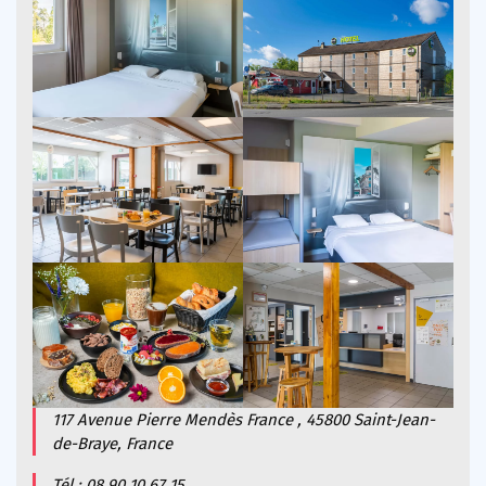
117 Avenue Pierre Mendès France , 45800 Saint-Jean-
de-Braye, France
Tél : 08 90 10 67 15