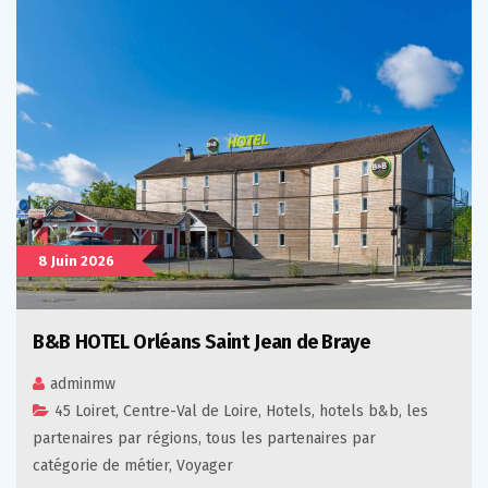
8 Juin 2026
B&B HOTEL Orléans Saint Jean de Braye
adminmw
45 Loiret
,
Centre-Val de Loire
,
Hotels
,
hotels b&b
,
les
partenaires par régions
,
tous les partenaires par
catégorie de métier
,
Voyager