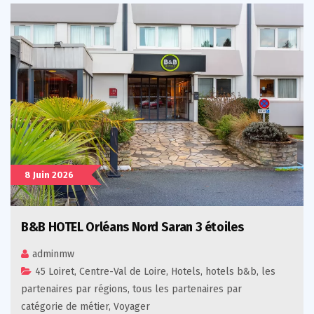
8 Juin 2026
B&B HOTEL Orléans Nord Saran 3 étoiles
adminmw
45 Loiret
,
Centre-Val de Loire
,
Hotels
,
hotels b&b
,
les
partenaires par régions
,
tous les partenaires par
catégorie de métier
,
Voyager