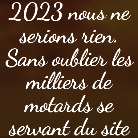
2023 nous ne
serions rien.
Sans oublier les
milliers de
motards se
servant du site