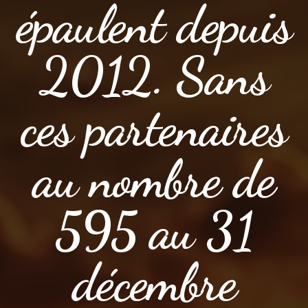
épaulent depuis
2012. Sans
ces partenaires
au nombre de
595 au 31
décembre