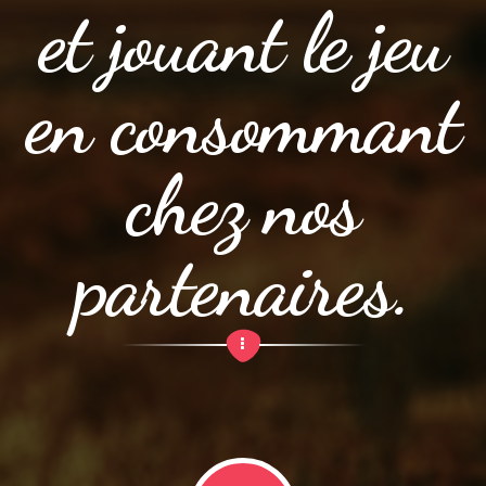
et jouant le jeu
en consommant
chez nos
partenaires.