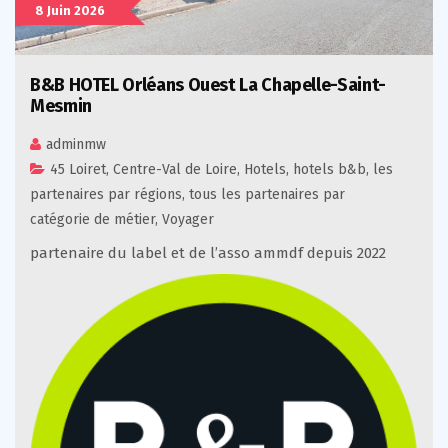
8 Juin 2026
B&B HOTEL Orléans Ouest La Chapelle-Saint-
Mesmin
adminmw
45 Loiret
,
Centre-Val de Loire
,
Hotels
,
hotels b&b
,
les
partenaires par régions
,
tous les partenaires par
catégorie de métier
,
Voyager
partenaire du label et de l’asso ammdf depuis 2022