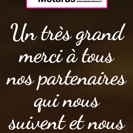
Un très grand
merci à tous
nos partenaires
qui nous
suivent et nous