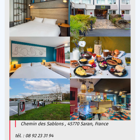
Chemin des Sablons , 45770 Saran, France
tél. : 08 92 23 31 94