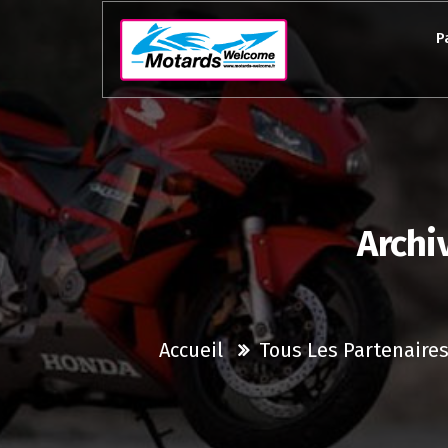
Aller
au
P
contenu
Archi
Accueil
Tous Les Partenaires