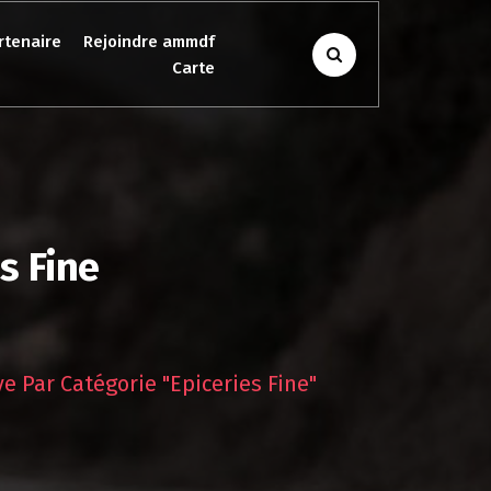
rtenaire
Rejoindre ammdf
Carte
s Fine
ve Par Catégorie "Epiceries Fine"