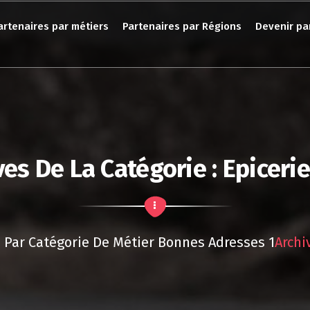
artenaires par métiers
Partenaires par Régions
Devenir pa
ves De La Catégorie : Epicerie
 Par Catégorie De Métier
Bonnes Adresses 1
Archi