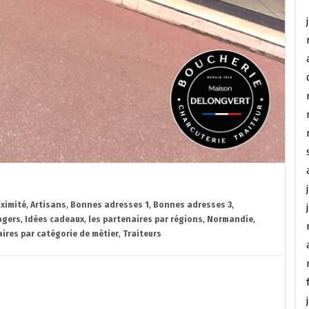
ximité
,
Artisans
,
Bonnes adresses 1
,
Bonnes adresses 3
,
agers
,
Idées cadeaux
,
les partenaires par régions
,
Normandie
,
aires par catégorie de métier
,
Traiteurs