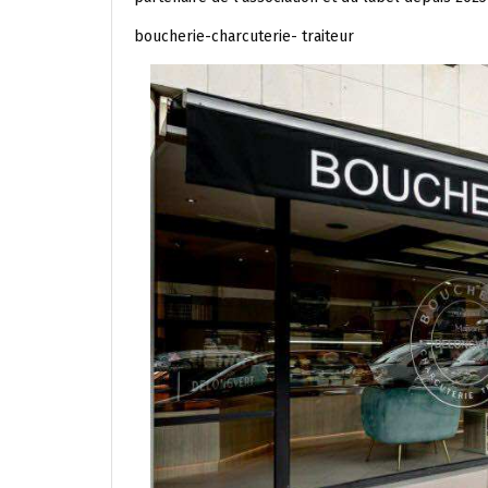
boucherie-charcuterie- traiteur