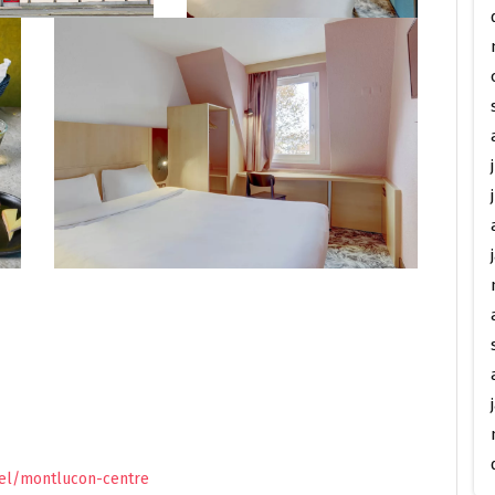
tel/montlucon-centre