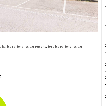
 b&b
,
les partenaires par régions
,
tous les partenaires par
2