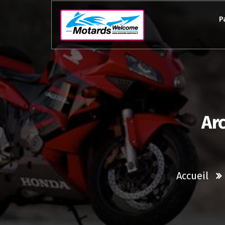
Aller
au
P
contenu
Arc
Accueil