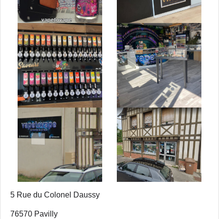
5 Rue du Colonel Daussy
76570 Pavilly