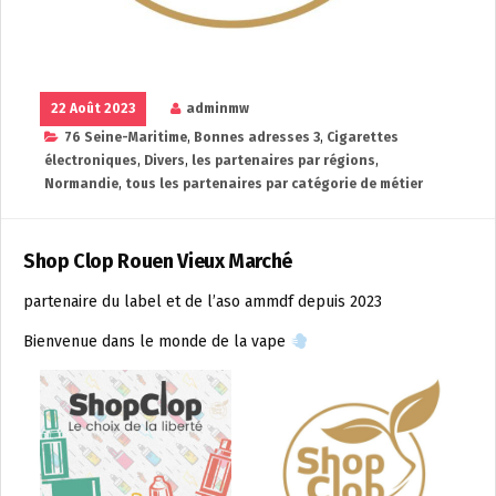
22 Août 2023
adminmw
76 Seine-Maritime
,
Bonnes adresses 3
,
Cigarettes
électroniques
,
Divers
,
les partenaires par régions
,
Normandie
,
tous les partenaires par catégorie de métier
Shop Clop Rouen Vieux Marché
partenaire du label et de l’aso ammdf depuis 2023
Bienvenue dans le monde de la vape