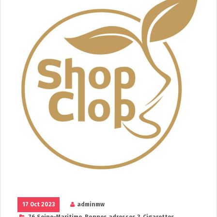
17 Oct 2023
adminmw