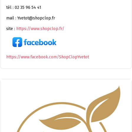
tél : 02 35 96 54 41
mail : Yvetot@shopclop.fr
site :
https://www.shopclop.fr/
https://www.facebook.com/ShopClopYvetot