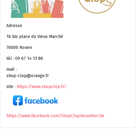
Adresse
16 bis place du Vieux Marché
76000 Rouen
tél : 09 67 14 13 86
mail :
shop-clop@orange.fr
site :
https://www.shopclop.fr/
https://www.facebook.com/ShopClopVieuxMarche