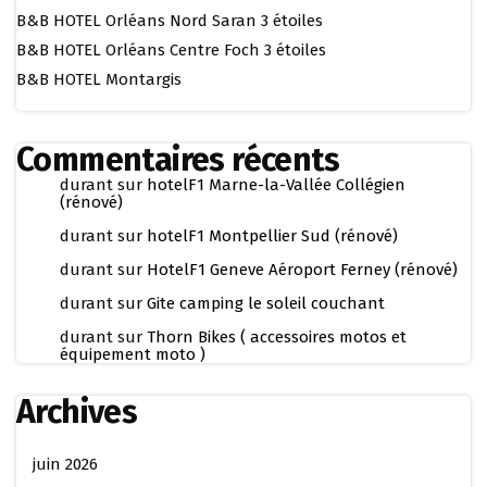
B&B HOTEL Orléans Nord Saran 3 étoiles
B&B HOTEL Orléans Centre Foch 3 étoiles
B&B HOTEL Montargis
Commentaires récents
durant
sur
hotelF1 Marne-la-Vallée Collégien
(rénové)
durant
sur
hotelF1 Montpellier Sud (rénové)
durant
sur
HotelF1 Geneve Aéroport Ferney (rénové)
durant
sur
Gite camping le soleil couchant
durant
sur
Thorn Bikes ( accessoires motos et
équipement moto )
Archives
juin 2026