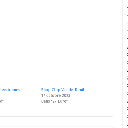
alenciennes
Shop Clop Val-de-Reuil
17 octobre 2023
d"
Dans "27 Eure"