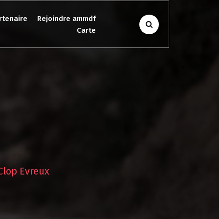
rtenaire
Rejoindre ammdf
Carte
Clop Evreux