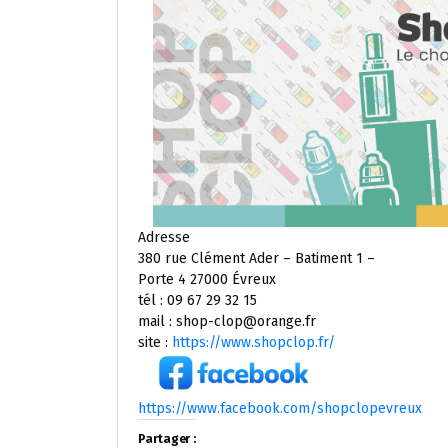
Adresse
380 rue Clément Ader – Batiment 1 –
Porte 4 27000 Évreux
tél : 09 67 29 32 15
mail : shop-clop@orange.fr
site :
https://www.shopclop.fr/
https://www.facebook.com/shopclopevreux
Partager :