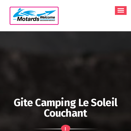
Aller
au
contenu
Gite Camping Le Soleil
Couchant