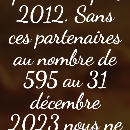
2012. Sans
ces partenaires
au nombre de
595 au 31
décembre
2023 nous ne