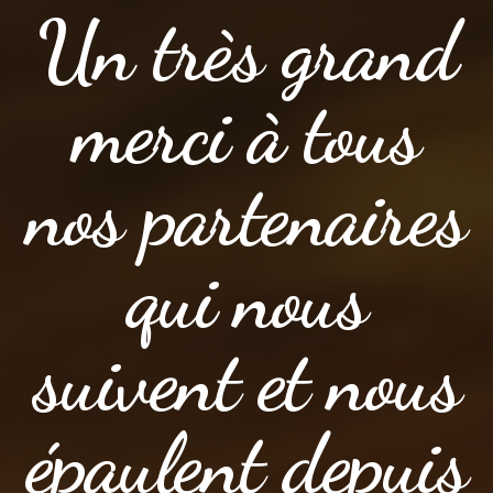
Un très grand
merci à tous
nos partenaires
qui nous
suivent et nous
épaulent depuis