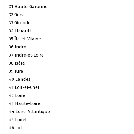
31 Haute-Garonne
32 Gers
33 Gironde
34 Hérault
35 Île-et-Vilaine
36 Indre
37 Indre-et-Loire
38 Isère
39 Jura
40 Landes
41 Loir-et-Cher
42 Loire
43 Haute-Loire
44 Loire-Atlantique
45 Loiret
46 Lot