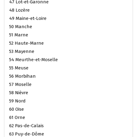
47 Lot-et-Garonne
48 Lozère
49 Maine-et-Loire
50 Manche
51 Marne
52 Haute-Marne
53 Mayenne
54 Meurthe-et-Moselle
55 Meuse
56 Morbihan
57 Moselle
58 Nièvre
59 Nord
60 Oise
61 Orne
62 Pas-de-Calais
63 Puy-de-Dôme