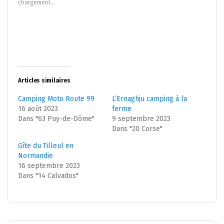
chargement…
fenêtre)
fenêtre)
Articles similaires
Camping Moto Route 99
L’Ernaghju camping à la
16 août 2023
ferme
Dans "63 Puy-de-Dôme"
9 septembre 2023
Dans "20 Corse"
Gîte du Tilleul en
Normandie
16 septembre 2023
Dans "14 Calvados"