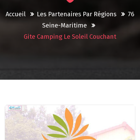
Accueil
Les Partenaires Par Régions
76
Seine-Maritime
Gite Camping Le Soleil Couchant