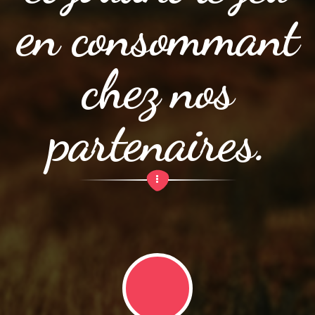
en consommant
chez nos
partenaires.