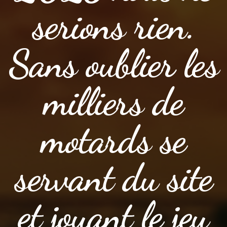
serions rien.
Sans oublier les
milliers de
motards se
servant du site
et jouant le jeu