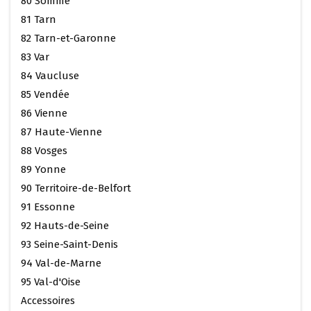
80 Somme
81 Tarn
82 Tarn-et-Garonne
83 Var
84 Vaucluse
85 Vendée
86 Vienne
87 Haute-Vienne
88 Vosges
89 Yonne
90 Territoire-de-Belfort
91 Essonne
92 Hauts-de-Seine
93 Seine-Saint-Denis
94 Val-de-Marne
95 Val-d'Oise
Accessoires