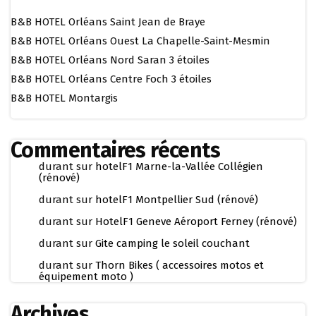
B&B HOTEL Orléans Saint Jean de Braye
B&B HOTEL Orléans Ouest La Chapelle-Saint-Mesmin
B&B HOTEL Orléans Nord Saran 3 étoiles
B&B HOTEL Orléans Centre Foch 3 étoiles
B&B HOTEL Montargis
Commentaires récents
durant
sur
hotelF1 Marne-la-Vallée Collégien
(rénové)
durant
sur
hotelF1 Montpellier Sud (rénové)
durant
sur
HotelF1 Geneve Aéroport Ferney (rénové)
durant
sur
Gite camping le soleil couchant
durant
sur
Thorn Bikes ( accessoires motos et
équipement moto )
Archives