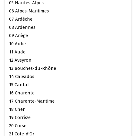
05 Hautes-Alpes
06 Alpes-Maritimes
07 Ardêche
08 Ardennes
09 Ariège
10 Aube
11 Aude
12 Aveyron
13 Bouches-du-Rhône
14 Calvados
15 Cantal
16 Charente
17 Charente-Maritime
18 Cher
19 Corrèze
20 Corse
21 Côte-d'Or