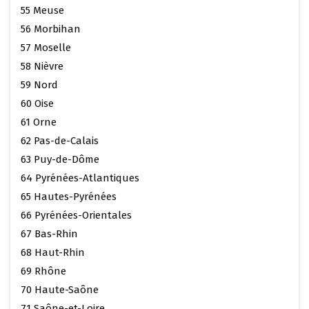
55 Meuse
56 Morbihan
57 Moselle
58 Nièvre
59 Nord
60 Oise
61 Orne
62 Pas-de-Calais
63 Puy-de-Dôme
64 Pyrénées-Atlantiques
65 Hautes-Pyrénées
66 Pyrénées-Orientales
67 Bas-Rhin
68 Haut-Rhin
69 Rhône
70 Haute-Saône
71 Saône-et-Loire