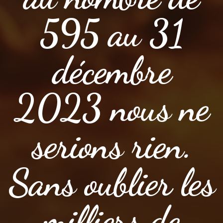
595 au 31
décembre
2023 nous ne
serions rien.
Sans oublier les
milliers de