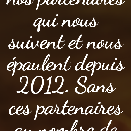
qui nous
suivent et nous
épaulent depuis
2012. Sans
ces partenaires
au nombre de