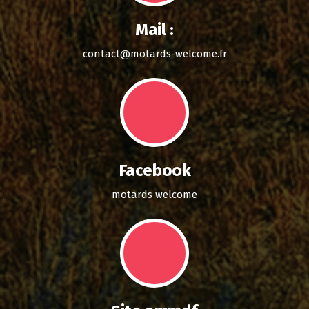
Mail :
contact@motards-welcome.fr
Facebook
motards welcome