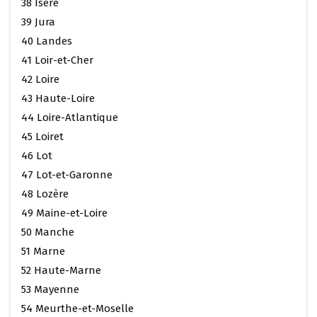
38 Isère
39 Jura
40 Landes
41 Loir-et-Cher
42 Loire
43 Haute-Loire
44 Loire-Atlantique
45 Loiret
46 Lot
47 Lot-et-Garonne
48 Lozère
49 Maine-et-Loire
50 Manche
51 Marne
52 Haute-Marne
53 Mayenne
54 Meurthe-et-Moselle