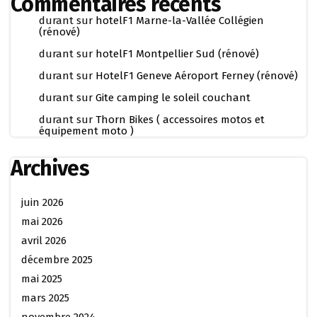
Commentaires récents
durant
sur
hotelF1 Marne-la-Vallée Collégien
(rénové)
durant
sur
hotelF1 Montpellier Sud (rénové)
durant
sur
HotelF1 Geneve Aéroport Ferney (rénové)
durant
sur
Gite camping le soleil couchant
durant
sur
Thorn Bikes ( accessoires motos et
équipement moto )
Archives
juin 2026
mai 2026
avril 2026
décembre 2025
mai 2025
mars 2025