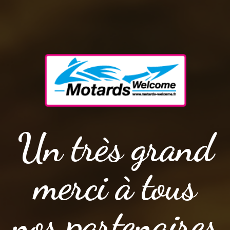
Un très grand
merci à tous
nos partenaires