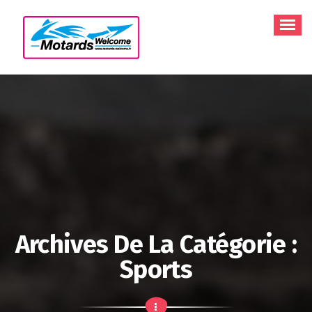
Aller
au
contenu
Archives De La Catégorie :
Sports