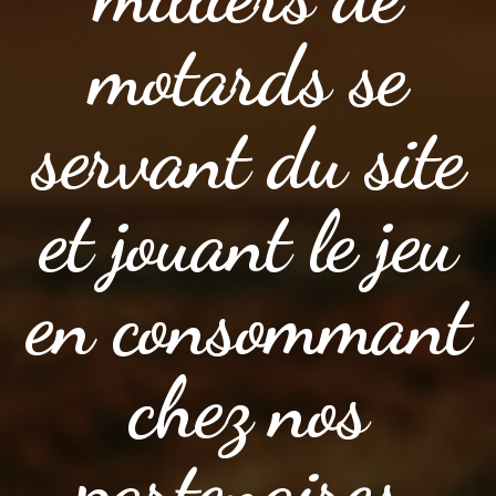
motards se
servant du site
et jouant le jeu
en consommant
chez nos
partenaires.