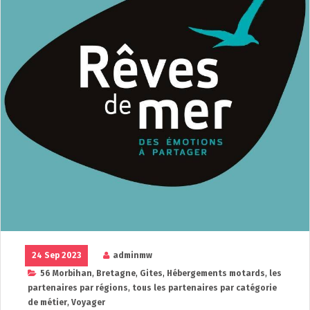
24 Sep 2023
adminmw
56 Morbihan
,
Bretagne
,
Gites
,
Hébergements motards
,
les
partenaires par régions
,
tous les partenaires par catégorie
de métier
,
Voyager