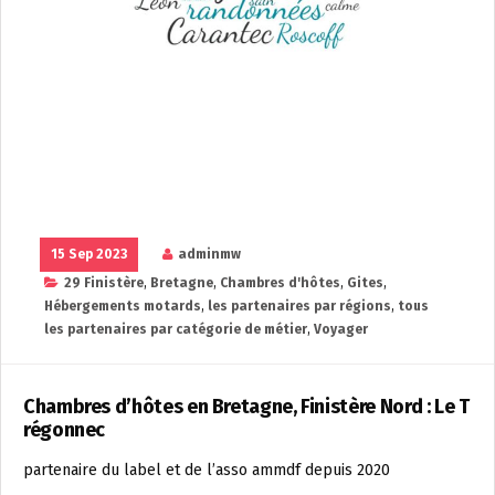
15 Sep 2023
adminmw
29 Finistère
,
Bretagne
,
Chambres d'hôtes
,
Gites
,
Hébergements motards
,
les partenaires par régions
,
tous
les partenaires par catégorie de métier
,
Voyager
Chambres d’hôtes en Bretagne, Finistère Nord : Le T
régonnec
partenaire du label et de l’asso ammdf depuis 2020