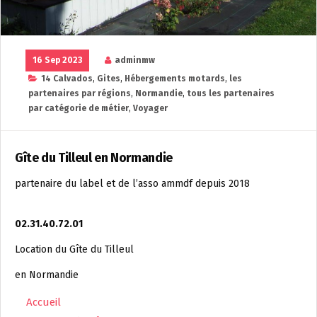
16 Sep 2023
adminmw
14 Calvados
,
Gites
,
Hébergements motards
,
les
partenaires par régions
,
Normandie
,
tous les partenaires
par catégorie de métier
,
Voyager
Gîte du Tilleul en Normandie
partenaire du label et de l’asso ammdf depuis 2018
02.31.40.72.01
Location du Gîte du Tilleul
en Normandie
Accueil