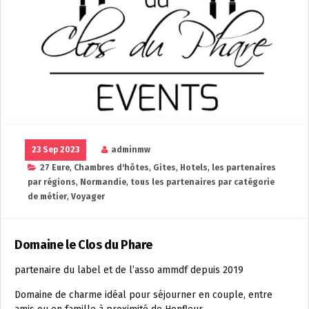
23 Sep 2023
adminmw
27 Eure
,
Chambres d'hôtes
,
Gites
,
Hotels
,
les partenaires
par régions
,
Normandie
,
tous les partenaires par catégorie
de métier
,
Voyager
Domaine le Clos du Phare
partenaire du label et de l’asso ammdf depuis 2019
Domaine de charme idéal pour séjourner en couple, entre