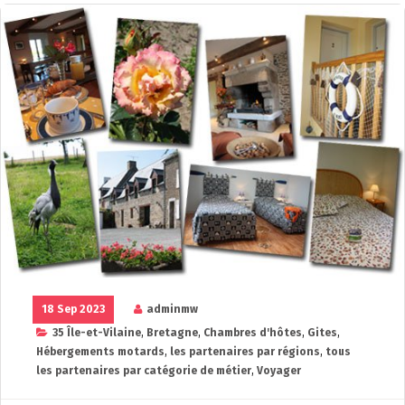
18 Sep 2023
adminmw
35 Île-et-Vilaine
,
Bretagne
,
Chambres d'hôtes
,
Gites
,
Hébergements motards
,
les partenaires par régions
,
tous
les partenaires par catégorie de métier
,
Voyager