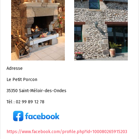
Adresse
Le Petit Porcon
35350 Saint-Méloir-des-Ondes
Tél : 02 99 89 12 78
https://www.facebook.com/profile.php?id=100080265915203