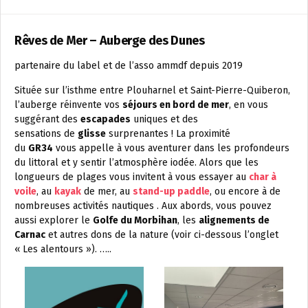
Rêves de Mer – Auberge des Dunes
partenaire du label et de l’asso ammdf depuis 2019
Située sur l’isthme entre Plouharnel et Saint-Pierre-Quiberon,
l’auberge réinvente vos
séjours en bord de mer
, en vous
suggérant des
escapades
uniques et des
sensations de
glisse
surprenantes ! La proximité
du
GR34
vous appelle à vous aventurer dans les profondeurs
du littoral et y sentir l’atmosphère iodée. Alors que les
longueurs de plages vous invitent à vous essayer au
char à
voile
, au
kayak
de mer, au
stand-up paddle
, ou encore à de
nombreuses activités nautiques . Aux abords, vous pouvez
aussi explorer le
Golfe du Morbihan
, les
alignements de
Carnac
et autres dons de la nature (voir ci-dessous l’onglet
« Les alentours »). …..