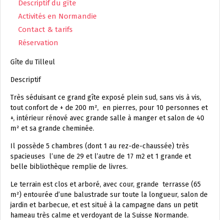
Descriptif du gîte
Activités en Normandie
Contact & tarifs
Réservation
Gîte du Tilleul
Descriptif
Très séduisant ce grand gîte exposé plein sud, sans vis à vis,
tout confort de + de 200 m², en pierres, pour 10 personnes et
+, intérieur rénové avec grande salle à manger et salon de 40
m² et sa grande cheminée.
Il possède 5 chambres (dont 1 au rez-de-chaussée) très
spacieuses l’une de 29 et l’autre de 17 m2 et 1 grande et
belle bibliothèque remplie de livres.
Le terrain est clos et arboré, avec cour, grande terrasse (65
m²) entourée d’une balustrade sur toute la longueur, salon de
jardin et barbecue, et est situé à la campagne dans un petit
hameau très calme et verdoyant de la Suisse Normande.