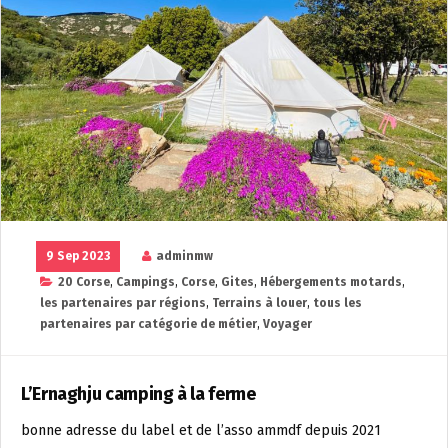
9 Sep 2023
adminmw
20 Corse
,
Campings
,
Corse
,
Gites
,
Hébergements motards
,
les partenaires par régions
,
Terrains à louer
,
tous les
partenaires par catégorie de métier
,
Voyager
L’Ernaghju camping à la ferme
bonne adresse du label et de l’asso ammdf depuis 2021