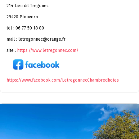
214 Lieu dit Tregonec
29420 Plouvorn
tél : 06 77 50 18 80
mail : letregonnec@orange.fr
site :
https://www.letregonnec.com/
https://www.facebook.com/LetregonnecChambredhotes