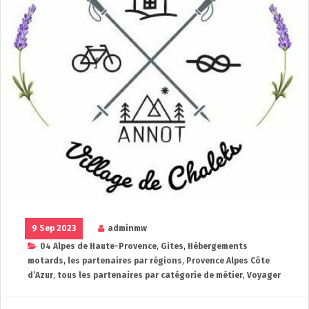
9 Sep 2023
adminmw
04 Alpes de Haute-Provence
,
Gites
,
Hébergements
motards
,
les partenaires par régions
,
Provence Alpes Côte
d’Azur
,
tous les partenaires par catégorie de métier
,
Voyager