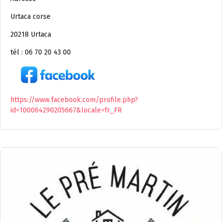
Urtaca corse
20218 Urtaca
tél : 06 70 20 43 00
https://www.facebook.com/profile.php?
id=100064290205667&locale=fr_FR