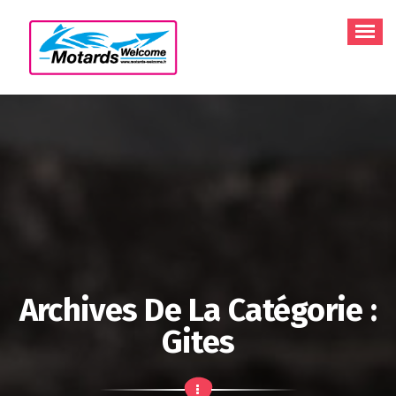
Aller
au
contenu
Archives De La Catégorie :
Gites