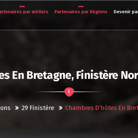
artenaires par métiers
Partenaires par Régions
Devenir pa
s En Bretagne, Finistère Nor
ions
29 Finistère
Chambres D’hôtes En Bret