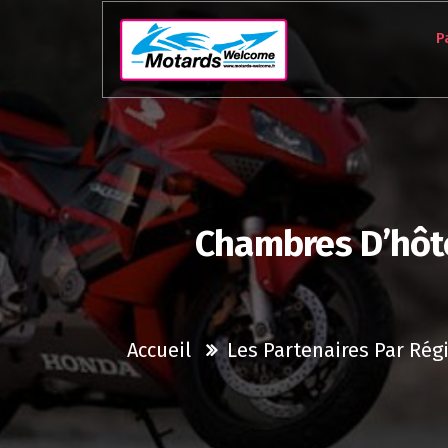
Aller
au
P
contenu
Chambres D’hôte
Accueil
Les Partenaires Par Rég