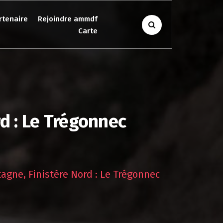
rtenaire
Rejoindre ammdf
Carte
d : Le Trégonnec
agne, Finistère Nord : Le Trégonnec