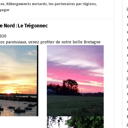
tes
,
Hébergements motards
,
les partenaires par régions
,
yager
e Nord : Le Trégonnec
2020
os paroissiaux, venez profiter de notre belle Bretagne