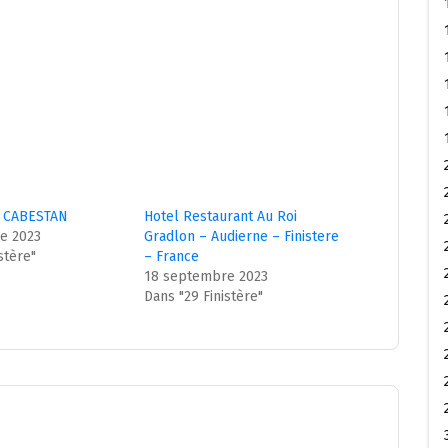
 CABESTAN
Hotel Restaurant Au Roi
e 2023
Gradlon – Audierne – Finistere
stère"
– France
18 septembre 2023
Dans "29 Finistère"