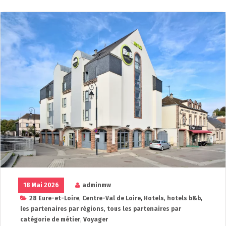
18 Mai 2026
adminmw
28 Eure-et-Loire
,
Centre-Val de Loire
,
Hotels
,
hotels b&b
,
les partenaires par régions
,
tous les partenaires par
catégorie de métier
,
Voyager