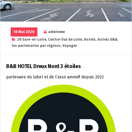
18 Mai 2026
adminmw
28 Eure-et-Loire
,
Centre-Val de Loire
,
Hotels
,
hotels b&b
,
les partenaires par régions
,
Voyager
B&B HOTEL Dreux Nord 3 étoiles
partenaire du label et de l’asso ammdf depuis 2022