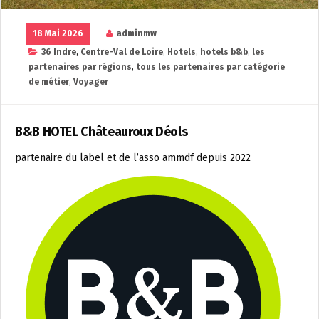
18 Mai 2026
adminmw
36 Indre
,
Centre-Val de Loire
,
Hotels
,
hotels b&b
,
les
partenaires par régions
,
tous les partenaires par catégorie
de métier
,
Voyager
B&B HOTEL Châteauroux Déols
partenaire du label et de l’asso ammdf depuis 2022