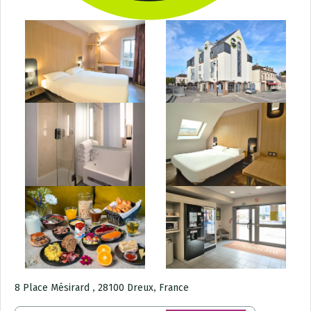
,
,
8 Place Mésirard
28100
Dreux
France