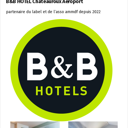
B&B HOTEL Châteauroux Aéroport
partenaire du label et de l’asso ammdf depuis 2022