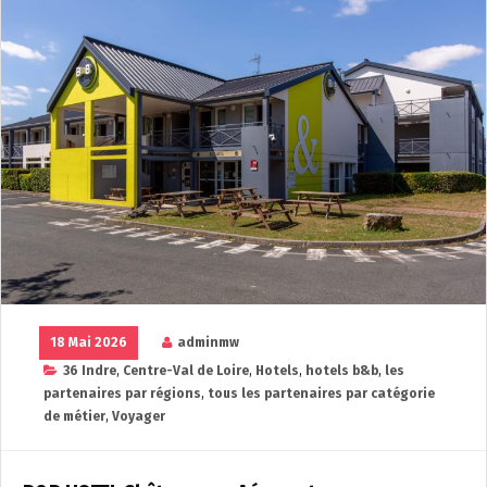
18 Mai 2026
adminmw
36 Indre
,
Centre-Val de Loire
,
Hotels
,
hotels b&b
,
les
partenaires par régions
,
tous les partenaires par catégorie
de métier
,
Voyager