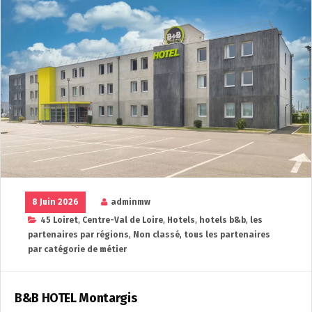
8 Juin 2026
adminmw
45 Loiret
,
Centre-Val de Loire
,
Hotels
,
hotels b&b
,
les
partenaires par régions
,
Non classé
,
tous les partenaires
par catégorie de métier
B&B HOTEL Montargis