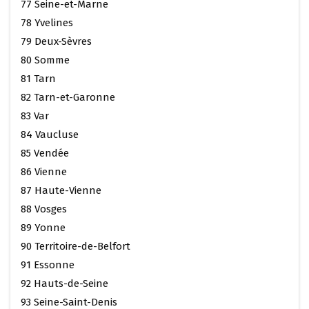
77 Seine-et-Marne
78 Yvelines
79 Deux-Sèvres
80 Somme
81 Tarn
82 Tarn-et-Garonne
83 Var
84 Vaucluse
85 Vendée
86 Vienne
87 Haute-Vienne
88 Vosges
89 Yonne
90 Territoire-de-Belfort
91 Essonne
92 Hauts-de-Seine
93 Seine-Saint-Denis