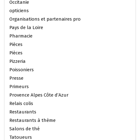
Occitanie
opticiens
Organisations et partenaires pro
Pays de la Loire
Pharmacie
Pièces
Pièces
Pizzeria
Poissoniers
Presse
Primeurs
Provence Alpes Côte d’Azur
Relais colis
Restaurants
Restaurants à thème
Salons de thé
Tatoueurs