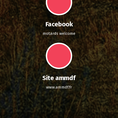
Facebook
motards welcome
Site ammdf
www.ammdf.fr