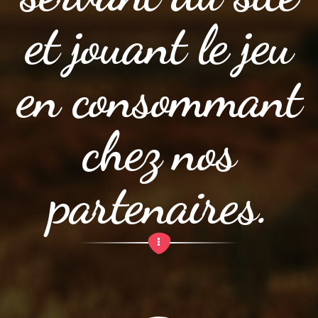
et jouant le jeu
en consommant
chez nos
partenaires.