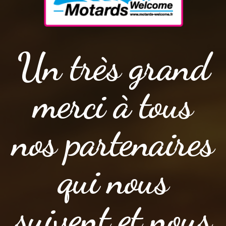
Un très grand
merci à tous
nos partenaires
qui nous
suivent et nous