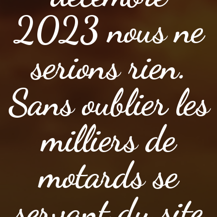
2023 nous ne
serions rien.
Sans oublier les
milliers de
motards se
servant du site