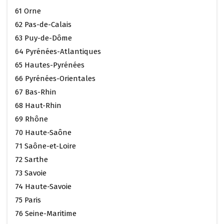
61 Orne
62 Pas-de-Calais
63 Puy-de-Dôme
64 Pyrénées-Atlantiques
65 Hautes-Pyrénées
66 Pyrénées-Orientales
67 Bas-Rhin
68 Haut-Rhin
69 Rhône
70 Haute-Saône
71 Saône-et-Loire
72 Sarthe
73 Savoie
74 Haute-Savoie
75 Paris
76 Seine-Maritime