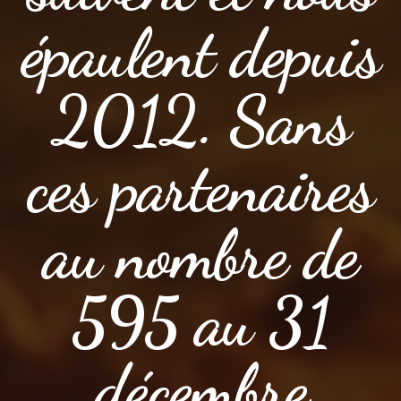
épaulent depuis
2012. Sans
ces partenaires
au nombre de
595 au 31
décembre