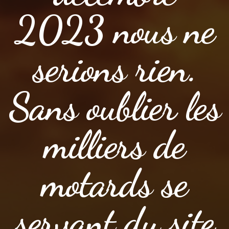
2023 nous ne
serions rien.
Sans oublier les
milliers de
motards se
servant du site