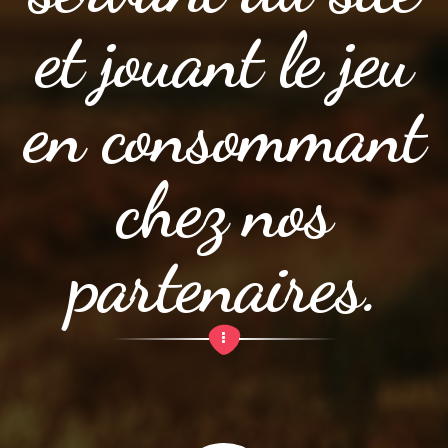
et jouant le jeu
en consommant
chez nos
partenaires.