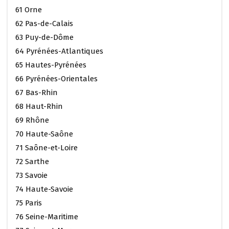
61 Orne
62 Pas-de-Calais
63 Puy-de-Dôme
64 Pyrénées-Atlantiques
65 Hautes-Pyrénées
66 Pyrénées-Orientales
67 Bas-Rhin
68 Haut-Rhin
69 Rhône
70 Haute-Saône
71 Saône-et-Loire
72 Sarthe
73 Savoie
74 Haute-Savoie
75 Paris
76 Seine-Maritime