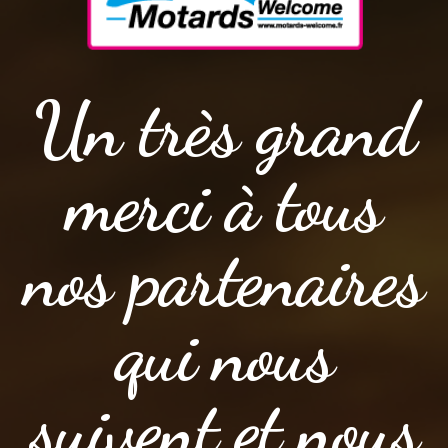
Un très grand
merci à tous
nos partenaires
qui nous
suivent et nous