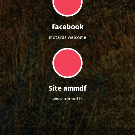
Facebook
motards welcome
Site ammdf
www.ammdf.fr