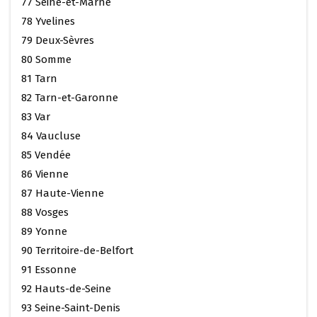
77 Seine-et-Marne
78 Yvelines
79 Deux-Sèvres
80 Somme
81 Tarn
82 Tarn-et-Garonne
83 Var
84 Vaucluse
85 Vendée
86 Vienne
87 Haute-Vienne
88 Vosges
89 Yonne
90 Territoire-de-Belfort
91 Essonne
92 Hauts-de-Seine
93 Seine-Saint-Denis