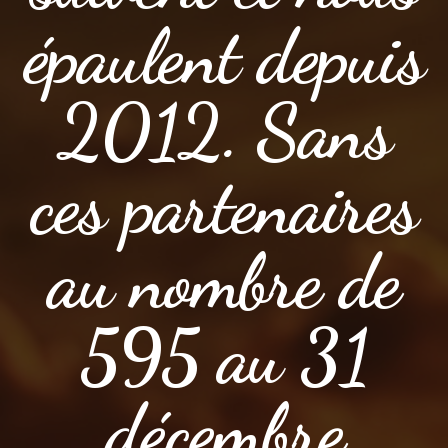
épaulent depuis
2012. Sans
ces partenaires
au nombre de
595 au 31
décembre