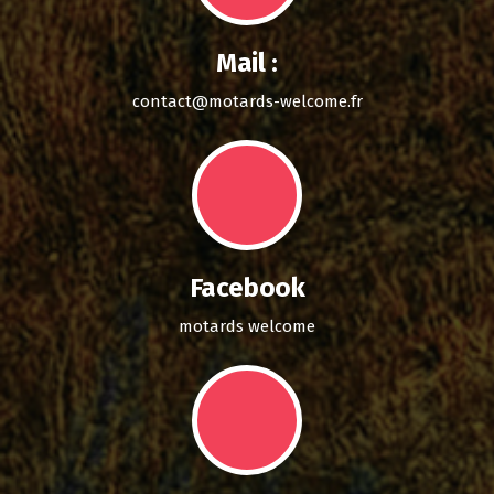
Mail :
contact@motards-welcome.fr
Facebook
motards welcome