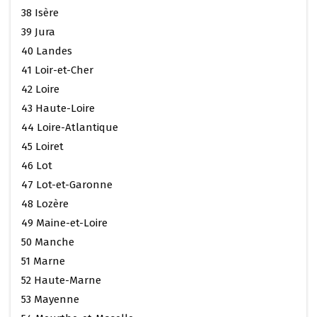
38 Isère
39 Jura
40 Landes
41 Loir-et-Cher
42 Loire
43 Haute-Loire
44 Loire-Atlantique
45 Loiret
46 Lot
47 Lot-et-Garonne
48 Lozère
49 Maine-et-Loire
50 Manche
51 Marne
52 Haute-Marne
53 Mayenne