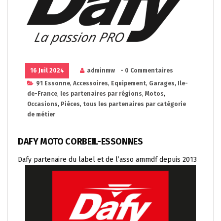
16 Juil 2024
adminmw
- 0 Commentaires
91 Essonne
,
Accessoires
,
Equipement
,
Garages
,
Ile-
de-France
,
les partenaires par régions
,
Motos
,
Occasions
,
Pièces
,
tous les partenaires par catégorie
de métier
DAFY MOTO CORBEIL-ESSONNES
Dafy partenaire du label et de l’asso ammdf depuis 2013