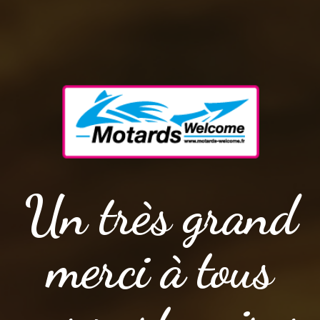
Un très grand
merci à tous