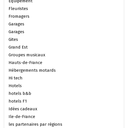
Equipement
Fleuristes
Fromagers
Garages
Garages
Gites
Grand Est
Groupes musicaux
Hauts-de-France
Hébergements motards
Hi tech
Hotels
hotels b&b
hotels F1
Idées cadeaux
Ile-de-France
les partenaires par régions