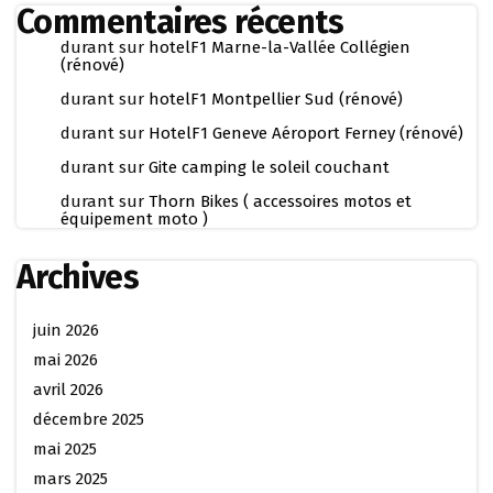
Commentaires récents
durant
sur
hotelF1 Marne-la-Vallée Collégien
(rénové)
durant
sur
hotelF1 Montpellier Sud (rénové)
durant
sur
HotelF1 Geneve Aéroport Ferney (rénové)
durant
sur
Gite camping le soleil couchant
durant
sur
Thorn Bikes ( accessoires motos et
équipement moto )
Archives
juin 2026
mai 2026
avril 2026
décembre 2025
mai 2025
mars 2025