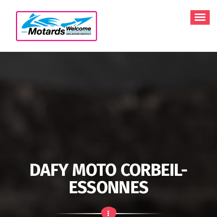
Aller
au
contenu
DAFY MOTO CORBEIL-
ESSONNES