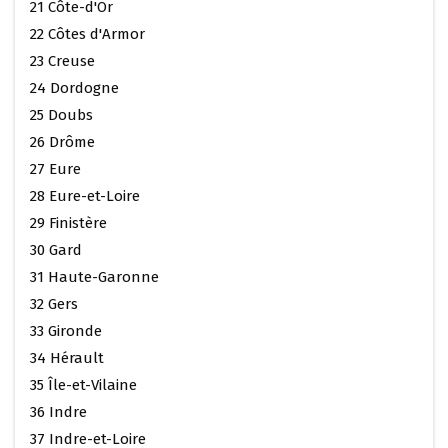
21 Côte-d'Or
22 Côtes d'Armor
23 Creuse
24 Dordogne
25 Doubs
26 Drôme
27 Eure
28 Eure-et-Loire
29 Finistère
30 Gard
31 Haute-Garonne
32 Gers
33 Gironde
34 Hérault
35 Île-et-Vilaine
36 Indre
37 Indre-et-Loire