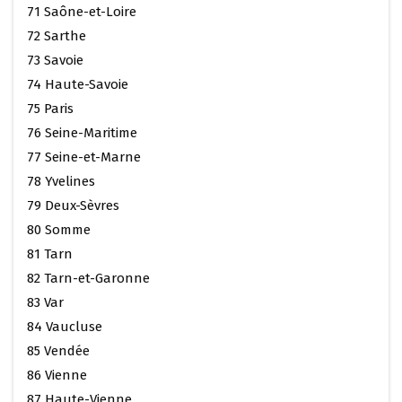
71 Saône-et-Loire
72 Sarthe
73 Savoie
74 Haute-Savoie
75 Paris
76 Seine-Maritime
77 Seine-et-Marne
78 Yvelines
79 Deux-Sèvres
80 Somme
81 Tarn
82 Tarn-et-Garonne
83 Var
84 Vaucluse
85 Vendée
86 Vienne
87 Haute-Vienne