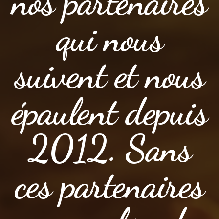
nos partenaires
qui nous
suivent et nous
épaulent depuis
2012. Sans
ces partenaires