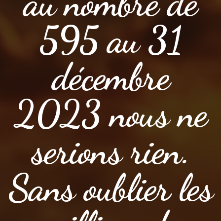
au nombre de
595 au 31
décembre
2023 nous ne
serions rien.
Sans oublier les