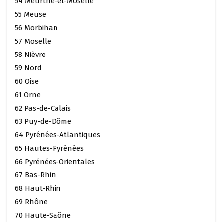
54 Meurthe-et-Moselle
55 Meuse
56 Morbihan
57 Moselle
58 Nièvre
59 Nord
60 Oise
61 Orne
62 Pas-de-Calais
63 Puy-de-Dôme
64 Pyrénées-Atlantiques
65 Hautes-Pyrénées
66 Pyrénées-Orientales
67 Bas-Rhin
68 Haut-Rhin
69 Rhône
70 Haute-Saône