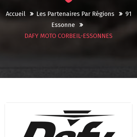
Accueil
Les Partenaires Par Régions
91
Essonne
DAFY MOTO CORBEIL-ESSONNES