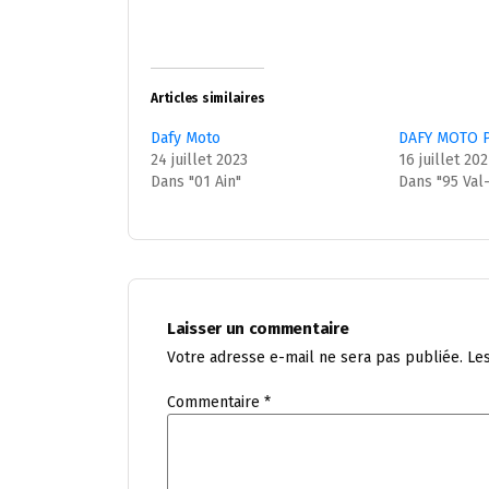
Articles similaires
Dafy Moto
DAFY MOTO 
24 juillet 2023
16 juillet 20
Dans "01 Ain"
Dans "95 Val
Laisser un commentaire
Votre adresse e-mail ne sera pas publiée.
Le
Commentaire
*