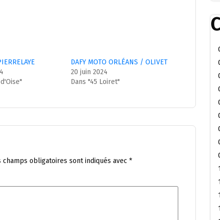
C
PIERRELAYE
DAFY MOTO ORLÉANS / OLIVET
24
20 juin 2024
-d'Oise"
Dans "45 Loiret"
s champs obligatoires sont indiqués avec
*