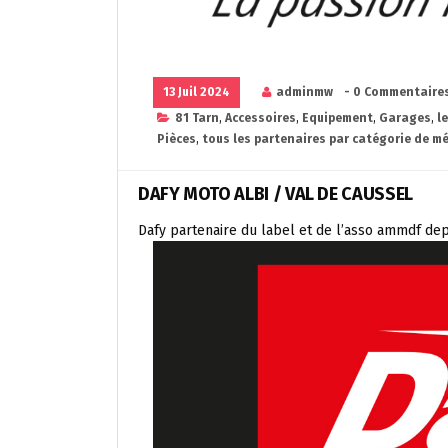
13 Juil 2024
adminmw
- 0 Commentaire
81 Tarn
,
Accessoires
,
Equipement
,
Garages
,
l
Pièces
,
tous les partenaires par catégorie de mé
DAFY MOTO ALBI / VAL DE CAUSSEL
Dafy partenaire du label et de l’asso ammdf de