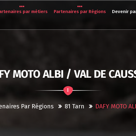
artenaires par métiers
Partenaires par Régions
Devenir pa
FY MOTO ALBI / VAL DE CAUS
enaires Par Régions
81 Tarn
DAFY MOTO ALB