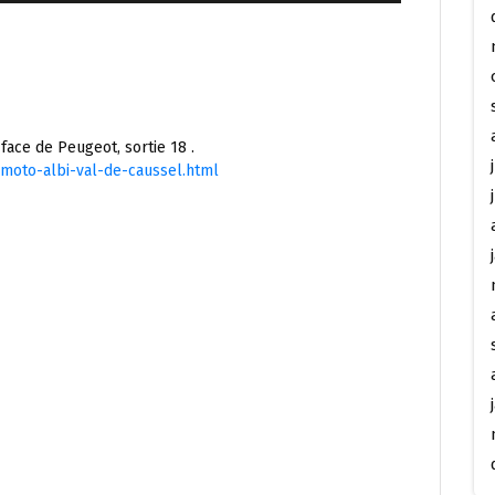
 face de Peugeot, sortie 18 .
moto-albi-val-de-caussel.html