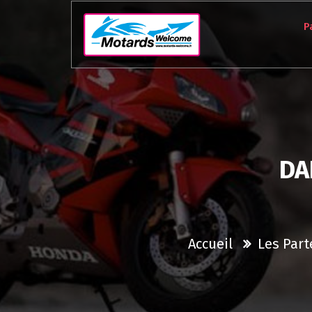
Aller
au
P
contenu
DA
Accueil
Les Part