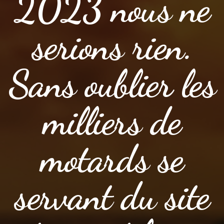
2023 nous ne
serions rien.
Sans oublier les
milliers de
motards se
servant du site