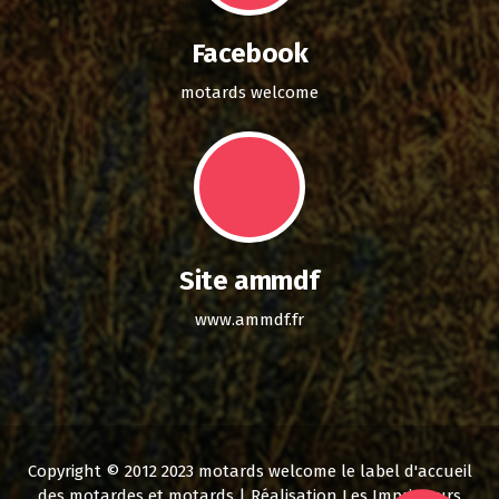
Facebook
motards welcome
Site ammdf
www.ammdf.fr
Copyright © 2012 2023 motards welcome le label d'accueil
des motardes et motards | Réalisation Les Imprimeurs