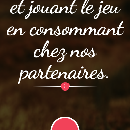
et jouant le jeu
en consommant
chez nos
partenaires.