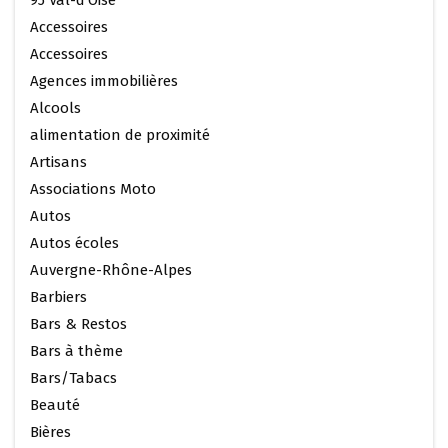
95 Val-d'Oise
Accessoires
Accessoires
Agences immobilières
Alcools
alimentation de proximité
Artisans
Associations Moto
Autos
Autos écoles
Auvergne-Rhône-Alpes
Barbiers
Bars & Restos
Bars à thème
Bars/Tabacs
Beauté
Bières