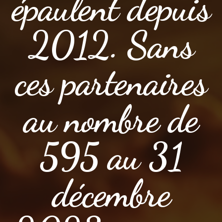
épaulent depuis
2012. Sans
ces partenaires
au nombre de
595 au 31
décembre