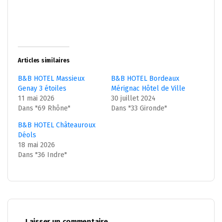
Articles similaires
B&B HOTEL Massieux
B&B HOTEL Bordeaux
Genay 3 étoiles
Mérignac Hôtel de Ville
11 mai 2026
30 juillet 2024
Dans "69 Rhône"
Dans "33 Gironde"
B&B HOTEL Châteauroux
Déols
18 mai 2026
Dans "36 Indre"
Laisser un commentaire