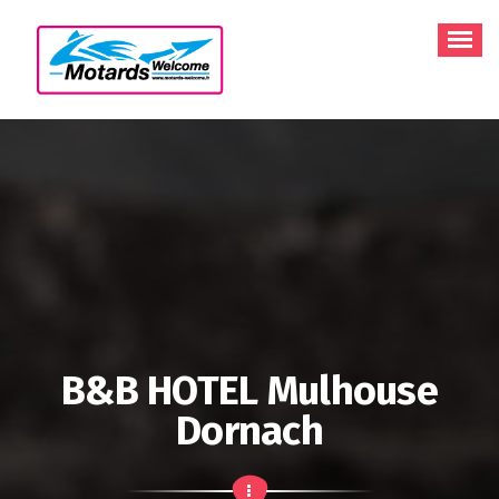
Aller
au
contenu
B&B HOTEL Mulhouse
Dornach