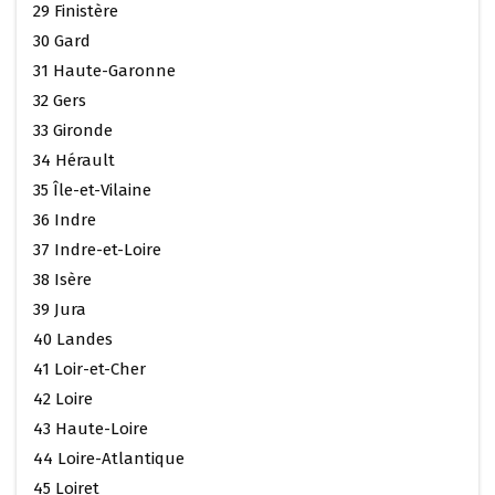
29 Finistère
30 Gard
31 Haute-Garonne
32 Gers
33 Gironde
34 Hérault
35 Île-et-Vilaine
36 Indre
37 Indre-et-Loire
38 Isère
39 Jura
40 Landes
41 Loir-et-Cher
42 Loire
43 Haute-Loire
44 Loire-Atlantique
45 Loiret