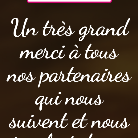
Un très grand
merci à tous
nos partenaires
qui nous
suivent et nous