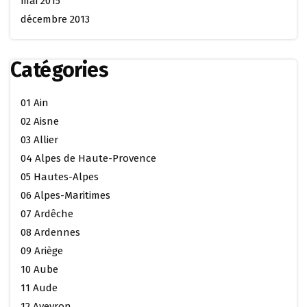
mai 2015
décembre 2013
Catégories
01 Ain
02 Aisne
03 Allier
04 Alpes de Haute-Provence
05 Hautes-Alpes
06 Alpes-Maritimes
07 Ardêche
08 Ardennes
09 Ariège
10 Aube
11 Aude
12 Aveyron