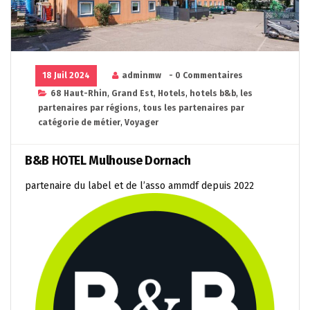
18 Juil 2024
adminmw
- 0 Commentaires
68 Haut-Rhin
,
Grand Est
,
Hotels
,
hotels b&b
,
les
partenaires par régions
,
tous les partenaires par
catégorie de métier
,
Voyager
B&B HOTEL Mulhouse Dornach
partenaire du label et de l’asso ammdf depuis 2022