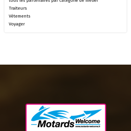
tous les partenaires par catégorie de métier
Traiteurs
Vétements
Voyager