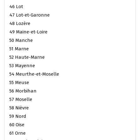
46 Lot
47 Lot-et-Garonne
48 Lozère
49 Maine-et-Loire
50 Manche
51 Marne
52 Haute-Marne
53 Mayenne
54 Meurthe-et-Moselle
55 Meuse
56 Morbihan
57 Moselle
58 Nièvre
59 Nord
60 Oise
61 Orne