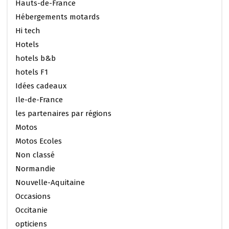
Hauts-de-France
Hébergements motards
Hi tech
Hotels
hotels b&b
hotels F1
Idées cadeaux
Ile-de-France
les partenaires par régions
Motos
Motos Ecoles
Non classé
Normandie
Nouvelle-Aquitaine
Occasions
Occitanie
opticiens