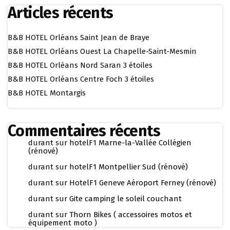
Articles récents
B&B HOTEL Orléans Saint Jean de Braye
B&B HOTEL Orléans Ouest La Chapelle-Saint-Mesmin
B&B HOTEL Orléans Nord Saran 3 étoiles
B&B HOTEL Orléans Centre Foch 3 étoiles
B&B HOTEL Montargis
Commentaires récents
durant
sur
hotelF1 Marne-la-Vallée Collégien
(rénové)
durant
sur
hotelF1 Montpellier Sud (rénové)
durant
sur
HotelF1 Geneve Aéroport Ferney (rénové)
durant
sur
Gite camping le soleil couchant
durant
sur
Thorn Bikes ( accessoires motos et
équipement moto )