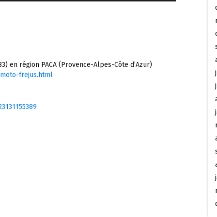
(83) en région PACA (Provence-Alpes-Côte d’Azur)
moto-frejus.html
23131155389