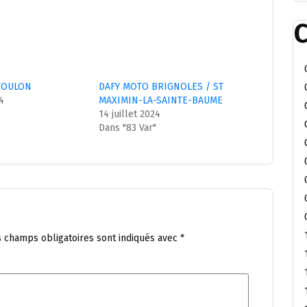
C
TOULON
DAFY MOTO BRIGNOLES / ST
24
MAXIMIN-LA-SAINTE-BAUME
"
14 juillet 2024
Dans "83 Var"
s champs obligatoires sont indiqués avec
*