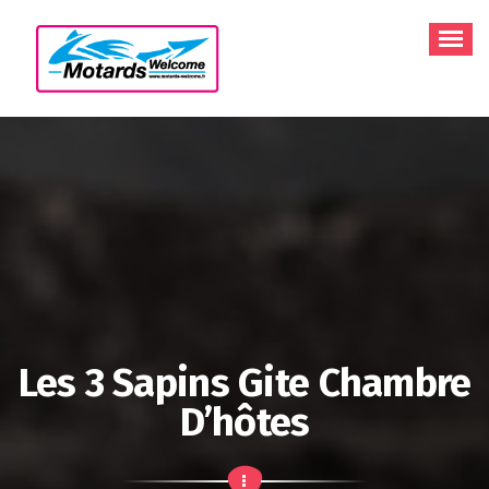
Aller
au
contenu
Les 3 Sapins Gite Chambre
D’hôtes