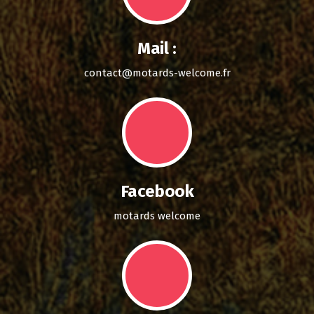
Mail :
contact@motards-welcome.fr
Facebook
motards welcome