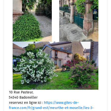
10 Rue Pasteur,
54540 Badonviller
reservez en ligne ici :
https://www.gites-de-
france.com/fr/grand-est/meurthe-et-moselle/les-3-