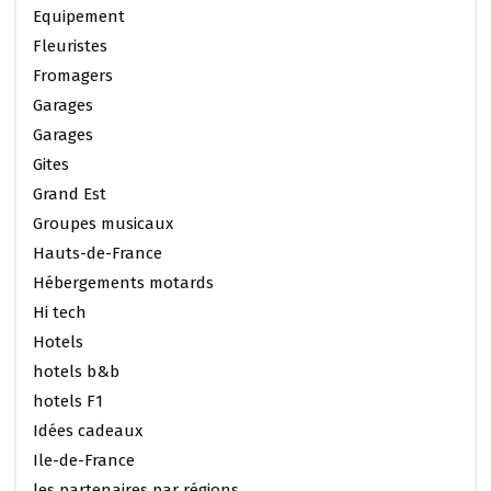
Equipement
Fleuristes
Fromagers
Garages
Garages
Gites
Grand Est
Groupes musicaux
Hauts-de-France
Hébergements motards
Hi tech
Hotels
hotels b&b
hotels F1
Idées cadeaux
Ile-de-France
les partenaires par régions