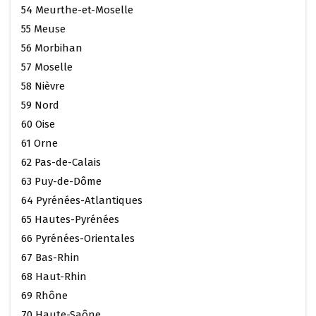
54 Meurthe-et-Moselle
55 Meuse
56 Morbihan
57 Moselle
58 Nièvre
59 Nord
60 Oise
61 Orne
62 Pas-de-Calais
63 Puy-de-Dôme
64 Pyrénées-Atlantiques
65 Hautes-Pyrénées
66 Pyrénées-Orientales
67 Bas-Rhin
68 Haut-Rhin
69 Rhône
70 Haute-Saône