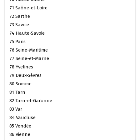
71 Saône-et-Loire
72 Sarthe
73 Savoie
74 Haute-Savoie
75 Paris
76 Seine-Maritime
77 Seine-et-Marne
78 Yvelines
79 Deux-Sèvres
80 Somme
81 Tarn
82 Tarn-et-Garonne
83 Var
84 Vaucluse
85 Vendée
86 Vienne