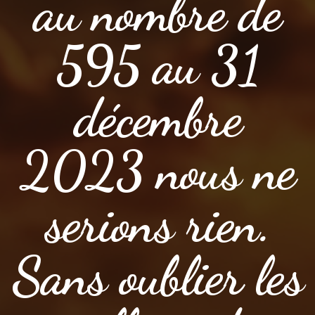
au nombre de
595 au 31
décembre
2023 nous ne
serions rien.
Sans oublier les