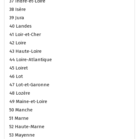
37 Indre-et-Loire
38 Isère
39 Jura
40 Landes
41 Loir-et-Cher
42 Loire
43 Haute-Loire
44 Loire-Atlantique
45 Loiret
46 Lot
47 Lot-et-Garonne
48 Lozère
49 Maine-et-Loire
50 Manche
51 Marne
52 Haute-Marne
53 Mayenne