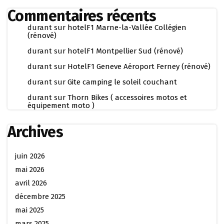
Commentaires récents
durant
sur
hotelF1 Marne-la-Vallée Collégien
(rénové)
durant
sur
hotelF1 Montpellier Sud (rénové)
durant
sur
HotelF1 Geneve Aéroport Ferney (rénové)
durant
sur
Gite camping le soleil couchant
durant
sur
Thorn Bikes ( accessoires motos et
équipement moto )
Archives
juin 2026
mai 2026
avril 2026
décembre 2025
mai 2025
mars 2025