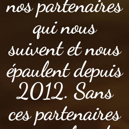
nos partenaires
qui nous
suivent et nous
épaulent depuis
2012. Sans
ces partenaires