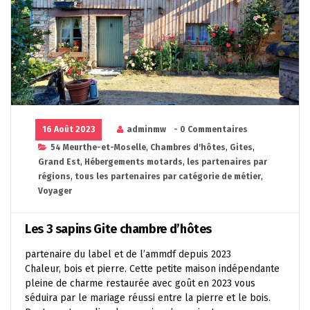
16 Août 2023
adminmw
- 0 Commentaires
54 Meurthe-et-Moselle
,
Chambres d'hôtes
,
Gites
,
Grand Est
,
Hébergements motards
,
les partenaires par
régions
,
tous les partenaires par catégorie de métier
,
Voyager
Les 3 sapins Gite chambre d’hôtes
partenaire du label et de l’ammdf depuis 2023
Chaleur, bois et pierre. Cette petite maison indépendante
pleine de charme restaurée avec goût en 2023 vous
séduira par le mariage réussi entre la pierre et le bois.