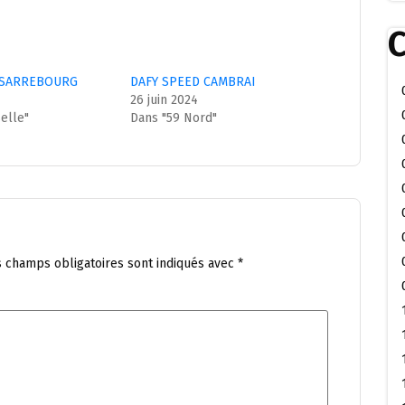
C
 SARREBOURG
DAFY SPEED CAMBRAI
26 juin 2024
elle"
Dans "59 Nord"
s champs obligatoires sont indiqués avec
*