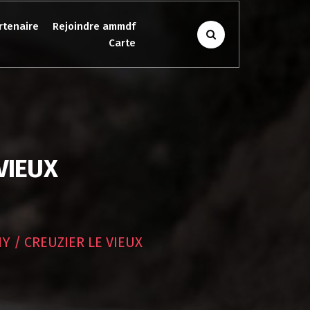
rtenaire
Rejoindre ammdf
Carte
VIEUX
Y / CREUZIER LE VIEUX