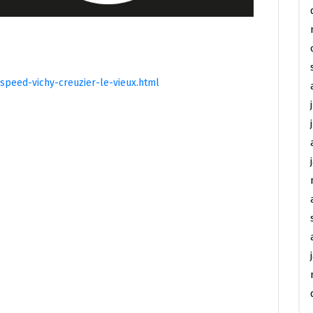
speed-vichy-creuzier-le-vieux.html