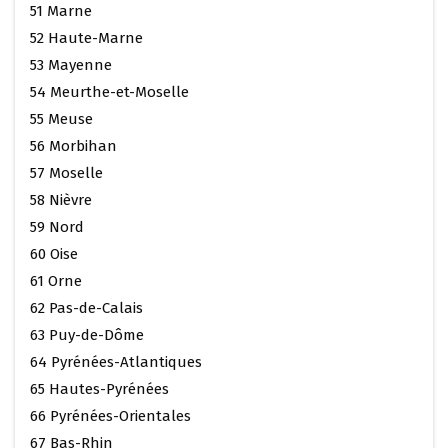
51 Marne
52 Haute-Marne
53 Mayenne
54 Meurthe-et-Moselle
55 Meuse
56 Morbihan
57 Moselle
58 Nièvre
59 Nord
60 Oise
61 Orne
62 Pas-de-Calais
63 Puy-de-Dôme
64 Pyrénées-Atlantiques
65 Hautes-Pyrénées
66 Pyrénées-Orientales
67 Bas-Rhin