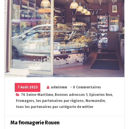
7 Août 2023
adminmw
- 0 Commentaires
76 Seine-Maritime
,
Bonnes adresses 1
,
Epiceries fine
,
Fromagers
,
les partenaires par régions
,
Normandie
,
tous les partenaires par catégorie de métier
Ma fromagerie Rouen