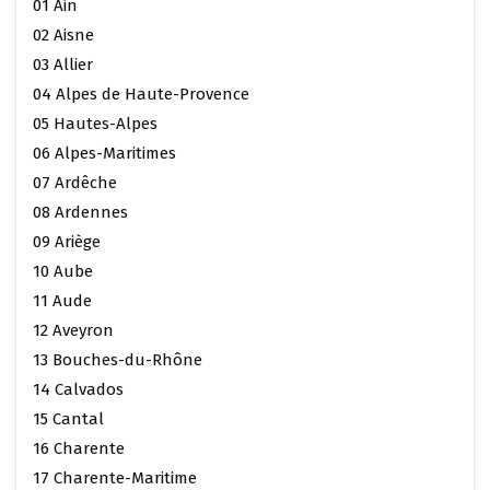
01 Ain
02 Aisne
03 Allier
04 Alpes de Haute-Provence
05 Hautes-Alpes
06 Alpes-Maritimes
07 Ardêche
08 Ardennes
09 Ariège
10 Aube
11 Aude
12 Aveyron
13 Bouches-du-Rhône
14 Calvados
15 Cantal
16 Charente
17 Charente-Maritime