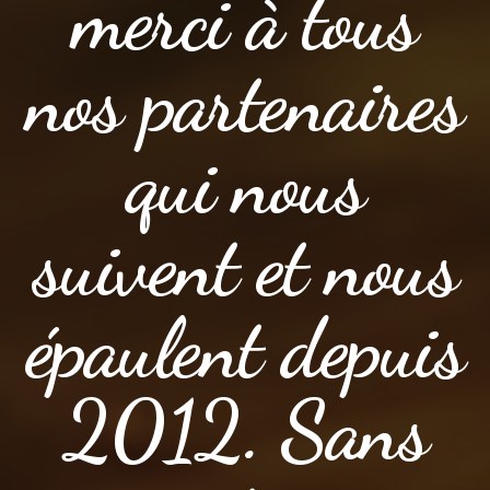
merci à tous
nos partenaires
qui nous
suivent et nous
épaulent depuis
2012. Sans