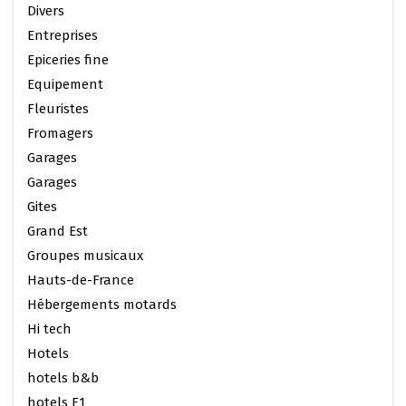
Divers
Entreprises
Epiceries fine
Equipement
Fleuristes
Fromagers
Garages
Garages
Gites
Grand Est
Groupes musicaux
Hauts-de-France
Hébergements motards
Hi tech
Hotels
hotels b&b
hotels F1