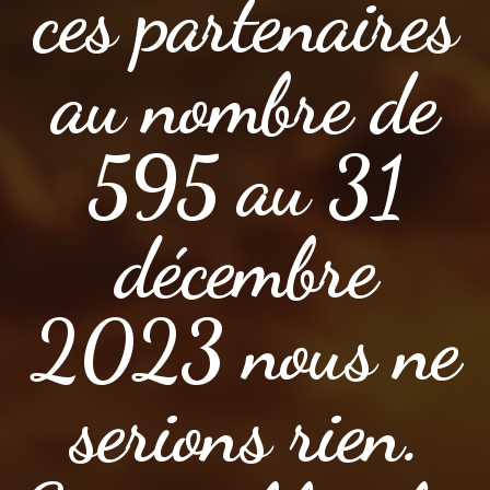
ces partenaires
au nombre de
595 au 31
décembre
2023 nous ne
serions rien.