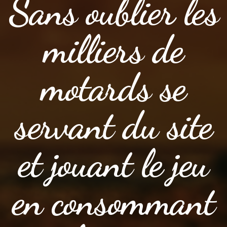
Sans oublier les
milliers de
motards se
servant du site
et jouant le jeu
en consommant