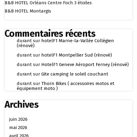
B&B HOTEL Orléans Centre Foch 3 étoiles
B&B HOTEL Montargis
Commentaires récents
durant
sur
hotelF1 Marne-la-Vallée Collégien
(rénové)
durant
sur
hotelF1 Montpellier Sud (rénové)
durant
sur
HotelF1 Geneve Aéroport Ferney (rénové)
durant
sur
Gite camping le soleil couchant
durant
sur
Thorn Bikes ( accessoires motos et
équipement moto )
Archives
juin 2026
mai 2026
avril 2026