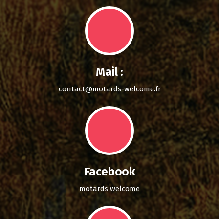
Mail :
contact@motards-welcome.fr
Facebook
motards welcome