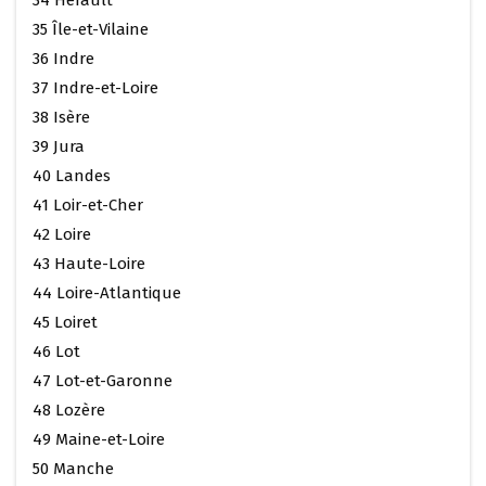
34 Hérault
35 Île-et-Vilaine
36 Indre
37 Indre-et-Loire
38 Isère
39 Jura
40 Landes
41 Loir-et-Cher
42 Loire
43 Haute-Loire
44 Loire-Atlantique
45 Loiret
46 Lot
47 Lot-et-Garonne
48 Lozère
49 Maine-et-Loire
50 Manche