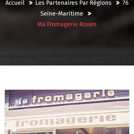
Accueil
Les Partenaires Par Régions
76
Seine-Maritime
Ma Fromagerie Rouen