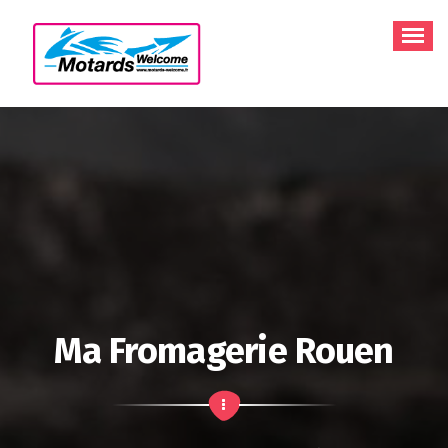
Aller
au
contenu
Ma Fromagerie Rouen