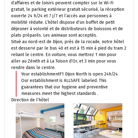
d’affaires et de loisirs peuvent compter sur le Wi-Fi
gratuit, le parking extérieur gratuit sécurisé, la réception
ouverte 24 h/24 et 7 j/7 et l’accès aux personnes à
mobilité réduite. L’hôtel dispose d’un buffet de petit
déjeuner à volonté et de distributeurs de boissons et de
plats préparés. Les animaux sont acceptés.
Situé au nord-est de Dijon, près de la rocade, notre hôtel
est desservi par le bus 40 et est à 15 min à pied du tram 2
reliant le centre. En voiture, vous mettrez 1 min pour
aller au Zénith et à La Toison d’Or, et 3 min pour vous
rendre dans le centre.
Your establishmentF1 Dijon North is open 24h/24.
Our establishment is ALLSAFE labeled. This
guarantees that our hygiene and preventive
measures meet the highest standards .
Direction de l’hôtel