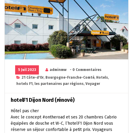
5 Juil 2023
adminmw
- 0 Commentaires
21 Côte-d'Or
,
Bourgogne-Franche-Comté
,
Hotels
,
hotels F1
,
les partenaires par régions
,
Voyager
hotelF1 Dijon Nord (rénové)
Hôtel pas cher
Avec le concept #ontheroad et ses 20 chambres Cabrio
équipées de douche et W-C, l’hotelF1 Dijon Nord vous
réserve un séjour confortable à petit prix. Voyageurs