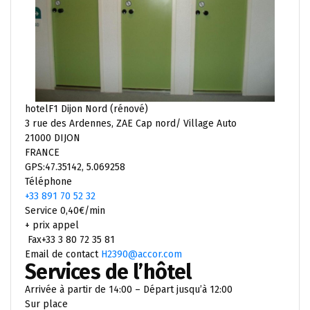
hotelF1 Dijon Nord (rénové)
3 rue des Ardennes, ZAE Cap nord/ Village Auto
21000 DIJON
FRANCE
GPS:47.35142, 5.069258
Téléphone
+33 891 70 52 32
Service 0,40€/min
+ prix appel
Fax+33 3 80 72 35 81
Email de contact
H2390@accor.com
Services de l’hôtel
Arrivée à partir de 14:00 – Départ jusqu’à 12:00
Sur place