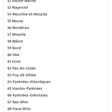
52 Haute-Marne
53 Mayenne
54 Meurthe-et-Moselle
55 Meuse
56 Morbihan
57 Moselle
58 Nièvre
59 Nord
60 Oise
61 Orne
62 Pas-de-Calais
63 Puy-de-Dôme
64 Pyrénées-Atlantiques
65 Hautes-Pyrénées
66 Pyrénées-Orientales
67 Bas-Rhin
68 Haut-Rhin