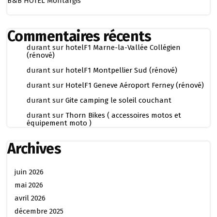
B&B HOTEL Montargis
Commentaires récents
durant
sur
hotelF1 Marne-la-Vallée Collégien
(rénové)
durant
sur
hotelF1 Montpellier Sud (rénové)
durant
sur
HotelF1 Geneve Aéroport Ferney (rénové)
durant
sur
Gite camping le soleil couchant
durant
sur
Thorn Bikes ( accessoires motos et
équipement moto )
Archives
juin 2026
mai 2026
avril 2026
décembre 2025