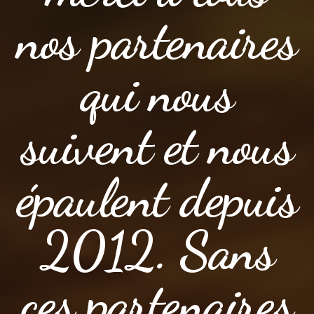
nos partenaires
qui nous
suivent et nous
épaulent depuis
2012. Sans
ces partenaires