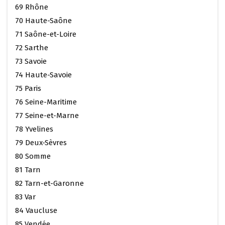
69 Rhône
70 Haute-Saône
71 Saône-et-Loire
72 Sarthe
73 Savoie
74 Haute-Savoie
75 Paris
76 Seine-Maritime
77 Seine-et-Marne
78 Yvelines
79 Deux-Sèvres
80 Somme
81 Tarn
82 Tarn-et-Garonne
83 Var
84 Vaucluse
85 Vendée