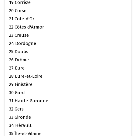
19 Corrèze
20 Corse
21 Côte-d'Or
22 Côtes d'Armor
23 Creuse
24 Dordogne
25 Doubs
26 Drôme
27 Eure
28 Eure-et-Loire
29 Finistère
30 Gard
31 Haute-Garonne
32 Gers
33 Gironde
34 Hérault
35 Île-et-Vilaine