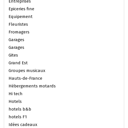
Entreprises
Epiceries fine
Equipement
Fleuristes
Fromagers
Garages
Garages
Gites
Grand Est
Groupes musicaux
Hauts-de-France
Hébergements motards
Hi tech
Hotels
hotels b&b
hotels F1
Idées cadeaux