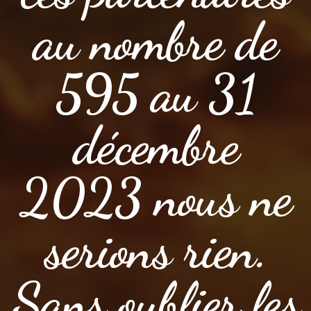
au nombre de
595 au 31
décembre
2023 nous ne
serions rien.
Sans oublier les