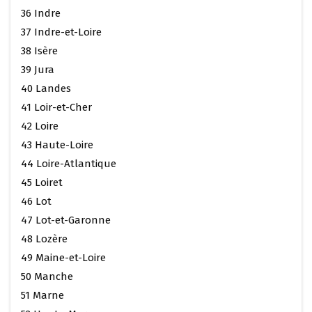
36 Indre
37 Indre-et-Loire
38 Isère
39 Jura
40 Landes
41 Loir-et-Cher
42 Loire
43 Haute-Loire
44 Loire-Atlantique
45 Loiret
46 Lot
47 Lot-et-Garonne
48 Lozère
49 Maine-et-Loire
50 Manche
51 Marne