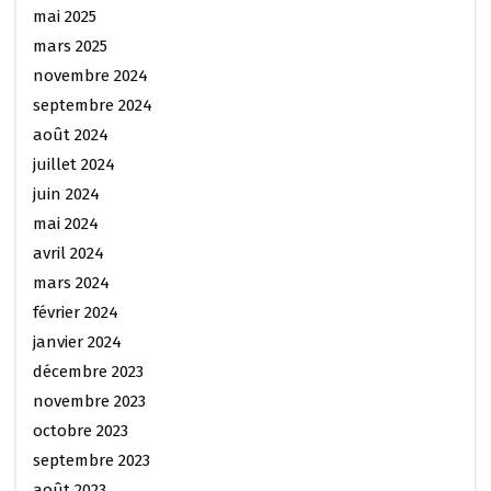
mai 2025
mars 2025
novembre 2024
septembre 2024
août 2024
juillet 2024
juin 2024
mai 2024
avril 2024
mars 2024
février 2024
janvier 2024
décembre 2023
novembre 2023
octobre 2023
septembre 2023
août 2023