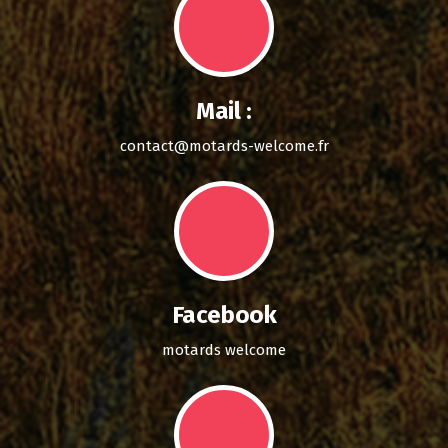
Mail :
contact@motards-welcome.fr
Facebook
motards welcome