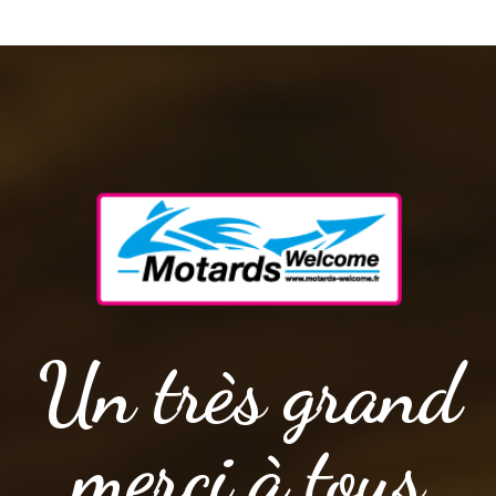
Un très grand
merci à tous