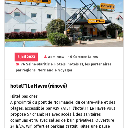
6 Juil 2023
adminmw
- 0 Commentaires
76 Seine-Maritime
,
Hotels
,
hotels F1
,
les partenaires
par régions
,
Normandie
,
Voyager
hotelF1 Le Havre (rénové)
Hôtel pas cher
A proximité du pont de Normandie, du centre-ville et des
plages, accessible par A29 /A131, l’hotelF1 Le Havre vous
propose 57 chambres avec accès à des sanitaires
communs et 16 avec salles de bain privatives. Ouverture
24 h/24, Wifi offert et parking gratuit. Faites une pause