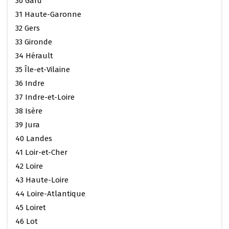
30 Gard
31 Haute-Garonne
32 Gers
33 Gironde
34 Hérault
35 Île-et-Vilaine
36 Indre
37 Indre-et-Loire
38 Isère
39 Jura
40 Landes
41 Loir-et-Cher
42 Loire
43 Haute-Loire
44 Loire-Atlantique
45 Loiret
46 Lot