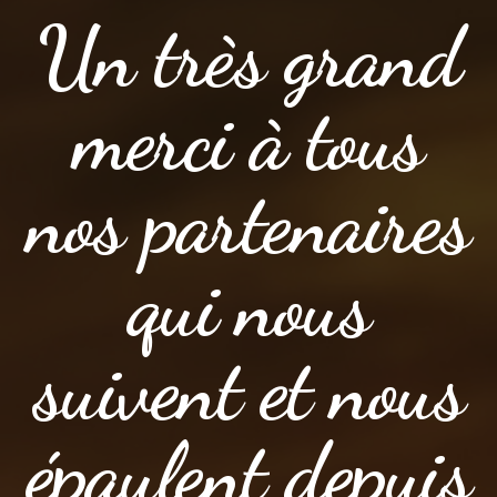
Un très grand
merci à tous
nos partenaires
qui nous
suivent et nous
épaulent depuis