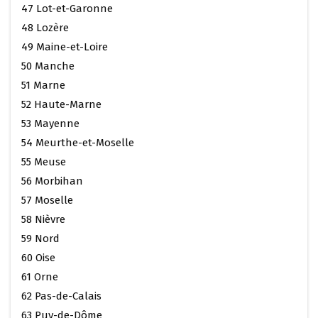
47 Lot-et-Garonne
48 Lozère
49 Maine-et-Loire
50 Manche
51 Marne
52 Haute-Marne
53 Mayenne
54 Meurthe-et-Moselle
55 Meuse
56 Morbihan
57 Moselle
58 Nièvre
59 Nord
60 Oise
61 Orne
62 Pas-de-Calais
63 Puy-de-Dôme