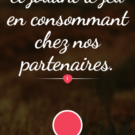
en consommant
chez nos
partenaires.