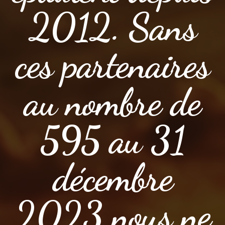
2012. Sans
ces partenaires
au nombre de
595 au 31
décembre
2023 nous ne