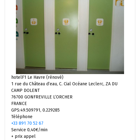
hotelF1 Le Havre (rénové)
1 rue du Château d’eau, C. Cial Océane Leclerc, ZA DU
CAMP DOLENT
76700 GONFREVILLE L’ORCHER
FRANCE
GPS:49.509791, 0.229285
Téléphone
+33 891 70 52 67
Service 0,40€/min
+ prix appel