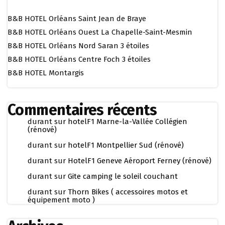
B&B HOTEL Orléans Saint Jean de Braye
B&B HOTEL Orléans Ouest La Chapelle-Saint-Mesmin
B&B HOTEL Orléans Nord Saran 3 étoiles
B&B HOTEL Orléans Centre Foch 3 étoiles
B&B HOTEL Montargis
Commentaires récents
durant
sur
hotelF1 Marne-la-Vallée Collégien
(rénové)
durant
sur
hotelF1 Montpellier Sud (rénové)
durant
sur
HotelF1 Geneve Aéroport Ferney (rénové)
durant
sur
Gite camping le soleil couchant
durant
sur
Thorn Bikes ( accessoires motos et
équipement moto )