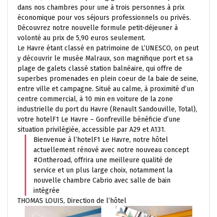
dans nos chambres pour une à trois personnes à prix
économique pour vos séjours professionnels ou privés.
Découvrez notre nouvelle formule petit-déjeuner à
volonté au prix de 5,90 euros seulement.
Le Havre étant classé en patrimoine de L’UNESCO, on peut
y découvrir le musée Malraux, son magnifique port et sa
plage de galets classé station balnéaire, qui offre de
superbes promenades en plein coeur de la baie de seine,
entre ville et campagne. Situé au calme, à proximité d’un
centre commercial, à 10 min en voiture de la zone
industrielle du port du Havre (Renault Sandouville, Total),
votre hotelF1 Le Havre – Gonfreville bénéficie d’une
situation privilégiée, accessible par A29 et A131.
Bienvenue à l’hotelF1 Le Havre, notre hôtel
actuellement rénové avec notre nouveau concept
#Ontheroad, offrira une meilleure qualité de
service et un plus large choix, notamment la
nouvelle chambre Cabrio avec salle de bain
intégrée
THOMAS LOUIS, Direction de l’hôtel