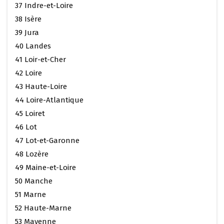
37 Indre-et-Loire
38 Isère
39 Jura
40 Landes
41 Loir-et-Cher
42 Loire
43 Haute-Loire
44 Loire-Atlantique
45 Loiret
46 Lot
47 Lot-et-Garonne
48 Lozère
49 Maine-et-Loire
50 Manche
51 Marne
52 Haute-Marne
53 Mayenne