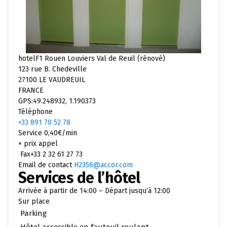
hotelF1 Rouen Louviers Val de Reuil (rénové)
123 rue B. Chedeville
27100 LE VAUDREUIL
FRANCE
GPS:49.248932, 1.190373
Téléphone
+33 891 70 52 78
Service 0,40€/min
+ prix appel
Fax+33 2 32 61 27 73
Email de contact
H2356@accor.com
Services de l’hôtel
Arrivée à partir de 14:00 – Départ jusqu’à 12:00
Sur place
Parking
Hôtel accessible en fauteuil roulant