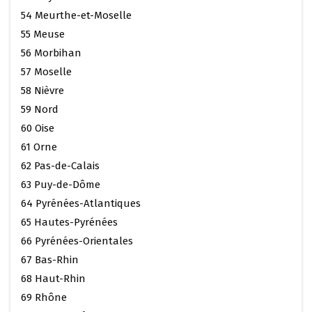
54 Meurthe-et-Moselle
55 Meuse
56 Morbihan
57 Moselle
58 Nièvre
59 Nord
60 Oise
61 Orne
62 Pas-de-Calais
63 Puy-de-Dôme
64 Pyrénées-Atlantiques
65 Hautes-Pyrénées
66 Pyrénées-Orientales
67 Bas-Rhin
68 Haut-Rhin
69 Rhône