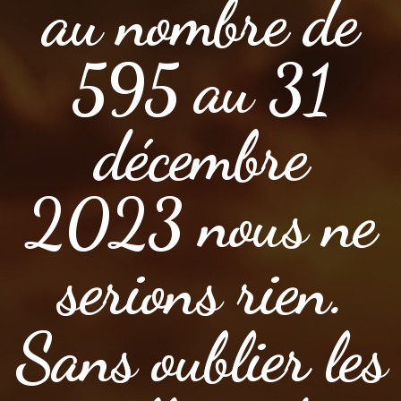
au nombre de
595 au 31
décembre
2023 nous ne
serions rien.
Sans oublier les