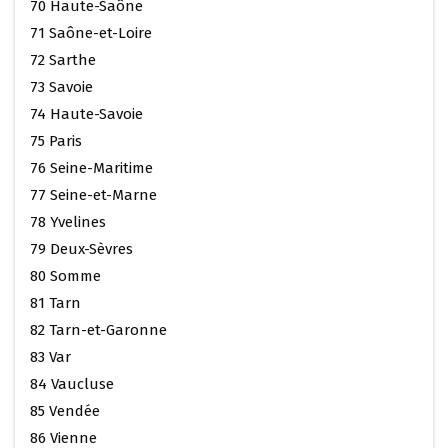
70 Haute-Saône
71 Saône-et-Loire
72 Sarthe
73 Savoie
74 Haute-Savoie
75 Paris
76 Seine-Maritime
77 Seine-et-Marne
78 Yvelines
79 Deux-Sèvres
80 Somme
81 Tarn
82 Tarn-et-Garonne
83 Var
84 Vaucluse
85 Vendée
86 Vienne