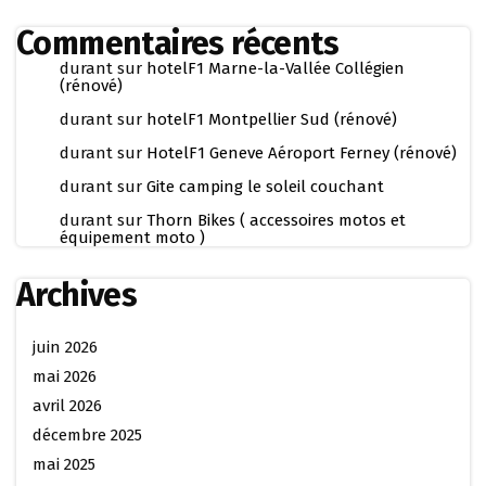
Commentaires récents
durant
sur
hotelF1 Marne-la-Vallée Collégien
(rénové)
durant
sur
hotelF1 Montpellier Sud (rénové)
durant
sur
HotelF1 Geneve Aéroport Ferney (rénové)
durant
sur
Gite camping le soleil couchant
durant
sur
Thorn Bikes ( accessoires motos et
équipement moto )
Archives
juin 2026
mai 2026
avril 2026
décembre 2025
mai 2025