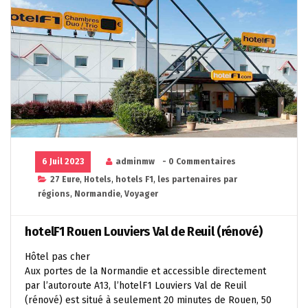
6 Juil 2023
adminmw
- 0 Commentaires
27 Eure
,
Hotels
,
hotels F1
,
les partenaires par
régions
,
Normandie
,
Voyager
hotelF1 Rouen Louviers Val de Reuil (rénové)
Hôtel pas cher
Aux portes de la Normandie et accessible directement
par l’autoroute A13, l’hotelF1 Louviers Val de Reuil
(rénové) est situé à seulement 20 minutes de Rouen, 50