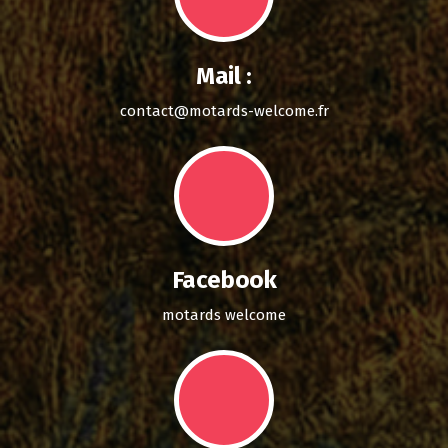
Mail :
contact@motards-welcome.fr
Facebook
motards welcome