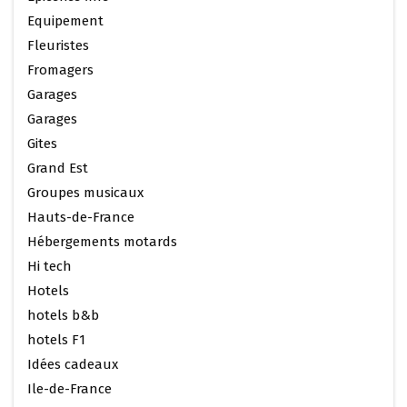
Equipement
Fleuristes
Fromagers
Garages
Garages
Gites
Grand Est
Groupes musicaux
Hauts-de-France
Hébergements motards
Hi tech
Hotels
hotels b&b
hotels F1
Idées cadeaux
Ile-de-France