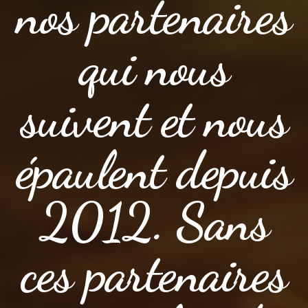
nos partenaires
qui nous
suivent et nous
épaulent depuis
2012. Sans
ces partenaires