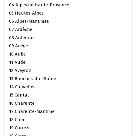
04 Alpes de Haute-Provence
05 Hautes-Alpes
06 Alpes-Maritimes
07 Ardêche
08 Ardennes
09 Ariège
10 Aube
11 Aude
12 Aveyron
13 Bouches-du-Rhône
14 Calvados
15 Cantal
16 Charente
17 Charente-Maritime
18 Cher
19 Corrèze
20 Corse