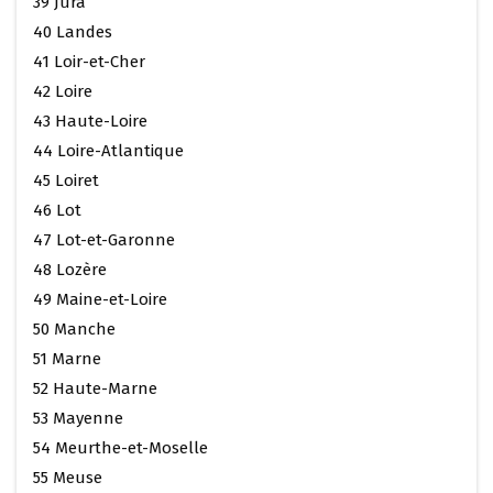
39 Jura
40 Landes
41 Loir-et-Cher
42 Loire
43 Haute-Loire
44 Loire-Atlantique
45 Loiret
46 Lot
47 Lot-et-Garonne
48 Lozère
49 Maine-et-Loire
50 Manche
51 Marne
52 Haute-Marne
53 Mayenne
54 Meurthe-et-Moselle
55 Meuse