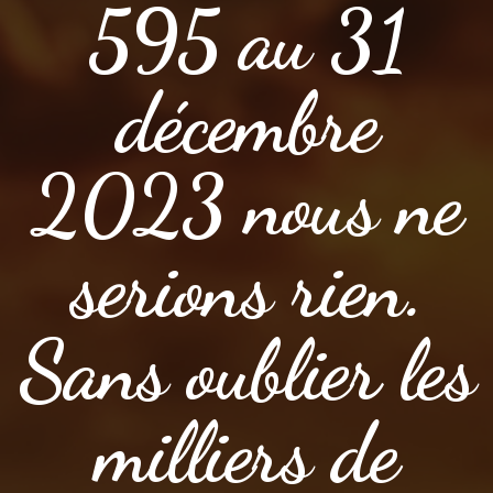
595 au 31
décembre
2023 nous ne
serions rien.
Sans oublier les
milliers de