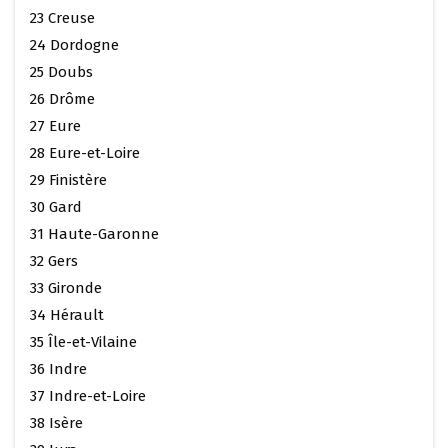
23 Creuse
24 Dordogne
25 Doubs
26 Drôme
27 Eure
28 Eure-et-Loire
29 Finistère
30 Gard
31 Haute-Garonne
32 Gers
33 Gironde
34 Hérault
35 Île-et-Vilaine
36 Indre
37 Indre-et-Loire
38 Isère