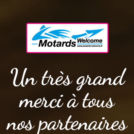
Un très grand
merci à tous
nos partenaires