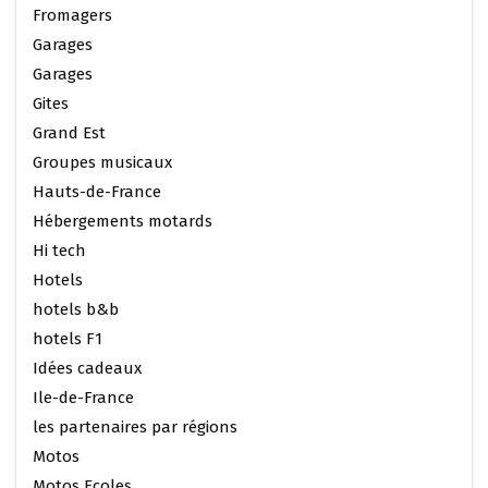
Fromagers
Garages
Garages
Gites
Grand Est
Groupes musicaux
Hauts-de-France
Hébergements motards
Hi tech
Hotels
hotels b&b
hotels F1
Idées cadeaux
Ile-de-France
les partenaires par régions
Motos
Motos Ecoles