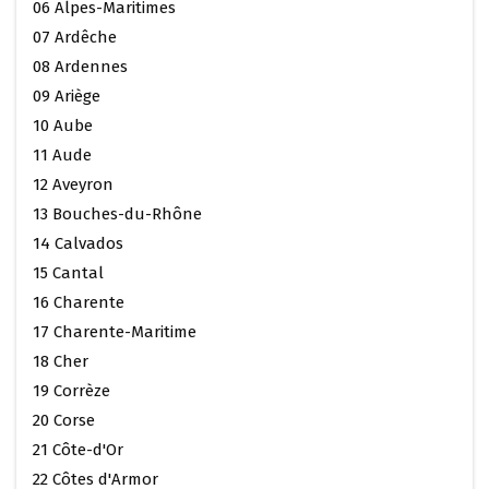
06 Alpes-Maritimes
07 Ardêche
08 Ardennes
09 Ariège
10 Aube
11 Aude
12 Aveyron
13 Bouches-du-Rhône
14 Calvados
15 Cantal
16 Charente
17 Charente-Maritime
18 Cher
19 Corrèze
20 Corse
21 Côte-d'Or
22 Côtes d'Armor