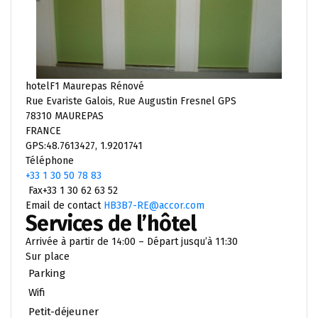
hotelF1 Maurepas Rénové
Rue Evariste Galois, Rue Augustin Fresnel GPS
78310 MAUREPAS
FRANCE
GPS:48.7613427, 1.9201741
Téléphone
+33 1 30 50 78 83
Fax+33 1 30 62 63 52
Email de contact
HB3B7-RE@accor.com
Services de l’hôtel
Arrivée à partir de 14:00 – Départ jusqu’à 11:30
Sur place
Parking
Wifi
Petit-déjeuner