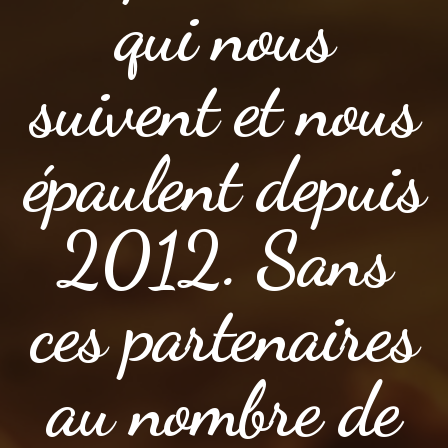
qui nous
suivent et nous
épaulent depuis
2012. Sans
ces partenaires
au nombre de