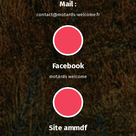
Mail :
contact@motards-welcome.fr
Facebook
motards welcome
Site ammdf