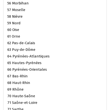
56 Morbihan
57 Moselle
58 Nièvre
59 Nord
60 Oise
61 Orne
62 Pas-de-Calais
63 Puy-de-Dôme
64 Pyrénées-Atlantiques
65 Hautes-Pyrénées
66 Pyrénées-Orientales
67 Bas-Rhin
68 Haut-Rhin
69 Rhône
70 Haute-Saône
71 Saône-et-Loire
72 Sarthe