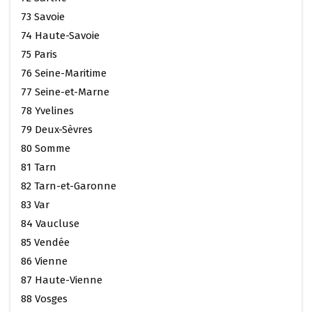
73 Savoie
74 Haute-Savoie
75 Paris
76 Seine-Maritime
77 Seine-et-Marne
78 Yvelines
79 Deux-Sèvres
80 Somme
81 Tarn
82 Tarn-et-Garonne
83 Var
84 Vaucluse
85 Vendée
86 Vienne
87 Haute-Vienne
88 Vosges