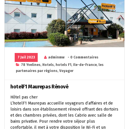
7 Juil 2023
adminmw
- 0 Commentaires
78 Yvelines
,
Hotels
,
hotels F1
,
Ile-de-France
,
les
partenaires par régions
,
Voyager
hotelF1 Maurepas Rénové
Hôtel pas cher
L’hotelF1 Maurepas accueille voyageurs d’affaires et de
loisirs dans son établissement rénové offrant des dortoirs
et des chambres privées, dont les Cabrio avec salle de
bains privative. Pour rendre votre séjour plus
confortable, il met à votre disposition le Wi-Fi et un