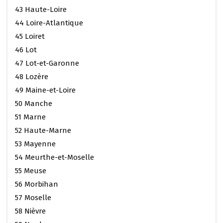
43 Haute-Loire
44 Loire-Atlantique
45 Loiret
46 Lot
47 Lot-et-Garonne
48 Lozère
49 Maine-et-Loire
50 Manche
51 Marne
52 Haute-Marne
53 Mayenne
54 Meurthe-et-Moselle
55 Meuse
56 Morbihan
57 Moselle
58 Nièvre