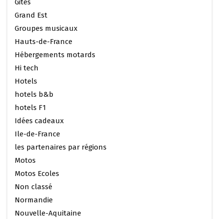
Gites
Grand Est
Groupes musicaux
Hauts-de-France
Hébergements motards
Hi tech
Hotels
hotels b&b
hotels F1
Idées cadeaux
Ile-de-France
les partenaires par régions
Motos
Motos Ecoles
Non classé
Normandie
Nouvelle-Aquitaine