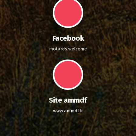
Facebook
motards welcome
Site ammdf
www.ammdf.fr