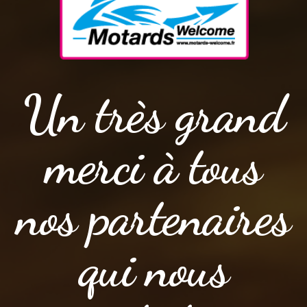
Un très grand
merci à tous
nos partenaires
qui nous