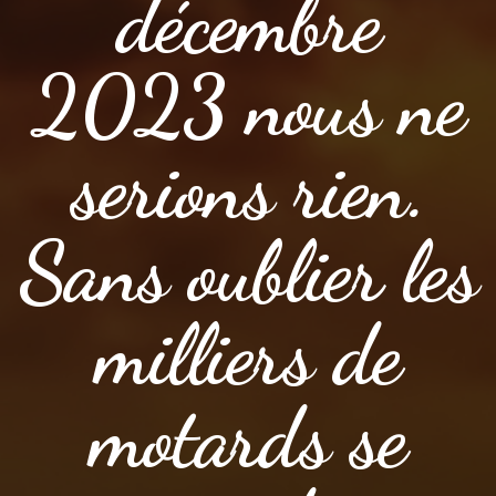
décembre
2023 nous ne
serions rien.
Sans oublier les
milliers de
motards se