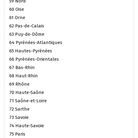
59 Nord
60 Oise
61 Orne
62 Pas-de-Calais
63 Puy-de-Dôme
64 Pyrénées-Atlantiques
65 Hautes-Pyrénées
66 Pyrénées-Orientales
67 Bas-Rhin
68 Haut-Rhin
69 Rhône
70 Haute-Saône
71 Saône-et-Loire
72 Sarthe
73 Savoie
74 Haute-Savoie
75 Paris