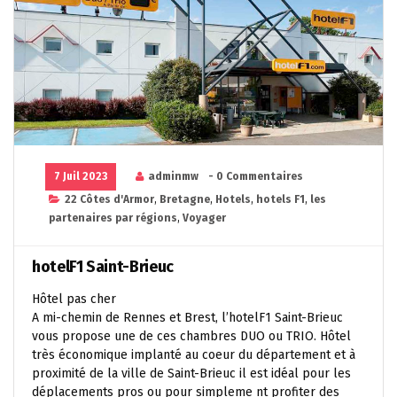
7 Juil 2023
adminmw
- 0 Commentaires
22 Côtes d'Armor
,
Bretagne
,
Hotels
,
hotels F1
,
les
partenaires par régions
,
Voyager
hotelF1 Saint-Brieuc
Hôtel pas cher
A mi-chemin de Rennes et Brest, l’hotelF1 Saint-Brieuc
vous propose une de ces chambres DUO ou TRIO. Hôtel
très économique implanté au coeur du département et à
proximité de la ville de Saint-Brieuc il est idéal pour les
déplacements pros ou pour simpleme nt profiter des