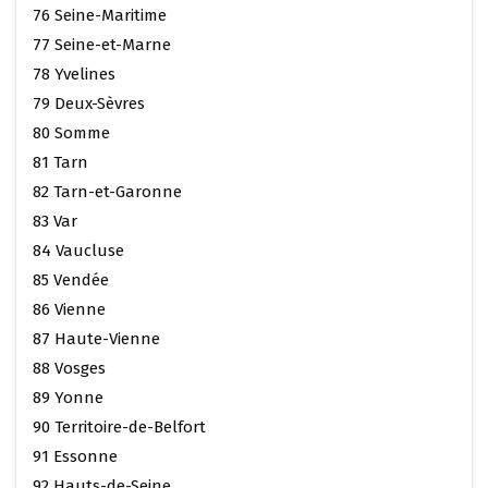
76 Seine-Maritime
77 Seine-et-Marne
78 Yvelines
79 Deux-Sèvres
80 Somme
81 Tarn
82 Tarn-et-Garonne
83 Var
84 Vaucluse
85 Vendée
86 Vienne
87 Haute-Vienne
88 Vosges
89 Yonne
90 Territoire-de-Belfort
91 Essonne
92 Hauts-de-Seine