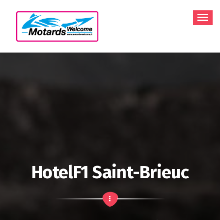
Aller
au
contenu
HotelF1 Saint-Brieuc