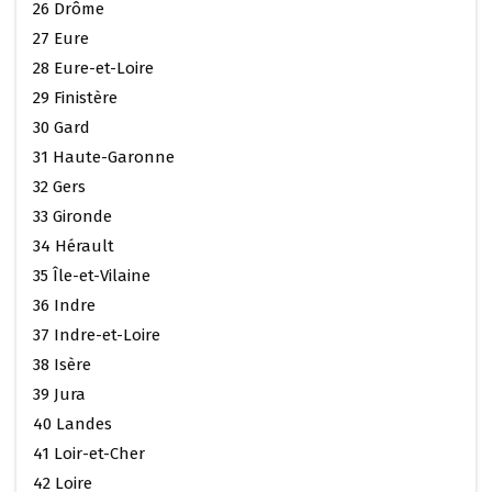
26 Drôme
27 Eure
28 Eure-et-Loire
29 Finistère
30 Gard
31 Haute-Garonne
32 Gers
33 Gironde
34 Hérault
35 Île-et-Vilaine
36 Indre
37 Indre-et-Loire
38 Isère
39 Jura
40 Landes
41 Loir-et-Cher
42 Loire