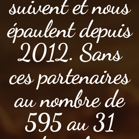
suivent et nous
épaulent depuis
2012. Sans
ces partenaires
au nombre de
595 au 31