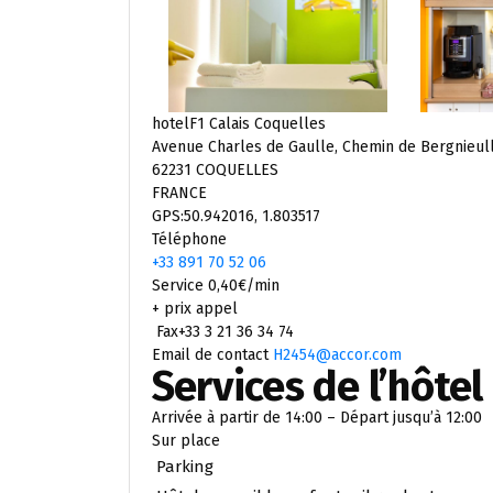
hotelF1 Calais Coquelles
Avenue Charles de Gaulle, Chemin de Bergnieul
62231 COQUELLES
FRANCE
GPS:50.942016, 1.803517
Téléphone
+33 891 70 52 06
Service 0,40€/min
+ prix appel
Fax+33 3 21 36 34 74
Email de contact
H2454@accor.com
Services de l’hôtel
Arrivée à partir de 14:00 – Départ jusqu’à 12:00
Sur place
Parking