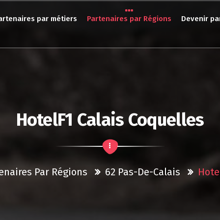
artenaires par métiers
Partenaires par Régions
Devenir pa
HotelF1 Calais Coquelles
enaires Par Régions
62 Pas-De-Calais
Hote