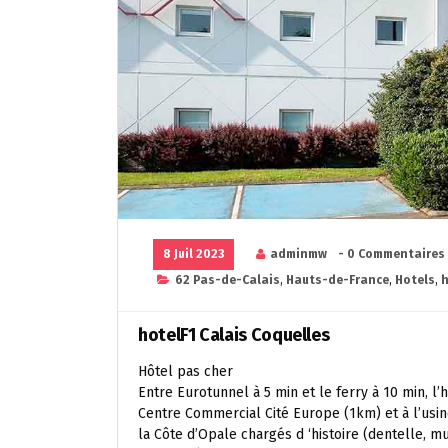
8 Juil 2023
adminmw
- 0 Commentaires
62 Pas-de-Calais
,
Hauts-de-France
,
Hotels
,
h
hotelF1 Calais Coquelles
Hôtel pas cher
Entre Eurotunnel à 5 min et le ferry à 10 min, l
Centre Commercial Cité Europe (1km) et à l’usi
la Côte d’Opale chargés d ‘histoire (dentelle, m