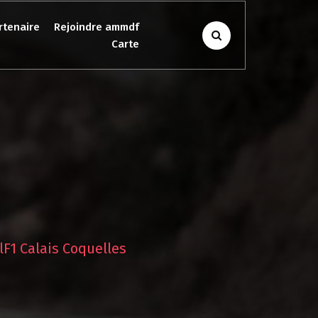
rtenaire
Rejoindre ammdf
Carte
lF1 Calais Coquelles