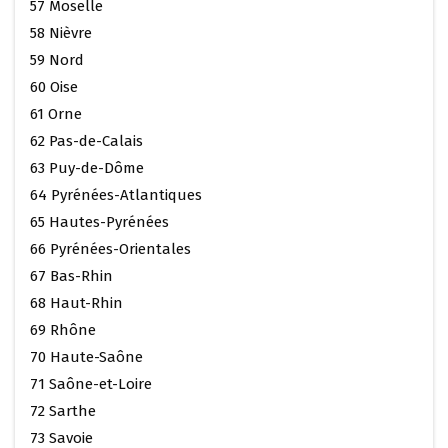
57 Moselle
58 Nièvre
59 Nord
60 Oise
61 Orne
62 Pas-de-Calais
63 Puy-de-Dôme
64 Pyrénées-Atlantiques
65 Hautes-Pyrénées
66 Pyrénées-Orientales
67 Bas-Rhin
68 Haut-Rhin
69 Rhône
70 Haute-Saône
71 Saône-et-Loire
72 Sarthe
73 Savoie