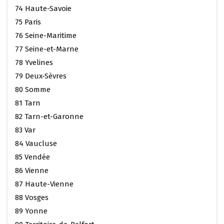
74 Haute-Savoie
75 Paris
76 Seine-Maritime
77 Seine-et-Marne
78 Yvelines
79 Deux-Sèvres
80 Somme
81 Tarn
82 Tarn-et-Garonne
83 Var
84 Vaucluse
85 Vendée
86 Vienne
87 Haute-Vienne
88 Vosges
89 Yonne