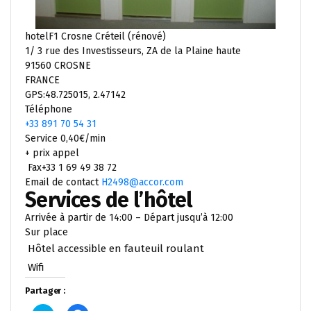
hotelF1 Crosne Créteil (rénové)
1/ 3 rue des Investisseurs, ZA de la Plaine haute
91560 CROSNE
FRANCE
GPS:48.725015, 2.47142
Téléphone
+33 891 70 54 31
Service 0,40€/min
+ prix appel
Fax+33 1 69 49 38 72
Email de contact
H2498@accor.com
Services de l’hôtel
Arrivée à partir de 14:00 – Départ jusqu’à 12:00
Sur place
Hôtel accessible en fauteuil roulant
Wifi
Partager :