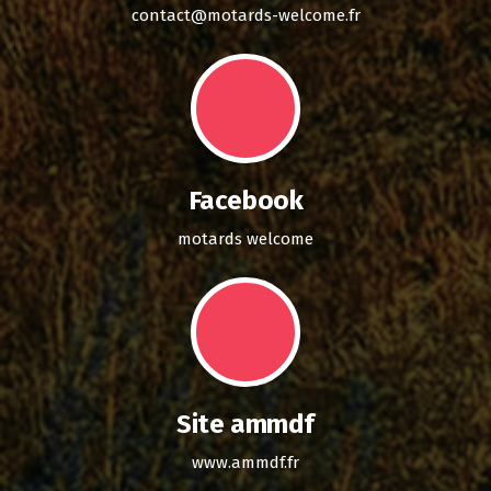
contact@motards-welcome.fr
Facebook
motards welcome
Site ammdf
www.ammdf.fr