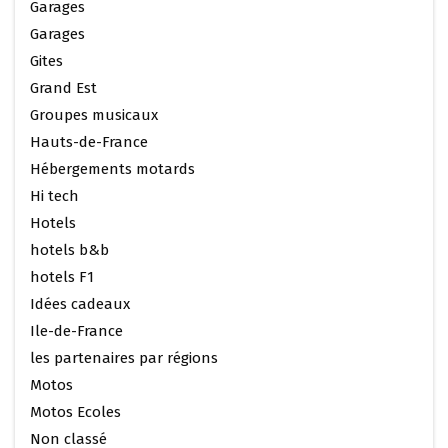
Garages
Garages
Gites
Grand Est
Groupes musicaux
Hauts-de-France
Hébergements motards
Hi tech
Hotels
hotels b&b
hotels F1
Idées cadeaux
Ile-de-France
les partenaires par régions
Motos
Motos Ecoles
Non classé