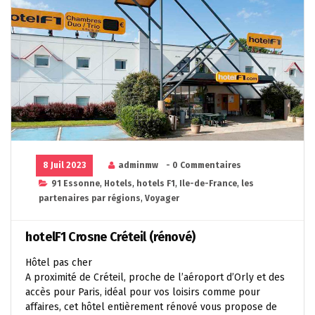
8 Juil 2023
adminmw
- 0 Commentaires
91 Essonne
,
Hotels
,
hotels F1
,
Ile-de-France
,
les
partenaires par régions
,
Voyager
hotelF1 Crosne Créteil (rénové)
Hôtel pas cher
A proximité de Créteil, proche de l’aéroport d’Orly et des
accès pour Paris, idéal pour vos loisirs comme pour
affaires, cet hôtel entièrement rénové vous propose de