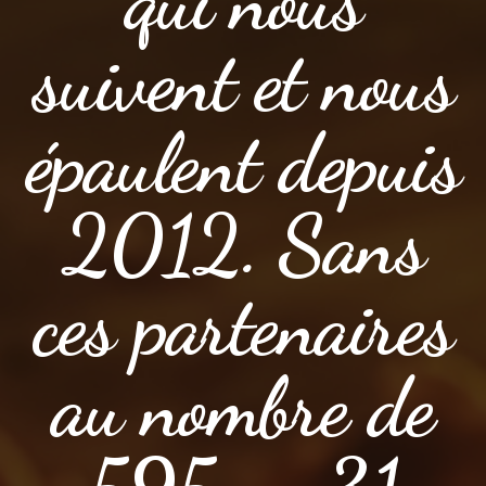
qui nous
suivent et nous
épaulent depuis
2012. Sans
ces partenaires
au nombre de