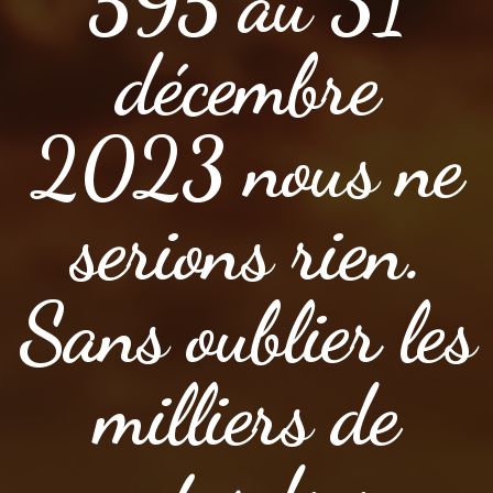
595 au 31
décembre
2023 nous ne
serions rien.
Sans oublier les
milliers de