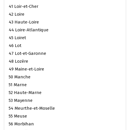
41 Loir-et-Cher
42 Loire
43 Haute-Loire
44 Loire-Atlantique
45 Loiret
46 Lot
47 Lot-et-Garonne
48 Lozère
49 Maine-et-Loire
50 Manche
51 Marne
52 Haute-Marne
53 Mayenne
54 Meurthe-et-Moselle
55 Meuse
56 Morbihan