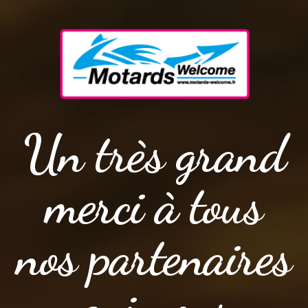
Un très grand
merci à tous
nos partenaires