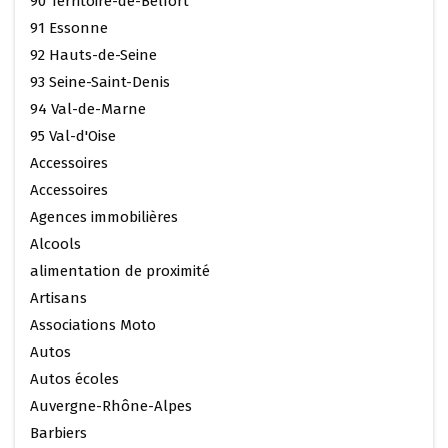
90 Territoire-de-Belfort
91 Essonne
92 Hauts-de-Seine
93 Seine-Saint-Denis
94 Val-de-Marne
95 Val-d'Oise
Accessoires
Accessoires
Agences immobilières
Alcools
alimentation de proximité
Artisans
Associations Moto
Autos
Autos écoles
Auvergne-Rhône-Alpes
Barbiers