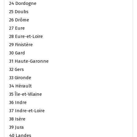
24 Dordogne
25 Doubs
26 Drôme
27 Eure
28 Eure-et-Loire
29 Finistère
30 Gard
31 Haute-Garonne
32 Gers
33 Gironde
34 Hérault
35 Île-et-Vilaine
36 Indre
37 Indre-et-Loire
38 Isère
39 Jura
40 Landes