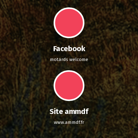
Facebook
motards welcome
Site ammdf
www.ammdf.fr