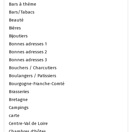
Bars à thème
Bars/Tabacs
Beauté
Bières
Bijoutiers
Bonnes adresses 1
Bonnes adresses 2
Bonnes adresses 3
Bouchers / Charcutiers
Boulangers / Patissiers
Bourgogne-Franche-Comté
Brasseries
Bretagne
Campings
carte
Centre-Val de Loire
Chambres d'hôtes