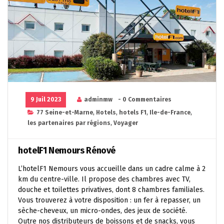
9 Juil 2023
adminmw
- 0 Commentaires
77 Seine-et-Marne
,
Hotels
,
hotels F1
,
Ile-de-France
,
les partenaires par régions
,
Voyager
hotelF1 Nemours Rénové
L’hotelF1 Nemours vous accueille dans un cadre calme à 2
km du centre-ville. Il propose des chambres avec TV,
douche et toilettes privatives, dont 8 chambres familiales.
Vous trouverez à votre disposition : un fer à repasser, un
sèche-cheveux, un micro-ondes, des jeux de société.
Outre nos distributeurs de boissons et de snacks, vous