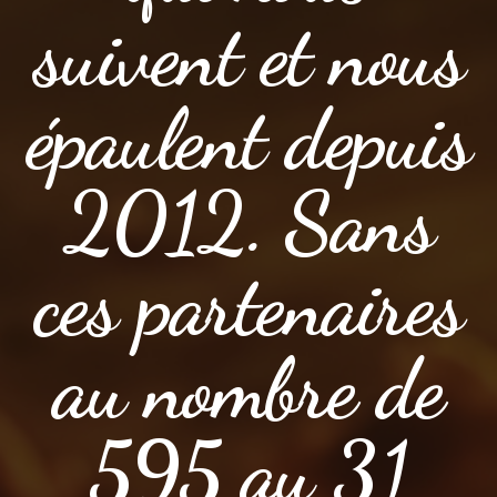
suivent et nous
épaulent depuis
2012. Sans
ces partenaires
au nombre de
595 au 31