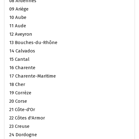
08 Ardennes
09 Ariège
10 Aube
11 Aude
12 Aveyron
13 Bouches-du-Rhône
14 Calvados
15 Cantal
16 Charente
17 Charente-Maritime
18 Cher
19 Corrèze
20 Corse
21 Côte-d'Or
22 Côtes d'Armor
23 Creuse
24 Dordogne