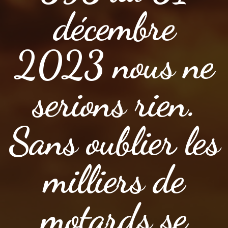
décembre
2023 nous ne
serions rien.
Sans oublier les
milliers de
motards se