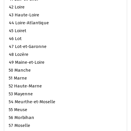
42 Loire
43 Haute-Loire
44 Loire-Atlantique
45 Loiret
46 Lot
47 Lot-et-Garonne
48 Lozère
49 Maine-et-Loire
50 Manche
51 Marne
52 Haute-Marne
53 Mayenne
54 Meurthe-et-Moselle
55 Meuse
56 Morbihan
57 Moselle