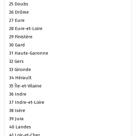
25 Doubs
26 Drôme
27 Eure
28 Eure-et-Loire
29 Finistère
30 Gard
31 Haute-Garonne
32 Gers
33 Gironde
34 Hérault
35 Île-et-Vilaine
36 Indre
37 Indre-et-Loire
38 Isère
39 Jura
40 Landes
41 Loir-et-Cher