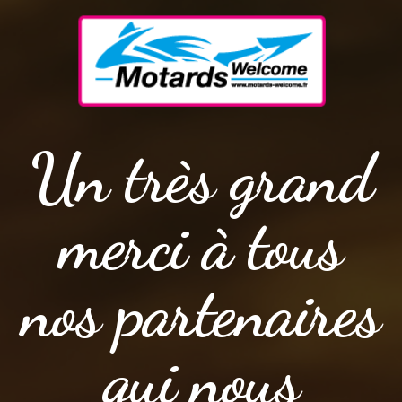
Un très grand
merci à tous
nos partenaires
qui nous