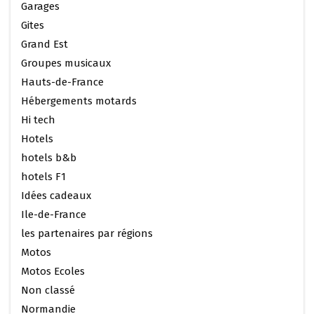
Garages
Gites
Grand Est
Groupes musicaux
Hauts-de-France
Hébergements motards
Hi tech
Hotels
hotels b&b
hotels F1
Idées cadeaux
Ile-de-France
les partenaires par régions
Motos
Motos Ecoles
Non classé
Normandie