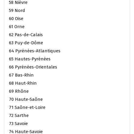
58 Nièvre
59 Nord
60 Oise
61 Orne
62 Pas-de-Calais
63 Puy-de-Dôme
64 Pyrénées-Atlantiques
65 Hautes-Pyrénées
66 Pyrénées-Orientales
67 Bas-Rhin
68 Haut-Rhin
69 Rhône
70 Haute-Saône
71 Saône-et-Loire
72 Sarthe
73 Savoie
74 Haute-Savoie