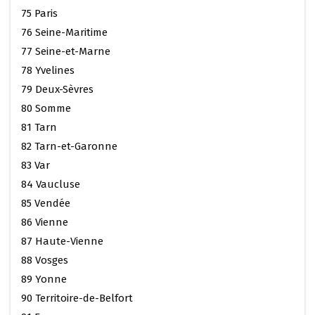
75 Paris
76 Seine-Maritime
77 Seine-et-Marne
78 Yvelines
79 Deux-Sèvres
80 Somme
81 Tarn
82 Tarn-et-Garonne
83 Var
84 Vaucluse
85 Vendée
86 Vienne
87 Haute-Vienne
88 Vosges
89 Yonne
90 Territoire-de-Belfort