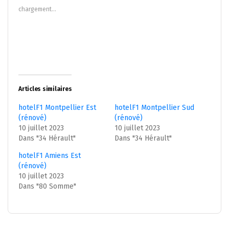
nouvelle
nouvelle
chargement…
fenêtre)
fenêtre)
Articles similaires
hotelF1 Montpellier Est
hotelF1 Montpellier Sud
(rénové)
(rénové)
10 juillet 2023
10 juillet 2023
Dans "34 Hérault"
Dans "34 Hérault"
hotelF1 Amiens Est
(rénové)
10 juillet 2023
Dans "80 Somme"