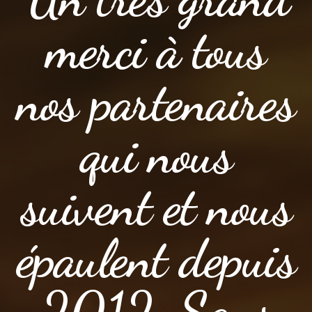
merci à tous
nos partenaires
qui nous
suivent et nous
épaulent depuis
2012. Sans