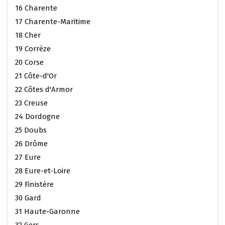
16 Charente
17 Charente-Maritime
18 Cher
19 Corrèze
20 Corse
21 Côte-d'Or
22 Côtes d'Armor
23 Creuse
24 Dordogne
25 Doubs
26 Drôme
27 Eure
28 Eure-et-Loire
29 Finistère
30 Gard
31 Haute-Garonne
32 Gers