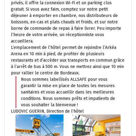
privés, il offre la connexion Wi-Fi et un parking clos
gratuit. Si vous avez faim, comptez sur notre petit
déjeuner à emporter en chambre, nos distributeurs de
boissons, en-cas et plats chauds et froids, et sur notre
borne de commande de repas à faire livrer. Peu importe
l’heure de votre arrivée, un réceptionniste vous
accueillera.
L’emplacement de l’hôtel permet de rejoindre l’Arkéa
Arena en 10 min à pied, de profiter de plusieurs
restaurants et d’accéder aux transports en commun grâce
à l’arrêt de bus à 500 m. Vous ne mettrez ainsi que 10 min
pour rallier le centre de Bordeaux.
Nous sommes labellisés ALLSAFE pour vous
garantir la mise en place de toutes les mesures
sanitaires et vous accueillir dans les meilleures
conditions. Nous sommes prêts et impatients de
vous souhaiter la bienvenue !
LUDOVIC GUERIN, Direction de l’hôtel