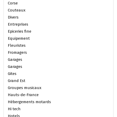
Corse
Couteaux
Divers
Entreprises
Epiceries fine
Equipement
Fleuristes
Fromagers
Garages
Garages
Gites
Grand Est
Groupes musicaux
Hauts-de-France
Hébergements motards
Hi tech
Hotels