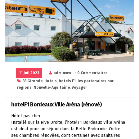
11 Juil 2023
adminmw
- 0 Commentaires
33 Gironde
,
Hotels
,
hotels F1
,
les partenaires par
régions
,
Nouvelle-Aquitaine
,
Voyager
hotelF1 Bordeaux Ville Aréna (rénové)
Hôtel pas cher
Installé sur la Rive Droite, l’hotelF1 Bordeaux Ville Aréna
est idéal pour un séjour dans la Belle Endormie. Outre
ses chambres rénovées, dont certaines avec sanitaires