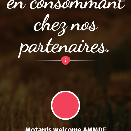
en consommant
chez nos
partenaires.
Motards welcome AMMDF