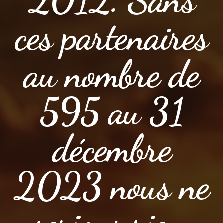
ces partenaires
au nombre de
595 au 31
décembre
2023 nous ne