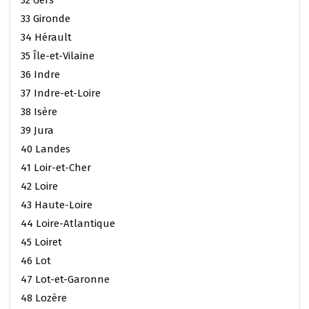
33 Gironde
34 Hérault
35 Île-et-Vilaine
36 Indre
37 Indre-et-Loire
38 Isère
39 Jura
40 Landes
41 Loir-et-Cher
42 Loire
43 Haute-Loire
44 Loire-Atlantique
45 Loiret
46 Lot
47 Lot-et-Garonne
48 Lozère