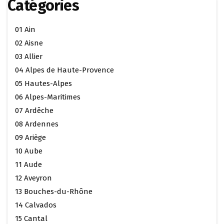
Catégories
01 Ain
02 Aisne
03 Allier
04 Alpes de Haute-Provence
05 Hautes-Alpes
06 Alpes-Maritimes
07 Ardêche
08 Ardennes
09 Ariège
10 Aube
11 Aude
12 Aveyron
13 Bouches-du-Rhône
14 Calvados
15 Cantal