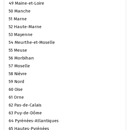
49 Maine-et-Loire
50 Manche
51 Marne
52 Haute-Marne
53 Mayenne
54 Meurthe-et-Moselle
55 Meuse
56 Morbihan
57 Moselle
58 Nièvre
59 Nord
60 Oise
61 Orne
62 Pas-de-Calais
63 Puy-de-Dôme
64 Pyrénées-Atlantiques
65 Hautes-Pyrénées