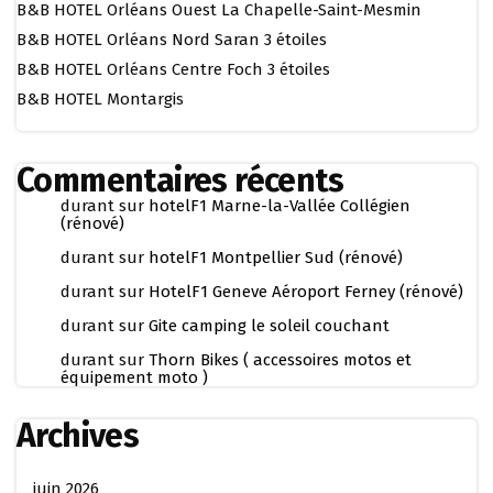
B&B HOTEL Orléans Ouest La Chapelle-Saint-Mesmin
B&B HOTEL Orléans Nord Saran 3 étoiles
B&B HOTEL Orléans Centre Foch 3 étoiles
B&B HOTEL Montargis
Commentaires récents
durant
sur
hotelF1 Marne-la-Vallée Collégien
(rénové)
durant
sur
hotelF1 Montpellier Sud (rénové)
durant
sur
HotelF1 Geneve Aéroport Ferney (rénové)
durant
sur
Gite camping le soleil couchant
durant
sur
Thorn Bikes ( accessoires motos et
équipement moto )
Archives
juin 2026