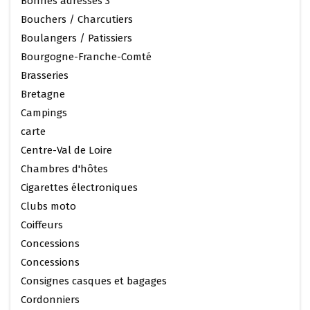
Bonnes adresses 3
Bouchers / Charcutiers
Boulangers / Patissiers
Bourgogne-Franche-Comté
Brasseries
Bretagne
Campings
carte
Centre-Val de Loire
Chambres d'hôtes
Cigarettes électroniques
Clubs moto
Coiffeurs
Concessions
Concessions
Consignes casques et bagages
Cordonniers