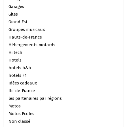
Garages
Gites
Grand Est
Groupes musicaux
Hauts-de-France
Hébergements motards
Hi tech
Hotels
hotels b&b
hotels F1
Idées cadeaux
Ile-de-France
les partenaires par régions
Motos
Motos Ecoles
Non classé