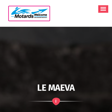
Aller
au
contenu
LE MAEVA