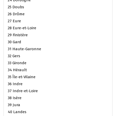
24 Dordogne
25 Doubs
26 Drôme
27 Eure
28 Eure-et-Loire
29 Finistère
30 Gard
31 Haute-Garonne
32 Gers
33 Gironde
34 Hérault
35 Île-et-Vilaine
36 Indre
37 Indre-et-Loire
38 Isère
39 Jura
40 Landes