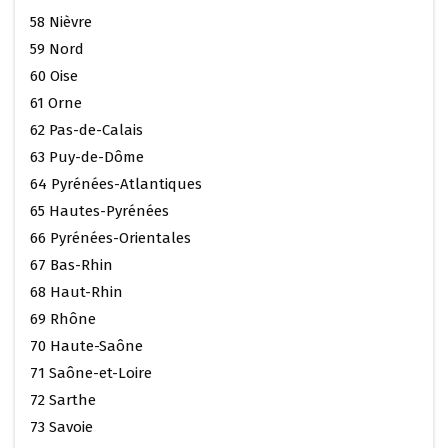
58 Nièvre
59 Nord
60 Oise
61 Orne
62 Pas-de-Calais
63 Puy-de-Dôme
64 Pyrénées-Atlantiques
65 Hautes-Pyrénées
66 Pyrénées-Orientales
67 Bas-Rhin
68 Haut-Rhin
69 Rhône
70 Haute-Saône
71 Saône-et-Loire
72 Sarthe
73 Savoie