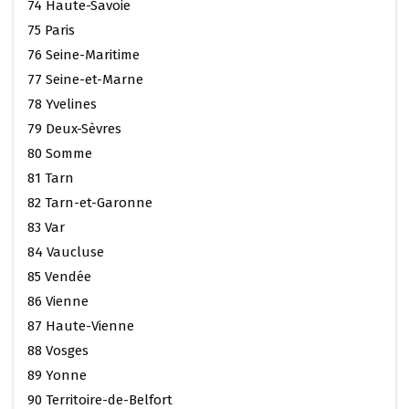
74 Haute-Savoie
75 Paris
76 Seine-Maritime
77 Seine-et-Marne
78 Yvelines
79 Deux-Sèvres
80 Somme
81 Tarn
82 Tarn-et-Garonne
83 Var
84 Vaucluse
85 Vendée
86 Vienne
87 Haute-Vienne
88 Vosges
89 Yonne
90 Territoire-de-Belfort