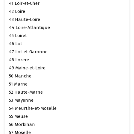
41 Loir-et-Cher
42 Loire
43 Haute-Loire
44 Loire-Atlantique
45 Loiret
46 Lot
47 Lot-et-Garonne
48 Lozère
49 Maine-et-Loire
50 Manche
51 Marne
52 Haute-Marne
53 Mayenne
54 Meurthe-et-Moselle
55 Meuse
56 Morbihan
57 Moselle