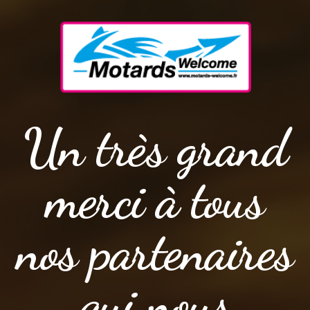
Un très grand
merci à tous
nos partenaires
qui nous