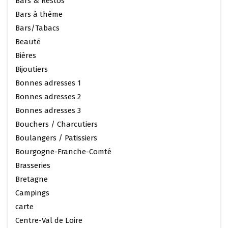
Bars & Restos
Bars à thème
Bars/Tabacs
Beauté
Bières
Bijoutiers
Bonnes adresses 1
Bonnes adresses 2
Bonnes adresses 3
Bouchers / Charcutiers
Boulangers / Patissiers
Bourgogne-Franche-Comté
Brasseries
Bretagne
Campings
carte
Centre-Val de Loire