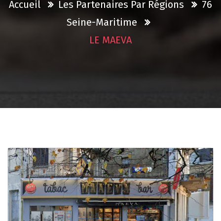
Accueil
Les Partenaires Par Régions
76
Seine-Maritime
LE MAEVA