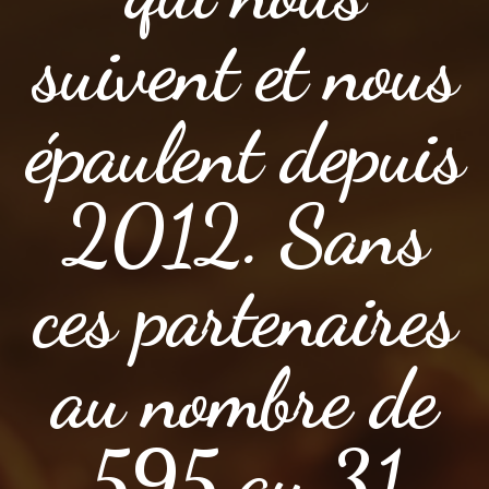
suivent et nous
épaulent depuis
2012. Sans
ces partenaires
au nombre de
595 au 31