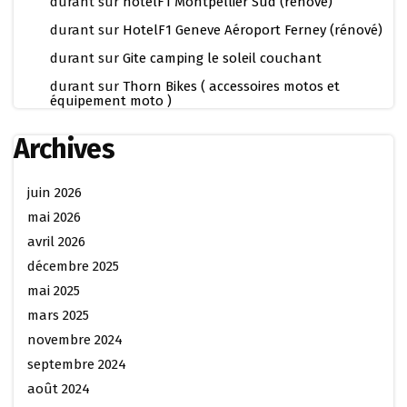
durant
sur
hotelF1 Montpellier Sud (rénové)
durant
sur
HotelF1 Geneve Aéroport Ferney (rénové)
durant
sur
Gite camping le soleil couchant
durant
sur
Thorn Bikes ( accessoires motos et
équipement moto )
Archives
juin 2026
mai 2026
avril 2026
décembre 2025
mai 2025
mars 2025
novembre 2024
septembre 2024
août 2024