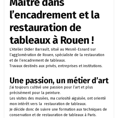
Maître dans
l’encadrement et la
restauration de
tableaux à Rouen !
L’Atelier Didier Barrault, situé au Mesnil-Esnard sur
l’agglomération de Rouen, spécialiste de la restauration
et de l’encadrement de tableaux.
Travaux destinés aux privés, entreprises et institutions.
Une passion, un métier d’art
J’ai toujours cultivé une passion pour l’art et plus
précisément pour la peinture.
Les visites des musées, ma curiosité aiguisée, ont orienté
mon intérêt vers la restauration de tableaux.
Je décide donc de suivre une formation aux techniques de
conservation et de restauration de tableaux à Paris.