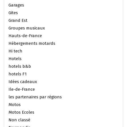
Garages
Gites
Grand Est
Groupes musicaux
Hauts-de-France
Hébergements motards
Hi tech
Hotels
hotels b&b
hotels F1
Idées cadeaux
Ile-de-France
les partenaires par régions
Motos
Motos Ecoles
Non classé