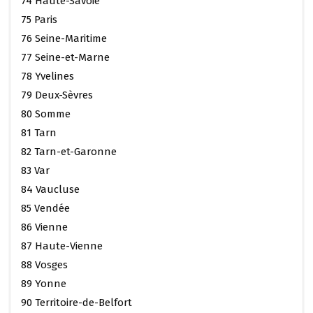
74 Haute-Savoie
75 Paris
76 Seine-Maritime
77 Seine-et-Marne
78 Yvelines
79 Deux-Sèvres
80 Somme
81 Tarn
82 Tarn-et-Garonne
83 Var
84 Vaucluse
85 Vendée
86 Vienne
87 Haute-Vienne
88 Vosges
89 Yonne
90 Territoire-de-Belfort