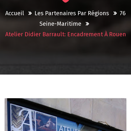
Accueil
Les Partenaires Par Régions
76
Seine-Maritime
Atelier Didier Barrault: Encadrement À Rouen