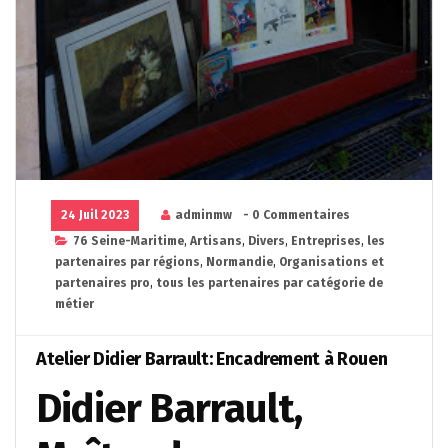
24 Juil 2023
adminmw
- 0 Commentaires
76 Seine-Maritime
,
Artisans
,
Divers
,
Entreprises
,
les
partenaires par régions
,
Normandie
,
Organisations et
partenaires pro
,
tous les partenaires par catégorie de
métier
Atelier Didier Barrault: Encadrement à Rouen
Didier Barrault,