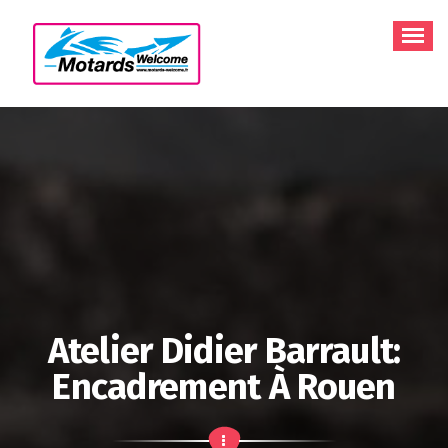
Aller
au
contenu
Atelier Didier Barrault:
Encadrement À Rouen