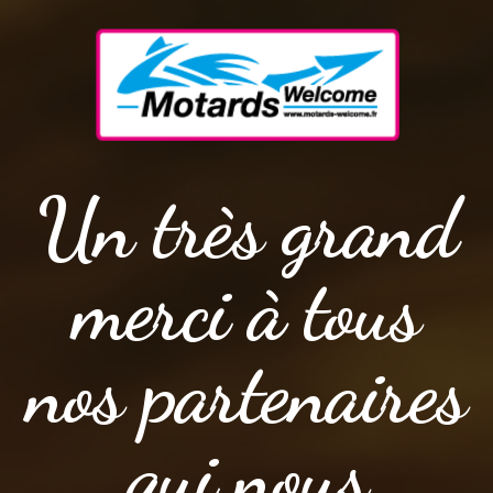
Un très grand
merci à tous
nos partenaires
qui nous