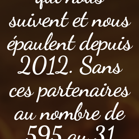
suivent et nous
épaulent depuis
2012. Sans
ces partenaires
au nombre de
595 au 31