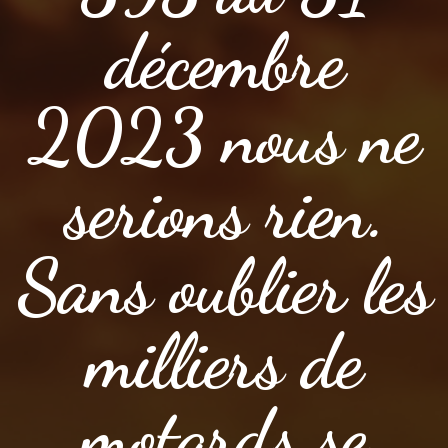
décembre
2023 nous ne
serions rien.
Sans oublier les
milliers de
motards se