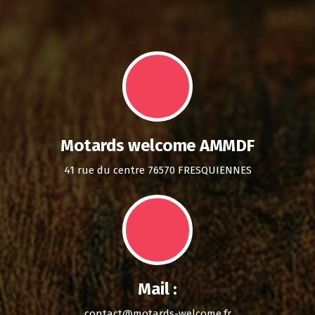
Motards welcome AMMDF
41 rue du centre 76570 FRESQUIENNES
Mail :
contact@motards-welcome.fr