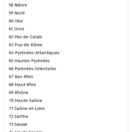
58 Nièvre
59 Nord
60 Oise
61 Orne
62 Pas-de-Calais
63 Puy-de-Dôme
64 Pyrénées-Atlantiques
65 Hautes-Pyrénées
66 Pyrénées-Orientales
67 Bas-Rhin
68 Haut-Rhin
69 Rhône
70 Haute-Saône
71 Saône-et-Loire
72 Sarthe
73 Savoie