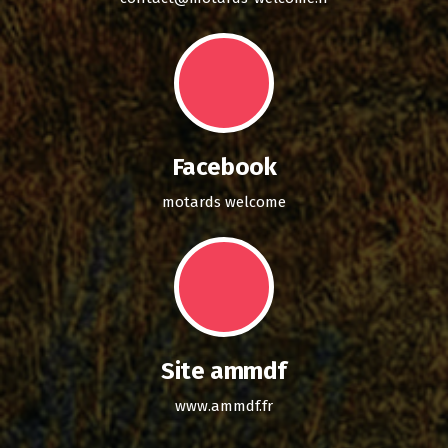
Facebook
motards welcome
Site ammdf
www.ammdf.fr