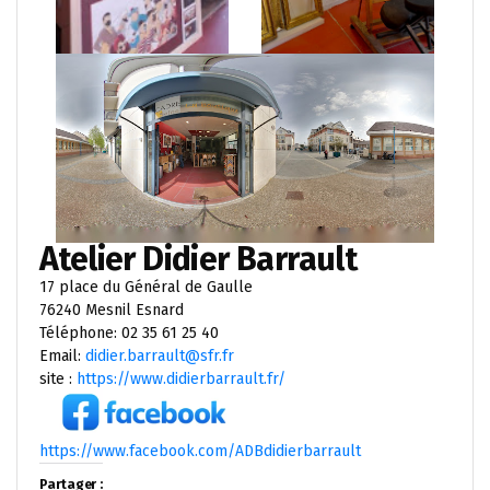
Atelier Didier Barrault
17 place du Général de Gaulle
76240 Mesnil Esnard
Téléphone: 02 35 61 25 40
Email:
didier.barrault@sfr.fr
site :
https://www.didierbarrault.fr/
https://www.facebook.com/ADBdidierbarrault
Partager :