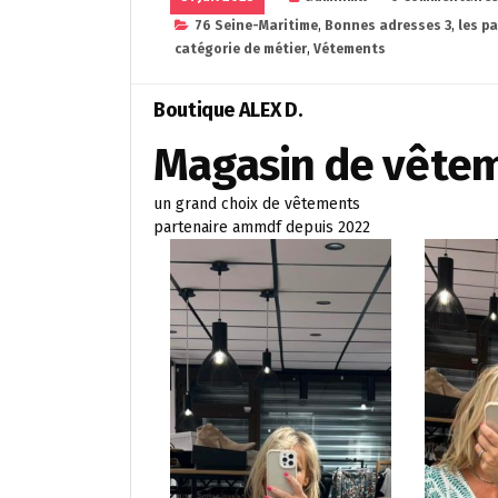
76 Seine-Maritime
,
Bonnes adresses 3
,
les p
catégorie de métier
,
Vétements
Boutique ALEX D.
Magasin de vête
un grand choix de vêtements
partenaire ammdf depuis 2022