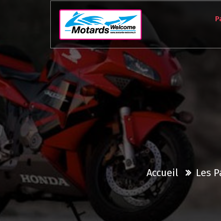
Aller
au
P
contenu
Accueil
Les P