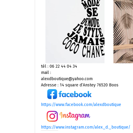
tél : 06 22 44 04 34
mail :
alexdboutique@yahoo.com
Adresse : 14 square d’Anstey 76520 Boos
https://www.facebook.com/alexdboutique
https://www.instagram.com/alex_d._boutique/