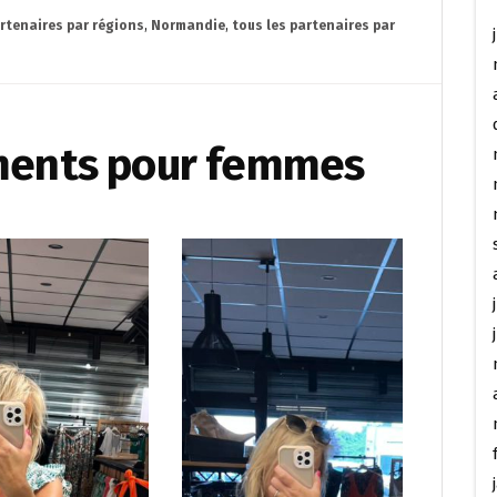
artenaires par régions
,
Normandie
,
tous les partenaires par
ments pour femmes