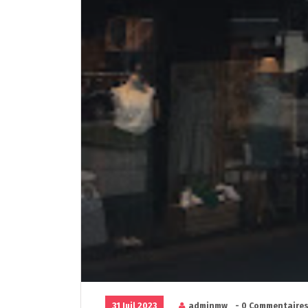
31 Juil 2023
adminmw
- 0 Commentaire