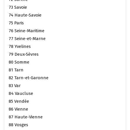
73 Savoie
74 Haute-Savoie
75 Paris
76 Seine-Maritime
77 Seine-et-Marne
78 Yvelines
79 Deux-Sèvres
80 Somme
81 Tarn
82 Tarn-et-Garonne
83 Var
84 Vaucluse
85 Vendée
86 Vienne
87 Haute-Vienne
88 Vosges