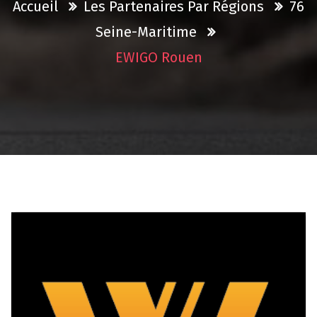
Accueil
Les Partenaires Par Régions
76
Seine-Maritime
EWIGO Rouen