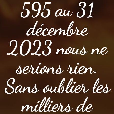
595 au 31
décembre
2023 nous ne
serions rien.
Sans oublier les
milliers de