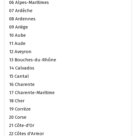
06 Alpes-Maritimes
07 Ardêche
08 Ardennes
09 Ariège
10 Aube
11 Aude
12 Aveyron
13 Bouches-du-Rhône
14 Calvados
15 Cantal
16 Charente
17 Charente-Maritime
18 Cher
19 Corrèze
20 Corse
21 Côte-d'Or
22 Côtes d'Armor