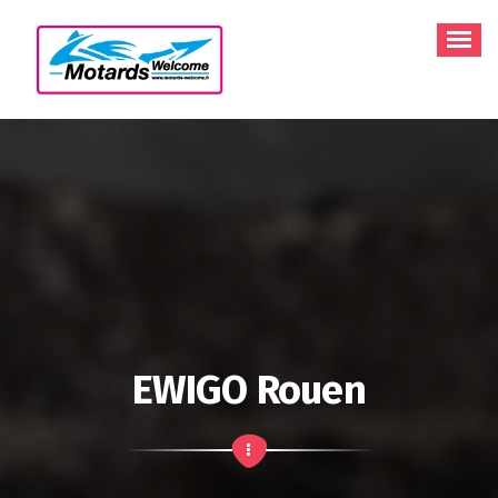
Aller
au
contenu
EWIGO Rouen