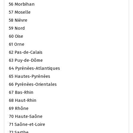
56 Morbihan
57 Moselle
58 Nièvre
59 Nord
60 Oise
61 Orne
62 Pas-de-Calais
63 Puy-de-Dôme
64 Pyrénées-Atlantiques
65 Hautes-Pyrénées
66 Pyrénées-Orientales
67 Bas-Rhin
68 Haut-Rhin
69 Rhône
70 Haute-Saône
71 Saône-et-Loire
72 Sarthe