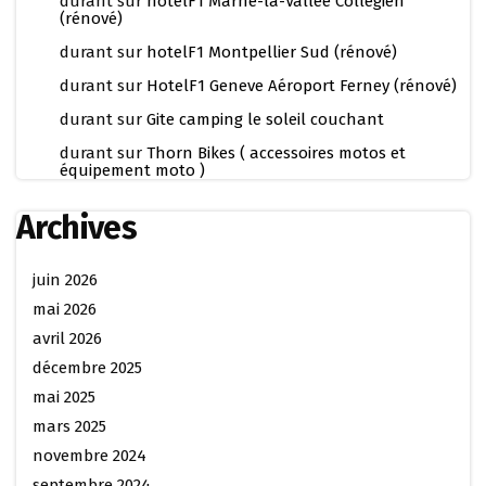
durant
sur
hotelF1 Marne-la-Vallée Collégien
(rénové)
durant
sur
hotelF1 Montpellier Sud (rénové)
durant
sur
HotelF1 Geneve Aéroport Ferney (rénové)
durant
sur
Gite camping le soleil couchant
durant
sur
Thorn Bikes ( accessoires motos et
équipement moto )
Archives
juin 2026
mai 2026
avril 2026
décembre 2025
mai 2025
mars 2025
novembre 2024
septembre 2024