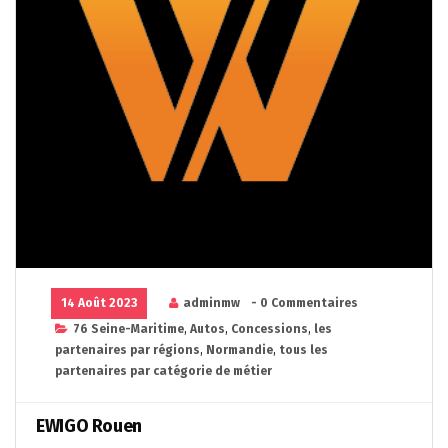
14 Août 2023
adminmw
- 0 Commentaires
76 Seine-Maritime
,
Autos
,
Concessions
,
les
partenaires par régions
,
Normandie
,
tous les
partenaires par catégorie de métier
EWIGO Rouen