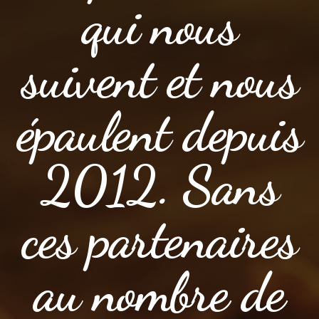
qui nous
suivent et nous
épaulent depuis
2012. Sans
ces partenaires
au nombre de