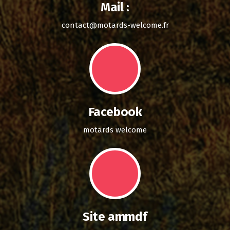
Mail :
contact@motards-welcome.fr
Facebook
motards welcome
Site ammdf