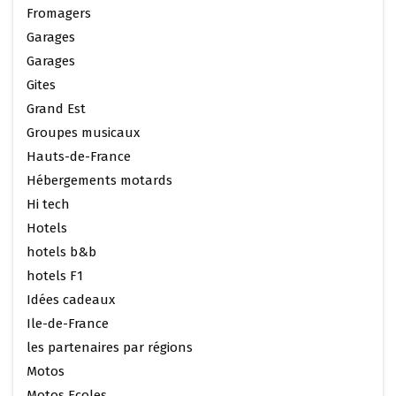
Fromagers
Garages
Garages
Gites
Grand Est
Groupes musicaux
Hauts-de-France
Hébergements motards
Hi tech
Hotels
hotels b&b
hotels F1
Idées cadeaux
Ile-de-France
les partenaires par régions
Motos
Motos Ecoles