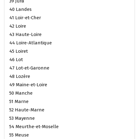
39 Jura
40 Landes
41 Loir-et-Cher
42 Loire
43 Haute-Loire
44 Loire-Atlantique
45 Loiret
46 Lot
47 Lot-et-Garonne
48 Lozère
49 Maine-et-Loire
50 Manche
51 Marne
52 Haute-Marne
53 Mayenne
54 Meurthe-et-Moselle
55 Meuse