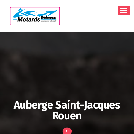
Aller
au
contenu
Auberge Saint-Jacques
Rouen