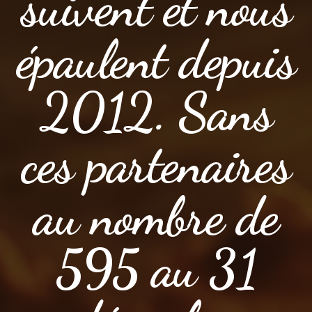
suivent et nous
épaulent depuis
2012. Sans
ces partenaires
au nombre de
595 au 31