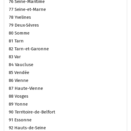
76 Seine-Maritime
77 Seine-et-Marne
78 Yvelines
79 Deux-Sèvres
80 Somme
81 Tarn
82 Tarn-et-Garonne
83 Var
84 Vaucluse
85 Vendée
86 Vienne
87 Haute-Vienne
88 Vosges
89 Yonne
90 Territoire-de-Belfort
91 Essonne
92 Hauts-de-Seine