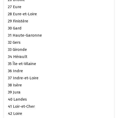
27 Eure
28 Eure-et-Loire
29 Finistère
30 Gard
31 Haute-Garonne
32 Gers
33 Gironde
34 Hérault
35 Île-et-Vilaine
36 Indre
37 Indre-et-Loire
38 Isère
39 Jura
40 Landes
41 Loir-et-Cher
42 Loire