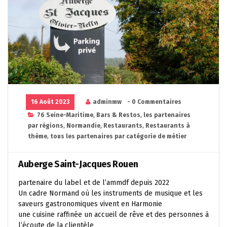
16 Août 2023
adminmw
- 0 Commentaires
76 Seine-Maritime
,
Bars & Restos
,
les partenaires
par régions
,
Normandie
,
Restaurants
,
Restaurants à
thème
,
tous les partenaires par catégorie de métier
Auberge Saint-Jacques Rouen
partenaire du label et de l’ammdf depuis 2022
Un cadre Normand où les instruments de musique et les
saveurs gastronomiques vivent en Harmonie
une cuisine raffinée un accueil de rêve et des personnes à
l’écoute de la clientèle