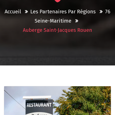
Accueil
Les Partenaires Par Régions
76
Seine-Maritime
Auberge Saint-Jacques Rouen