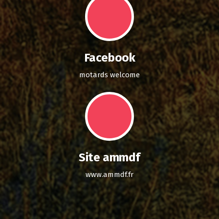
Facebook
motards welcome
Site ammdf
www.ammdf.fr