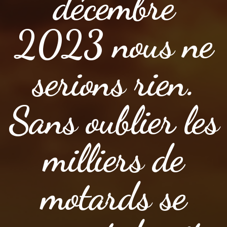
décembre
2023 nous ne
serions rien.
Sans oublier les
milliers de
motards se