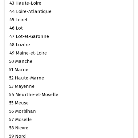
43 Haute-Loire
44 Loire-Atlantique
45 Loiret
46 Lot
47 Lot-et-Garonne
48 Lozère
49 Maine-et-Loire
50 Manche
51 Marne
52 Haute-Marne
53 Mayenne
54 Meurthe-et-Moselle
55 Meuse
56 Morbihan
57 Moselle
58 Nièvre
59 Nord