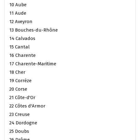
10 Aube
11 Aude
12 Aveyron
13 Bouches-du-Rhône
14 Calvados
15 Cantal
16 Charente
17 Charente-Maritime
18 Cher
19 Corrèze
20 Corse
21 Côte-d'Or
22 Côtes d'Armor
23 Creuse
24 Dordogne
25 Doubs
26 Drôme