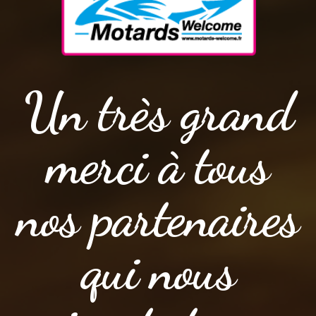
Un très grand
merci à tous
nos partenaires
qui nous