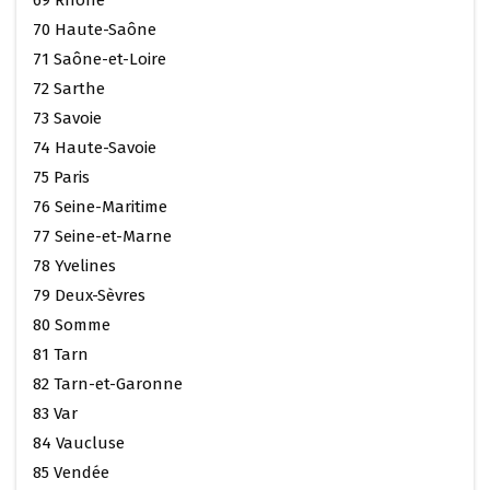
69 Rhône
70 Haute-Saône
71 Saône-et-Loire
72 Sarthe
73 Savoie
74 Haute-Savoie
75 Paris
76 Seine-Maritime
77 Seine-et-Marne
78 Yvelines
79 Deux-Sèvres
80 Somme
81 Tarn
82 Tarn-et-Garonne
83 Var
84 Vaucluse
85 Vendée