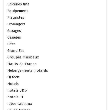
Epiceries fine
Equipement
Fleuristes
Fromagers
Garages
Garages
Gites
Grand Est
Groupes musicaux
Hauts-de-France
Hébergements motards
Hi tech
Hotels
hotels b&b
hotels F1
Idées cadeaux