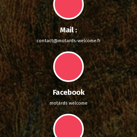
Mail :
contact@motards-welcome.fr
Facebook
motards welcome