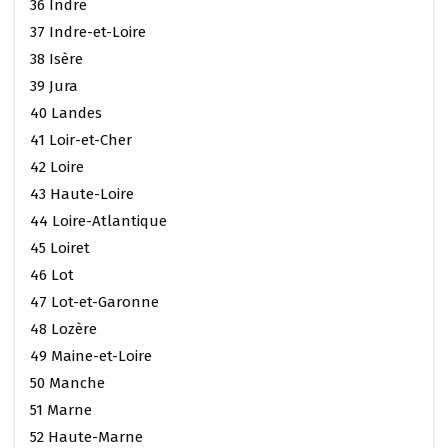
36 Indre
37 Indre-et-Loire
38 Isère
39 Jura
40 Landes
41 Loir-et-Cher
42 Loire
43 Haute-Loire
44 Loire-Atlantique
45 Loiret
46 Lot
47 Lot-et-Garonne
48 Lozère
49 Maine-et-Loire
50 Manche
51 Marne
52 Haute-Marne