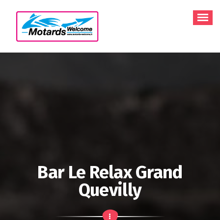
Aller
au
contenu
Bar Le Relax Grand
Quevilly