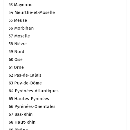
53 Mayenne
54 Meurthe-et-Moselle
55 Meuse
56 Morbihan
57 Moselle
58 Nièvre
59 Nord
60 Oise
61 Orne
62 Pas-de-Calais
63 Puy-de-Dôme
64 Pyrénées-Atlantiques
65 Hautes-Pyrénées
66 Pyrénées-Orientales
67 Bas-Rhin
68 Haut-Rhin