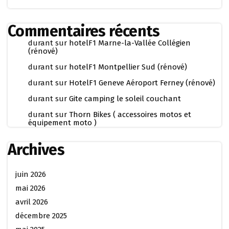
Commentaires récents
durant
sur
hotelF1 Marne-la-Vallée Collégien
(rénové)
durant
sur
hotelF1 Montpellier Sud (rénové)
durant
sur
HotelF1 Geneve Aéroport Ferney (rénové)
durant
sur
Gite camping le soleil couchant
durant
sur
Thorn Bikes ( accessoires motos et
équipement moto )
Archives
juin 2026
mai 2026
avril 2026
décembre 2025