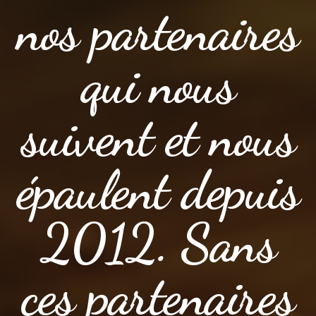
nos partenaires
qui nous
suivent et nous
épaulent depuis
2012. Sans
ces partenaires