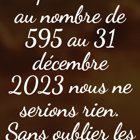
au nombre de
595 au 31
décembre
2023 nous ne
serions rien.
Sans oublier les