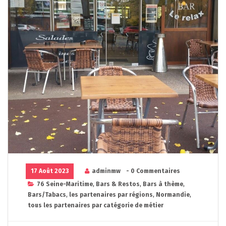
17 Août 2023
adminmw
- 0 Commentaires
76 Seine-Maritime
,
Bars & Restos
,
Bars à thème
,
Bars/Tabacs
,
les partenaires par régions
,
Normandie
,
tous les partenaires par catégorie de métier