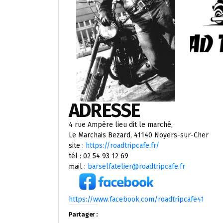
ADRESSE
4 rue Ampère lieu dit le marché,
Le Marchais Bezard, 41140 Noyers-sur-Cher
site :
https://roadtripcafe.fr/
tél : 02 54 93 12 69
mail :
barselfatelier@roadtripcafe.fr
https://www.facebook.com/roadtripcafe41
Partager :