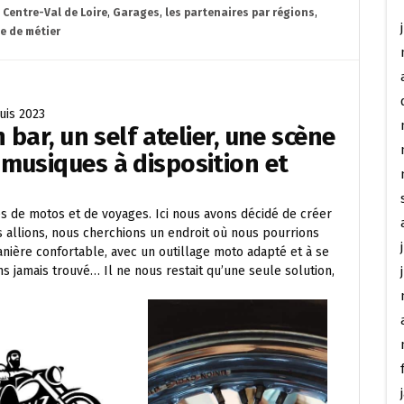
,
Centre-Val de Loire
,
Garages
,
les partenaires par régions
,
e de métier
uis 2023
 bar, un self atelier, une scène
musiques à disposition et
s de motos et de voyages. Ici nous avons décidé de créer
s allions, nous cherchions un endroit où nous pourrions
anière confortable, avec un outillage moto adapté et à se
ns jamais trouvé… Il ne nous restait qu’une seule solution,