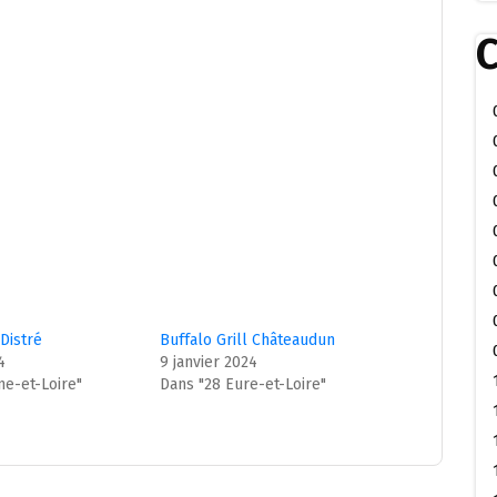
C
 Distré
Buffalo Grill Châteaudun
4
9 janvier 2024
ne-et-Loire"
Dans "28 Eure-et-Loire"