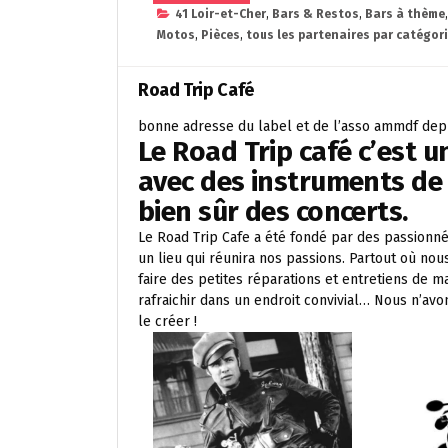
41 Loir-et-Cher
,
Bars & Restos
,
Bars à thème
Motos
,
Pièces
,
tous les partenaires par catégori
Road Trip Café
bonne adresse du label et de l’asso ammdf dep
Le Road Trip café c’est un
avec des instruments de 
bien sûr des concerts.
Le Road Trip Cafe a été fondé par des passionné
un lieu qui réunira nos passions. Partout où nou
faire des petites réparations et entretiens de m
rafraichir dans un endroit convivial… Nous n’avo
le créer !