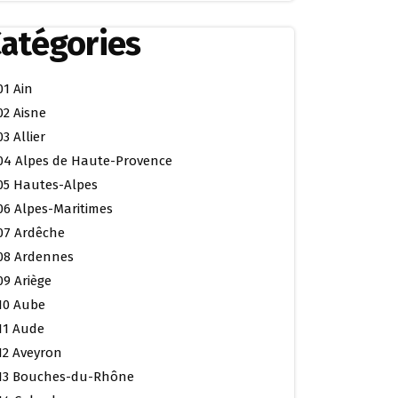
atégories
01 Ain
02 Aisne
03 Allier
04 Alpes de Haute-Provence
05 Hautes-Alpes
06 Alpes-Maritimes
07 Ardêche
08 Ardennes
09 Ariège
10 Aube
11 Aude
12 Aveyron
13 Bouches-du-Rhône