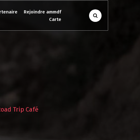
rtenaire
Rejoindre ammdf
Carte
oad Trip Café