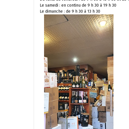
Le samedi : en continu de 9 h 30 à 19 h 30
Le dimanche : de 9 h 30 à 13 h 30