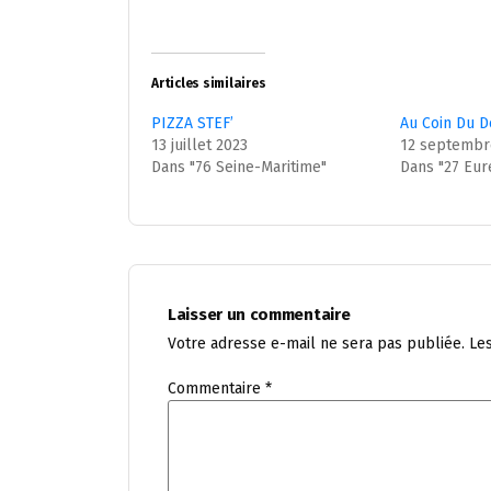
Articles similaires
PIZZA STEF’
Au Coin Du 
13 juillet 2023
12 septembr
Dans "76 Seine-Maritime"
Dans "27 Eur
Laisser un commentaire
Votre adresse e-mail ne sera pas publiée.
Le
Commentaire
*