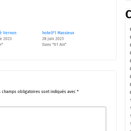
C
Dé Vernon
hotelF1 Massieux
e 2023
28 juin 2023
e"
Dans "01 Ain"
s champs obligatoires sont indiqués avec
*