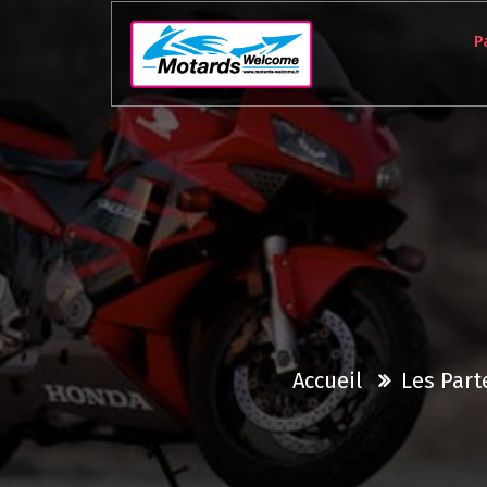
Aller
au
P
contenu
Accueil
Les Part