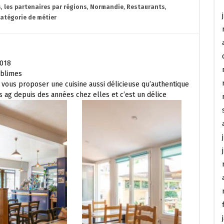
s
,
les partenaires par régions
,
Normandie
,
Restaurants
,
catégorie de métier
2018
ublimes
 vous proposer une cuisine aussi délicieuse qu’authentique
s ag depuis des années chez elles et c’est un délice