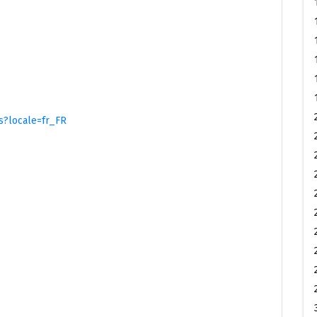
s?locale=fr_FR