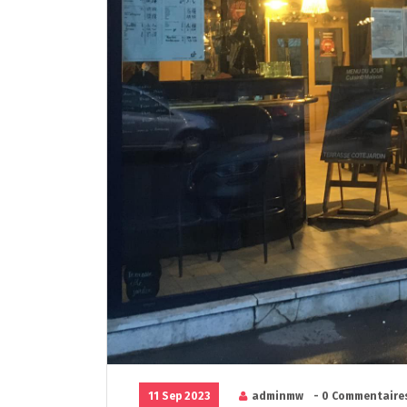
11 Sep 2023
adminmw
- 0 Commentaire