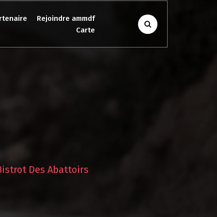
rtenaire
Rejoindre ammdf
Carte
Bistrot Des Abattoirs