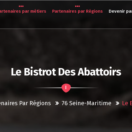
artenaires par métiers
Partenaires par Régions
Devenir pa
Le Bistrot Des Abattoirs
enaires Par Régions
76 Seine-Maritime
Le 