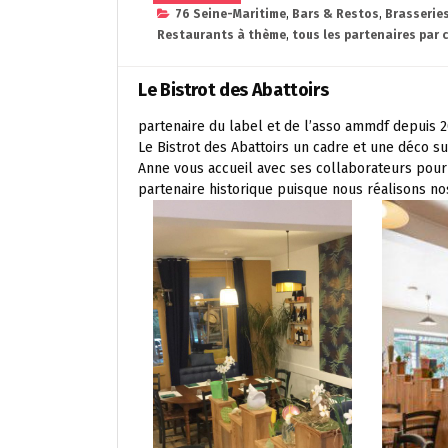
76 Seine-Maritime
,
Bars & Restos
,
Brasserie
Restaurants à thème
,
tous les partenaires par 
Le Bistrot des Abattoirs
partenaire du label et de l’asso ammdf depuis 
Le Bistrot des Abattoirs un cadre et une déco s
Anne vous accueil avec ses collaborateurs pour
partenaire historique puisque nous réalisons no