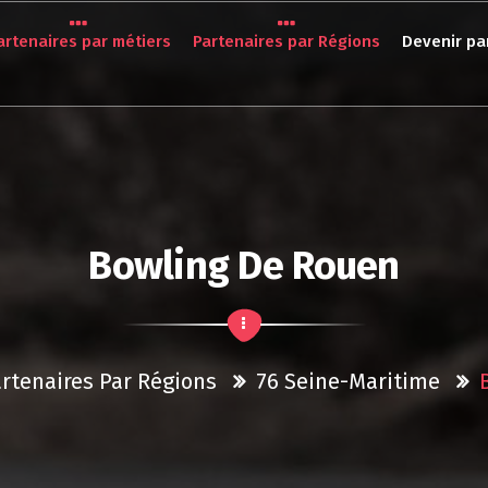
artenaires par métiers
Partenaires par Régions
Devenir pa
Bowling De Rouen
artenaires Par Régions
76 Seine-Maritime