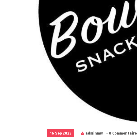
16 Sep 2023
adminmw
- 0 Commentaire