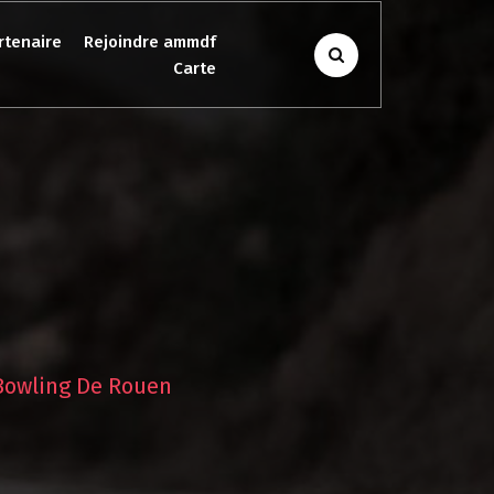
rtenaire
Rejoindre ammdf
Carte
Bowling De Rouen