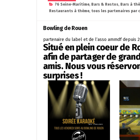
76 Seine-Maritime
,
Bars & Restos
,
Bars à th
Restaurants à thème
,
tous les partenaires par 
Bowling de Rouen
partenaire du label et de l’asso ammdf depuis 
Situé en plein coeur de R
afin de partager de gran
amis. Nous vous réservo
surprises !