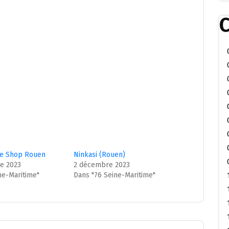
C
ee Shop Rouen
Ninkasi (Rouen)
e 2023
2 décembre 2023
ne-Maritime"
Dans "76 Seine-Maritime"