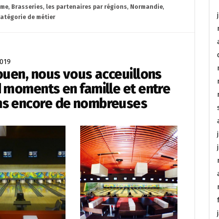
ème
,
Brasseries
,
les partenaires par régions
,
Normandie
,
catégorie de métier
2019
ouen, nous vous acceuillons
d moments en famille et entre
ns encore de nombreuses