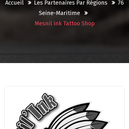
Accueil
Les Partenaires Par Régions
76
Seine-Maritime
Mesnil Ink Tattoo Shop