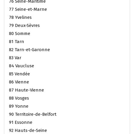
76 Seine-Maritime
77 Seine-et-Marne
78 Yvelines
79 Deux-Sèvres
80 Somme
81 Tarn
82 Tarn-et-Garonne
83 Var
84 Vaucluse
85 Vendée
86 Vienne
87 Haute-Vienne
88 Vosges
89 Yonne
90 Territoire-de-Belfort
91 Essonne
92 Hauts-de-Seine