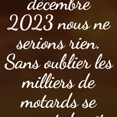
décembre
2023 nous ne
serions rien.
Sans oublier les
milliers de
motards se