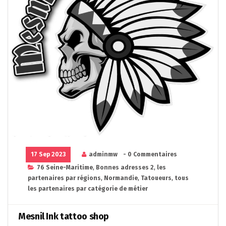
17 Sep 2023
adminmw
- 0 Commentaires
76 Seine-Maritime
,
Bonnes adresses 2
,
les
partenaires par régions
,
Normandie
,
Tatoueurs
,
tous
les partenaires par catégorie de métier
Mesnil Ink tattoo shop