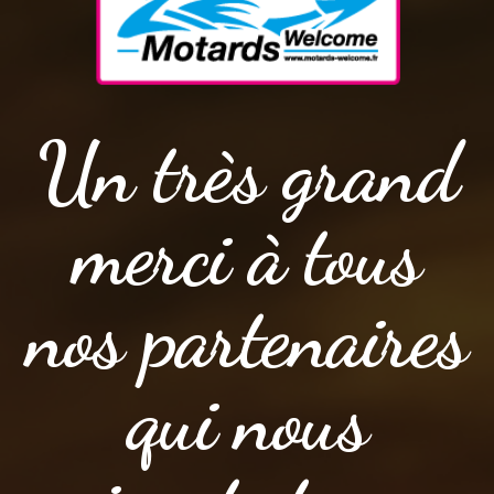
Un très grand
merci à tous
nos partenaires
qui nous