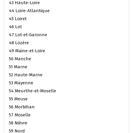
43 Haute-Loire
44 Loire-Atlantique
45 Loiret
46 Lot
47 Lot-et-Garonne
48 Lozère
49 Maine-et-Loire
50 Manche
51 Marne
52 Haute-Marne
53 Mayenne
54 Meurthe-et-Moselle
55 Meuse
56 Morbihan
57 Moselle
58 Nièvre
59 Nord