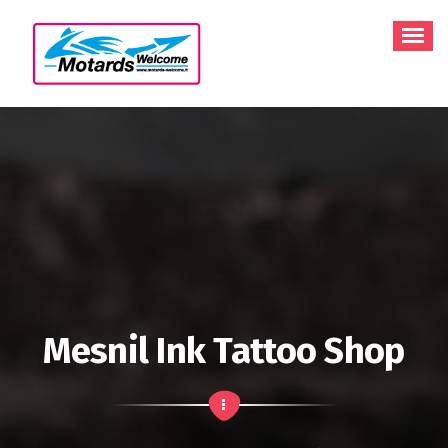
Aller
au
contenu
Mesnil Ink Tattoo Shop