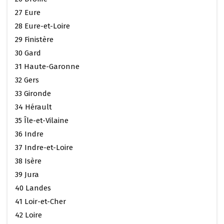
27 Eure
28 Eure-et-Loire
29 Finistère
30 Gard
31 Haute-Garonne
32 Gers
33 Gironde
34 Hérault
35 Île-et-Vilaine
36 Indre
37 Indre-et-Loire
38 Isère
39 Jura
40 Landes
41 Loir-et-Cher
42 Loire