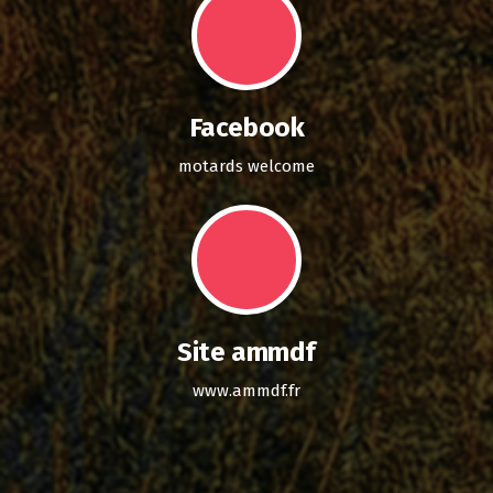
Facebook
motards welcome
Site ammdf
www.ammdf.fr