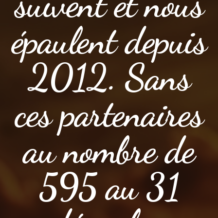
suivent et nous
épaulent depuis
2012. Sans
ces partenaires
au nombre de
595 au 31