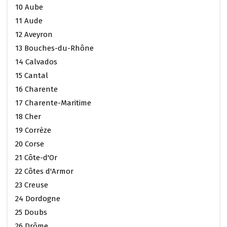
10 Aube
11 Aude
12 Aveyron
13 Bouches-du-Rhône
14 Calvados
15 Cantal
16 Charente
17 Charente-Maritime
18 Cher
19 Corrèze
20 Corse
21 Côte-d'Or
22 Côtes d'Armor
23 Creuse
24 Dordogne
25 Doubs
26 Drôme