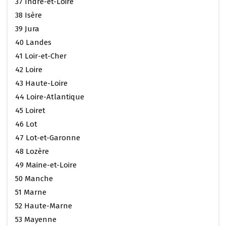
37 Indre-et-Loire
38 Isère
39 Jura
40 Landes
41 Loir-et-Cher
42 Loire
43 Haute-Loire
44 Loire-Atlantique
45 Loiret
46 Lot
47 Lot-et-Garonne
48 Lozère
49 Maine-et-Loire
50 Manche
51 Marne
52 Haute-Marne
53 Mayenne