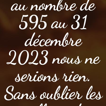
au nombre de
595 au 31
décembre
2023 nous ne
serions rien.
Sans oublier les