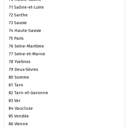
71 Saône-et-Loire
72 Sarthe
73 Savoie
74 Haute-Savoie
75 Paris
76 Seine-Maritime
77 Seine-et-Marne
78 Yvelines
79 Deux-Sèvres
80 Somme
81 Tarn
82 Tarn-et-Garonne
83 Var
84 Vaucluse
85 Vendée
86 Vienne