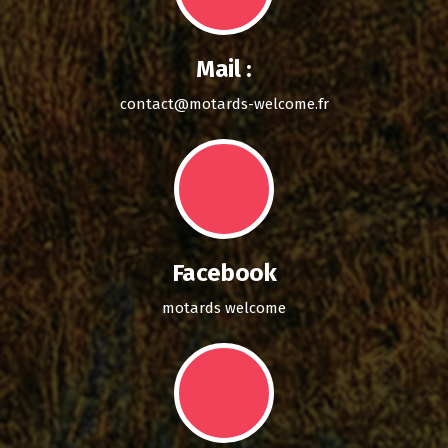
Mail :
contact@motards-welcome.fr
Facebook
motards welcome