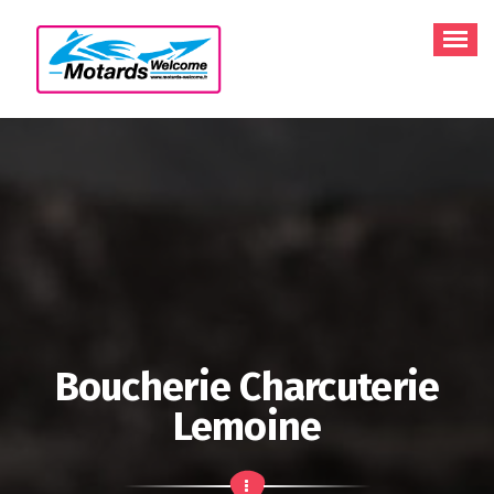
Aller
au
contenu
Boucherie Charcuterie
Lemoine