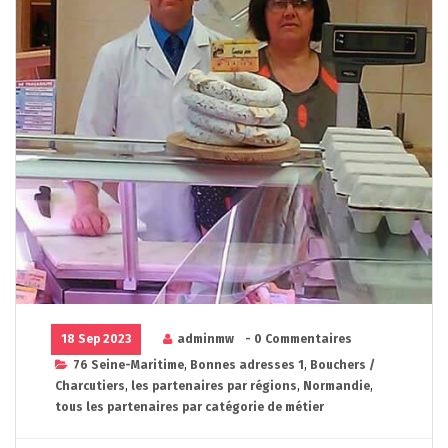
18 Sep 2023
adminmw
- 0 Commentaires
76 Seine-Maritime
,
Bonnes adresses 1
,
Bouchers /
Charcutiers
,
les partenaires par régions
,
Normandie
,
tous les partenaires par catégorie de métier