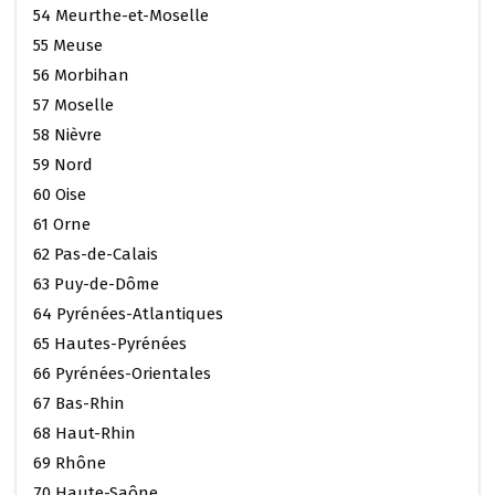
54 Meurthe-et-Moselle
55 Meuse
56 Morbihan
57 Moselle
58 Nièvre
59 Nord
60 Oise
61 Orne
62 Pas-de-Calais
63 Puy-de-Dôme
64 Pyrénées-Atlantiques
65 Hautes-Pyrénées
66 Pyrénées-Orientales
67 Bas-Rhin
68 Haut-Rhin
69 Rhône
70 Haute-Saône