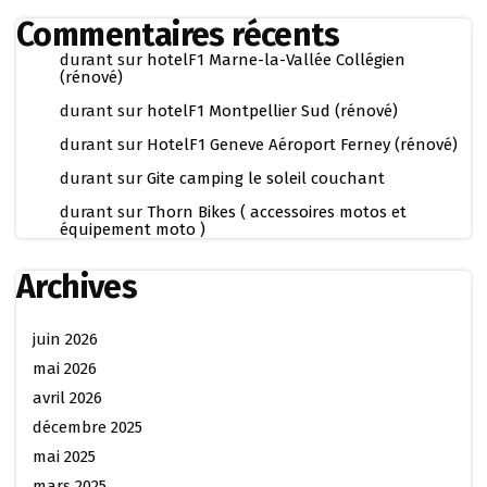
Commentaires récents
durant
sur
hotelF1 Marne-la-Vallée Collégien
(rénové)
durant
sur
hotelF1 Montpellier Sud (rénové)
durant
sur
HotelF1 Geneve Aéroport Ferney (rénové)
durant
sur
Gite camping le soleil couchant
durant
sur
Thorn Bikes ( accessoires motos et
équipement moto )
Archives
juin 2026
mai 2026
avril 2026
décembre 2025
mai 2025
mars 2025