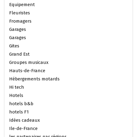
Equipement
Fleuristes
Fromagers
Garages
Garages
Gites
Grand Est
Groupes musicaux
Hauts-de-France
Hébergements motards
Hi tech
Hotels
hotels b&b
hotels F1
Idées cadeaux
Ile-de-France
les partenaires par régions