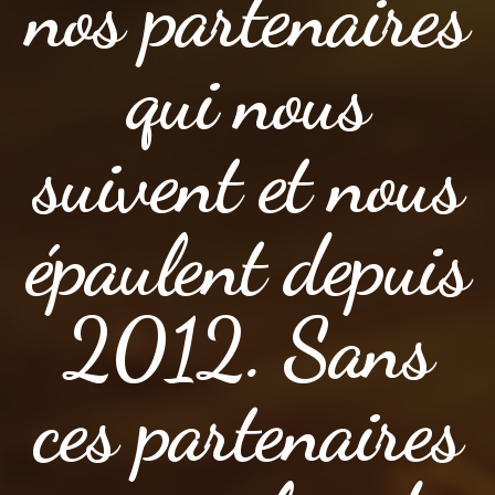
nos partenaires
qui nous
suivent et nous
épaulent depuis
2012. Sans
ces partenaires