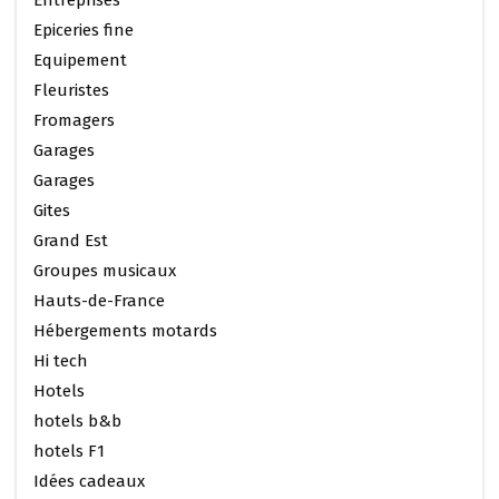
Epiceries fine
Equipement
Fleuristes
Fromagers
Garages
Garages
Gites
Grand Est
Groupes musicaux
Hauts-de-France
Hébergements motards
Hi tech
Hotels
hotels b&b
hotels F1
Idées cadeaux