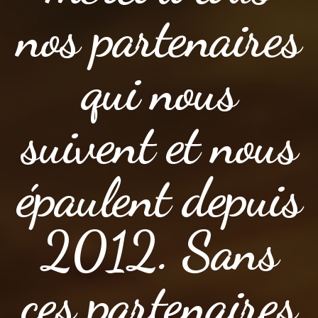
nos partenaires
qui nous
suivent et nous
épaulent depuis
2012. Sans
ces partenaires