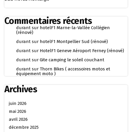
Commentaires récents
durant
sur
hotelF1 Marne-la-Vallée Collégien
(rénové)
durant
sur
hotelF1 Montpellier Sud (rénové)
durant
sur
HotelF1 Geneve Aéroport Ferney (rénové)
durant
sur
Gite camping le soleil couchant
durant
sur
Thorn Bikes ( accessoires motos et
équipement moto )
Archives
juin 2026
mai 2026
avril 2026
décembre 2025