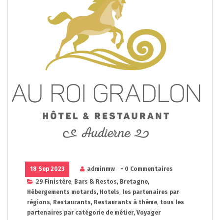
18 Sep 2023
adminmw
- 0 Commentaires
29 Finistère
,
Bars & Restos
,
Bretagne
,
Hébergements motards
,
Hotels
,
les partenaires par
régions
,
Restaurants
,
Restaurants à thème
,
tous les
partenaires par catégorie de métier
,
Voyager