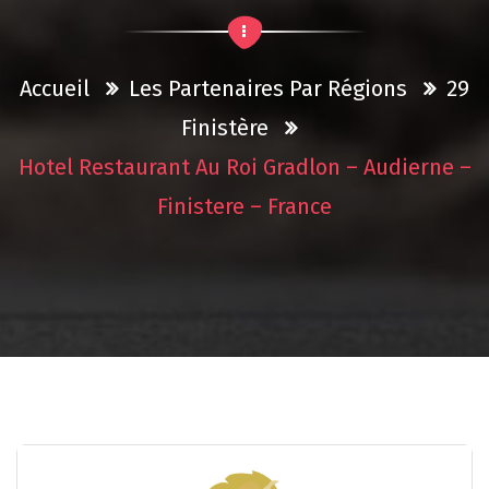
Accueil
Les Partenaires Par Régions
29
Finistère
Hotel Restaurant Au Roi Gradlon – Audierne –
Finistere – France