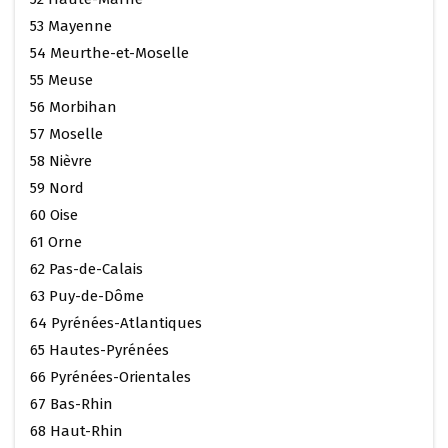
53 Mayenne
54 Meurthe-et-Moselle
55 Meuse
56 Morbihan
57 Moselle
58 Nièvre
59 Nord
60 Oise
61 Orne
62 Pas-de-Calais
63 Puy-de-Dôme
64 Pyrénées-Atlantiques
65 Hautes-Pyrénées
66 Pyrénées-Orientales
67 Bas-Rhin
68 Haut-Rhin