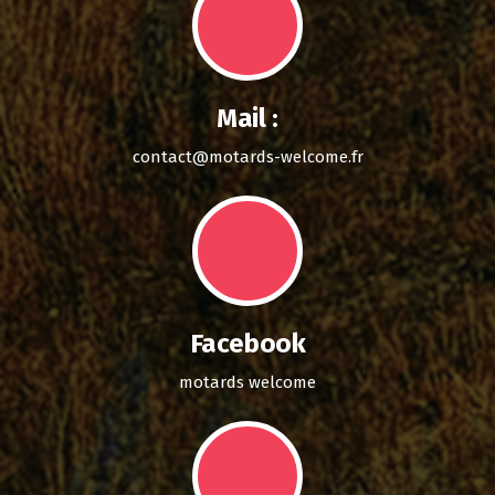
Mail :
contact@motards-welcome.fr
Facebook
motards welcome