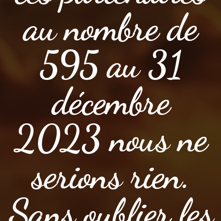
au nombre de
595 au 31
décembre
2023 nous ne
serions rien.
Sans oublier les