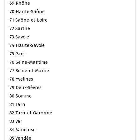
69 Rhône
70 Haute-Saône
71 Saône-et-Loire
72 Sarthe
73 Savoie
74 Haute-Savoie
75 Paris
76 Seine-Maritime
77 Seine-et-Marne
78 Yvelines
79 Deux-Sèvres
80 Somme
81 Tarn
82 Tarn-et-Garonne
83 Var
84 Vaucluse
85 Vendée