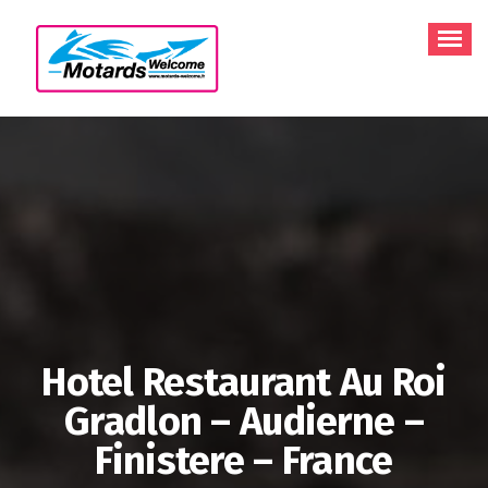
Aller
au
contenu
Hotel Restaurant Au Roi
Gradlon – Audierne –
Finistere – France