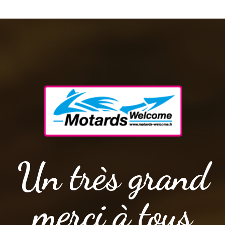
Un très grand
merci à tous