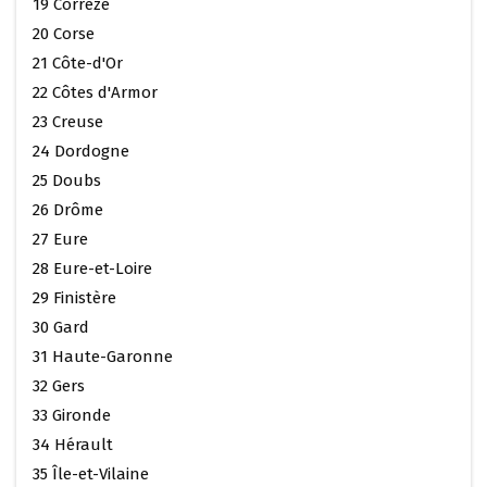
19 Corrèze
20 Corse
21 Côte-d'Or
22 Côtes d'Armor
23 Creuse
24 Dordogne
25 Doubs
26 Drôme
27 Eure
28 Eure-et-Loire
29 Finistère
30 Gard
31 Haute-Garonne
32 Gers
33 Gironde
34 Hérault
35 Île-et-Vilaine