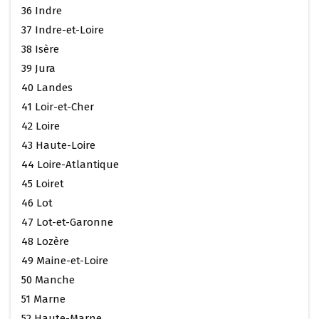
36 Indre
37 Indre-et-Loire
38 Isère
39 Jura
40 Landes
41 Loir-et-Cher
42 Loire
43 Haute-Loire
44 Loire-Atlantique
45 Loiret
46 Lot
47 Lot-et-Garonne
48 Lozère
49 Maine-et-Loire
50 Manche
51 Marne
52 Haute-Marne