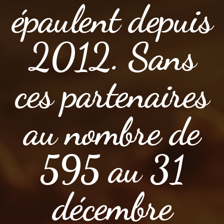
épaulent depuis
2012. Sans
ces partenaires
au nombre de
595 au 31
décembre