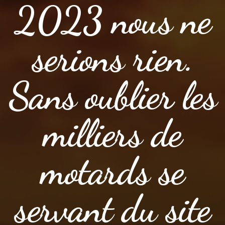
2023 nous ne
serions rien.
Sans oublier les
milliers de
motards se
servant du site