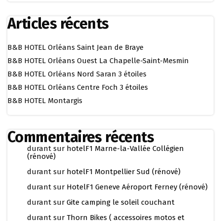
Articles récents
B&B HOTEL Orléans Saint Jean de Braye
B&B HOTEL Orléans Ouest La Chapelle-Saint-Mesmin
B&B HOTEL Orléans Nord Saran 3 étoiles
B&B HOTEL Orléans Centre Foch 3 étoiles
B&B HOTEL Montargis
Commentaires récents
durant
sur
hotelF1 Marne-la-Vallée Collégien
(rénové)
durant
sur
hotelF1 Montpellier Sud (rénové)
durant
sur
HotelF1 Geneve Aéroport Ferney (rénové)
durant
sur
Gite camping le soleil couchant
durant
sur
Thorn Bikes ( accessoires motos et