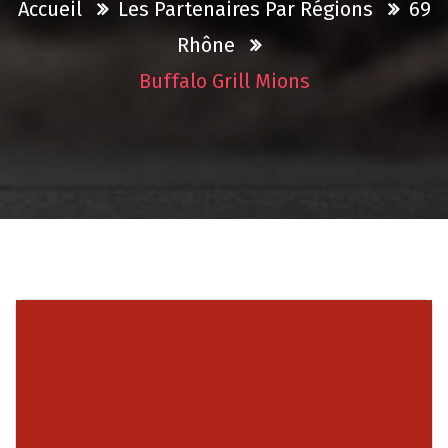
Accueil
Les Partenaires Par Régions
69
Rhône
Buffalo Grill Mions