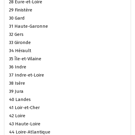
28 Eure-et-Loire
29 Finistère
30 Gard
31 Haute-Garonne
32 Gers
33 Gironde
34 Hérault
35 Île-et-Vilaine
36 Indre
37 Indre-et-Loire
38 Isère
39 Jura
40 Landes
41 Loir-et-Cher
42 Loire
43 Haute-Loire
44 Loire-Atlantique