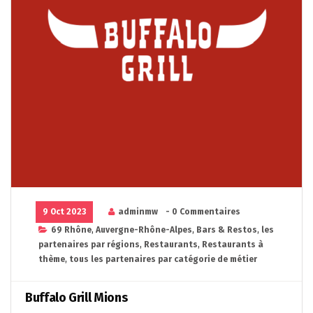
9 Oct 2023
adminmw
- 0 Commentaires
69 Rhône
,
Auvergne-Rhône-Alpes
,
Bars & Restos
,
les
partenaires par régions
,
Restaurants
,
Restaurants à
thème
,
tous les partenaires par catégorie de métier
Buffalo Grill Mions