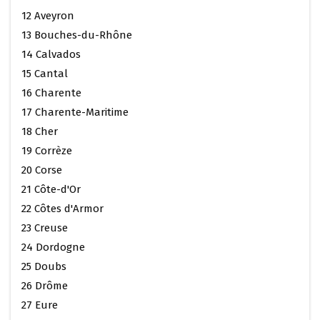
12 Aveyron
13 Bouches-du-Rhône
14 Calvados
15 Cantal
16 Charente
17 Charente-Maritime
18 Cher
19 Corrèze
20 Corse
21 Côte-d'Or
22 Côtes d'Armor
23 Creuse
24 Dordogne
25 Doubs
26 Drôme
27 Eure