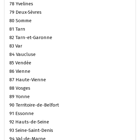
78 Yvelines
79 Deux-Sèvres
80 Somme
81 Tarn
82 Tarn-et-Garonne
83 Var
84 Vaucluse
85 Vendée
86 Vienne
87 Haute-Vienne
88 Vosges
89 Yonne
90 Territoire-de-Belfort
91 Essonne
92 Hauts-de-Seine
93 Seine-Saint-Denis
94 Val-de-Marne