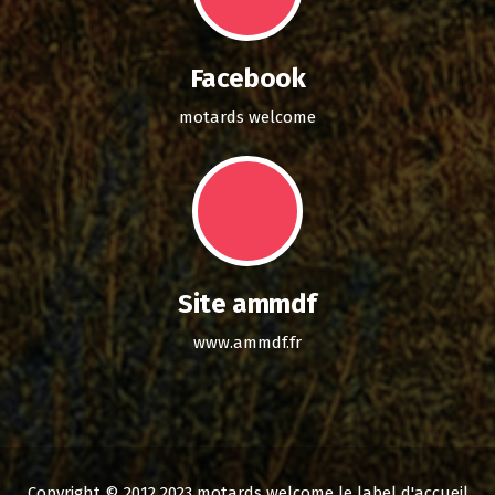
Facebook
motards welcome
Site ammdf
www.ammdf.fr
Copyright © 2012 2023 motards welcome le label d'accueil