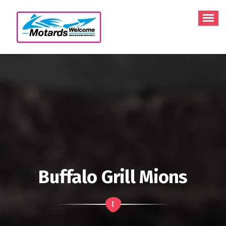
Aller
au
contenu
Buffalo Grill Mions