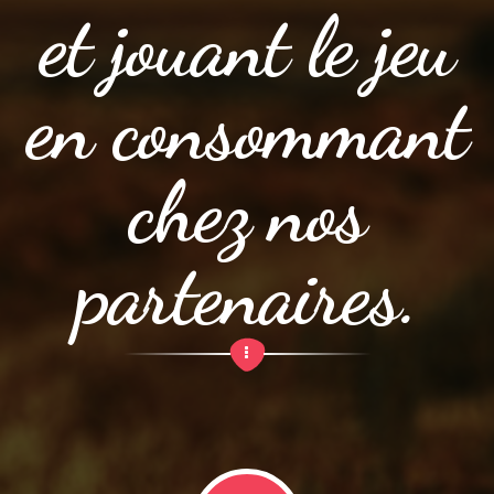
et jouant le jeu
en consommant
chez nos
partenaires.