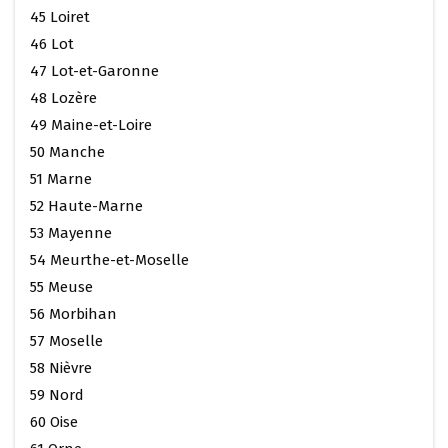
45 Loiret
46 Lot
47 Lot-et-Garonne
48 Lozère
49 Maine-et-Loire
50 Manche
51 Marne
52 Haute-Marne
53 Mayenne
54 Meurthe-et-Moselle
55 Meuse
56 Morbihan
57 Moselle
58 Nièvre
59 Nord
60 Oise