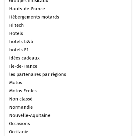
Groupes musicaux
Hauts-de-France
Hébergements motards
Hi tech
Hotels
hotels b&b
hotels F1
Idées cadeaux
Ile-de-France
les partenaires par régions
Motos
Motos Ecoles
Non classé
Normandie
Nouvelle-Aquitaine
Occasions
Occitanie