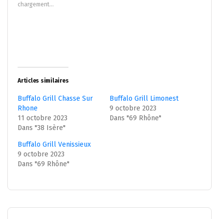
nouvelle
nouvelle
chargement…
fenêtre)
fenêtre)
Articles similaires
Buffalo Grill Chasse Sur
Buffalo Grill Limonest
Rhone
9 octobre 2023
11 octobre 2023
Dans "69 Rhône"
Dans "38 Isère"
Buffalo Grill Venissieux
9 octobre 2023
Dans "69 Rhône"