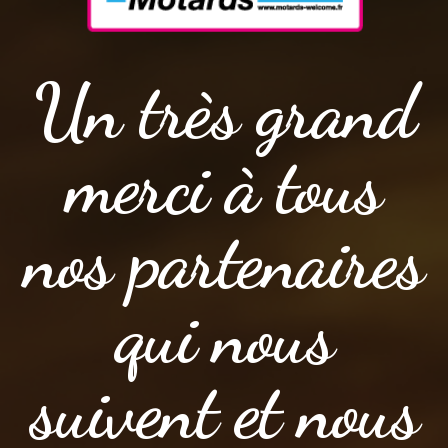
Un très grand
merci à tous
nos partenaires
qui nous
suivent et nous