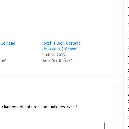
 Gerland
hotelF1 Lyon Gerland
Vénissieux (rénové)
4 juillet 2023
ône"
Dans "69 Rhône"
s champs obligatoires sont indiqués avec
*