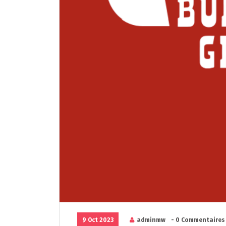
9 Oct 2023
adminmw
- 0 Commentaires