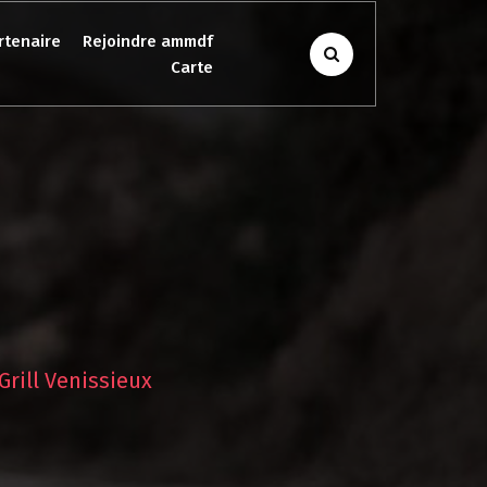
rtenaire
Rejoindre ammdf
Carte
Grill Venissieux