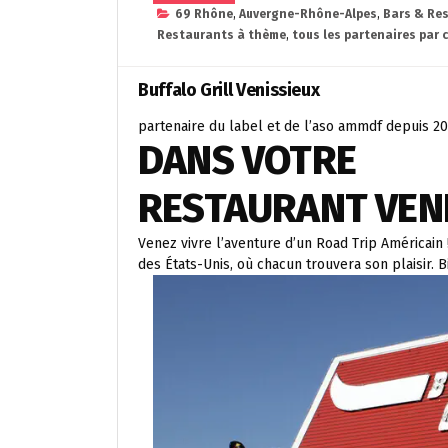
69 Rhône
,
Auvergne-Rhône-Alpes
,
Bars & Re
Restaurants à thème
,
tous les partenaires par 
Buffalo Grill Venissieux
partenaire du label et de l’aso ammdf depuis 2
DANS VOTRE
RESTAURANT VEN
Venez vivre l’aventure d’un Road Trip Américain 
des États-Unis, où chacun trouvera son plaisir. B