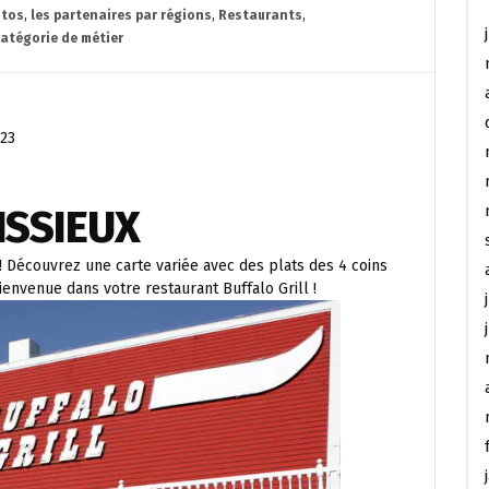
stos
,
les partenaires par régions
,
Restaurants
,
catégorie de métier
023
ISSIEUX
! Découvrez une carte variée avec des plats des 4 coins
ienvenue dans votre restaurant Buffalo Grill !