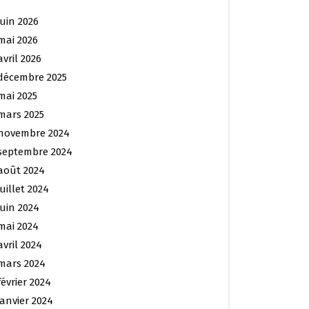
juin 2026
mai 2026
avril 2026
décembre 2025
mai 2025
mars 2025
novembre 2024
septembre 2024
août 2024
juillet 2024
juin 2024
mai 2024
avril 2024
mars 2024
février 2024
janvier 2024