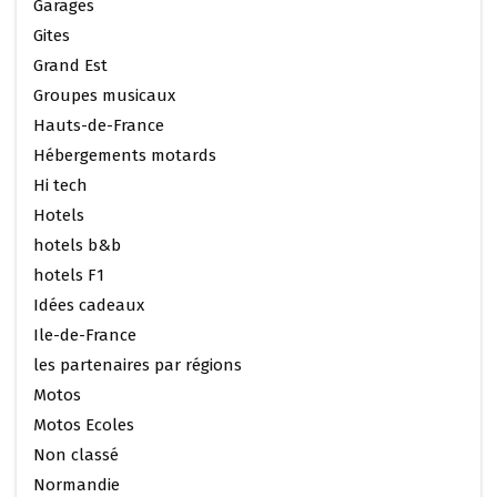
Garages
Gites
Grand Est
Groupes musicaux
Hauts-de-France
Hébergements motards
Hi tech
Hotels
hotels b&b
hotels F1
Idées cadeaux
Ile-de-France
les partenaires par régions
Motos
Motos Ecoles
Non classé
Normandie