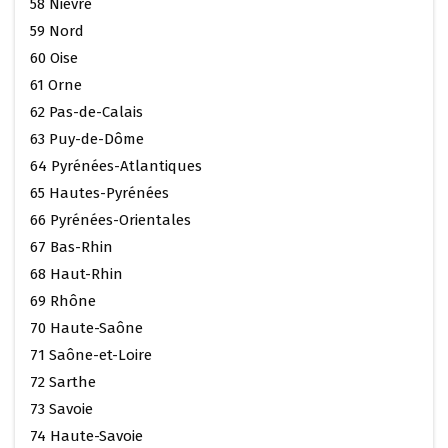
58 Nièvre
59 Nord
60 Oise
61 Orne
62 Pas-de-Calais
63 Puy-de-Dôme
64 Pyrénées-Atlantiques
65 Hautes-Pyrénées
66 Pyrénées-Orientales
67 Bas-Rhin
68 Haut-Rhin
69 Rhône
70 Haute-Saône
71 Saône-et-Loire
72 Sarthe
73 Savoie
74 Haute-Savoie