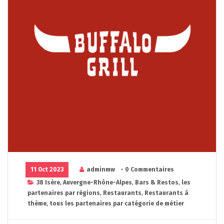
11 Oct 2023
adminmw
- 0 Commentaires
38 Isère
,
Auvergne-Rhône-Alpes
,
Bars & Restos
,
les
partenaires par régions
,
Restaurants
,
Restaurants à
thème
,
tous les partenaires par catégorie de métier