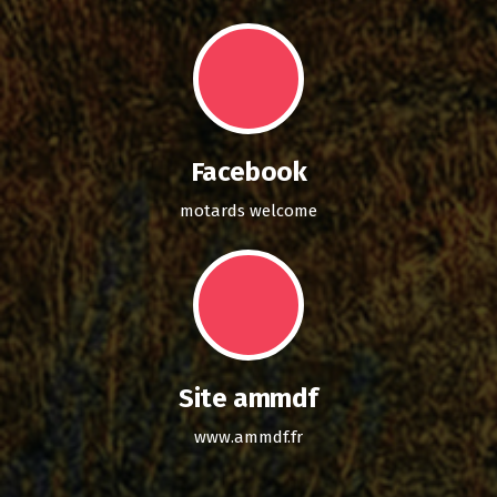
Facebook
motards welcome
Site ammdf
www.ammdf.fr