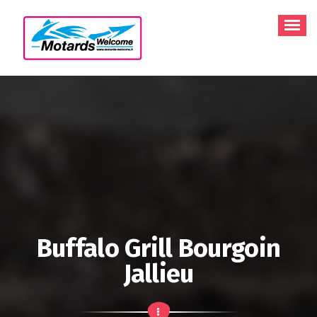
Aller
au
contenu
Buffalo Grill Bourgoin
Jallieu