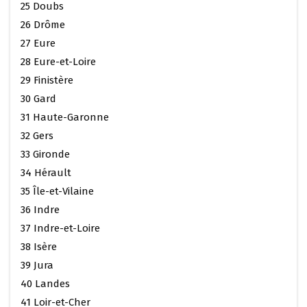
25 Doubs
26 Drôme
27 Eure
28 Eure-et-Loire
29 Finistère
30 Gard
31 Haute-Garonne
32 Gers
33 Gironde
34 Hérault
35 Île-et-Vilaine
36 Indre
37 Indre-et-Loire
38 Isère
39 Jura
40 Landes
41 Loir-et-Cher