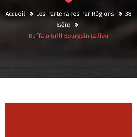
Accueil
Les Partenaires Par Régions
38
Isère
Buffalo Grill Bourgoin Jallieu