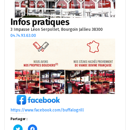
Infos pratiques
3 Impasse Léon Serpollet, Bourgoin Jallieu 38300
04.74.93.63.00
https://www.facebook.com/buffalogrill
Partager :
Cliquez
Cliquez