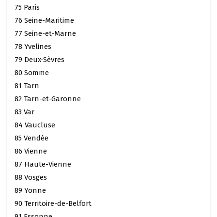
75 Paris
76 Seine-Maritime
77 Seine-et-Marne
78 Yvelines
79 Deux-Sèvres
80 Somme
81 Tarn
82 Tarn-et-Garonne
83 Var
84 Vaucluse
85 Vendée
86 Vienne
87 Haute-Vienne
88 Vosges
89 Yonne
90 Territoire-de-Belfort
91 Essonne