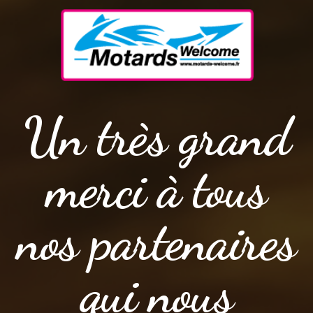
Un très grand
merci à tous
nos partenaires
qui nous