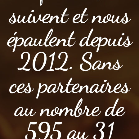
suivent et nous
épaulent depuis
2012. Sans
ces partenaires
au nombre de
595 au 31