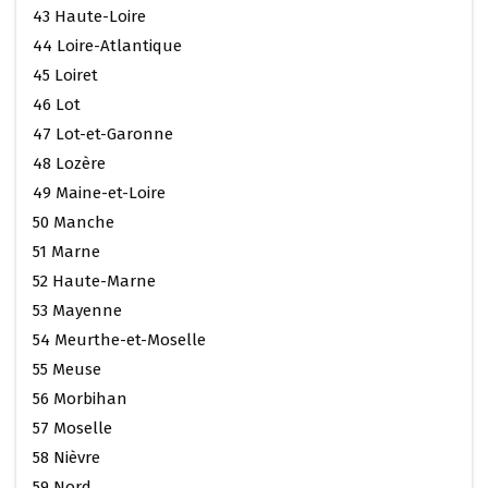
43 Haute-Loire
44 Loire-Atlantique
45 Loiret
46 Lot
47 Lot-et-Garonne
48 Lozère
49 Maine-et-Loire
50 Manche
51 Marne
52 Haute-Marne
53 Mayenne
54 Meurthe-et-Moselle
55 Meuse
56 Morbihan
57 Moselle
58 Nièvre
59 Nord