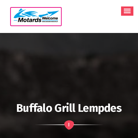
Aller
au
contenu
Buffalo Grill Lempdes