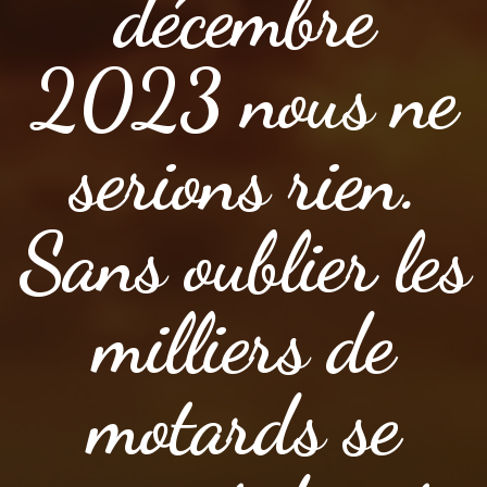
décembre
2023 nous ne
serions rien.
Sans oublier les
milliers de
motards se