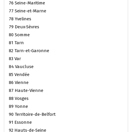
76 Seine-Maritime
77 Seine-et-Marne
78 Yvelines
79 Deux-Sèvres
80 Somme
81 Tarn
82 Tarn-et-Garonne
83 Var
84 Vaucluse
85 Vendée
86 Vienne
87 Haute-Vienne
88 Vosges
89 Yonne
90 Territoire-de-Belfort
91 Essonne
92 Hauts-de-Seine