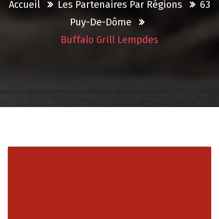
Accueil
Les Partenaires Par Régions
63
Puy-De-Dôme
Buffalo Grill Lempdes