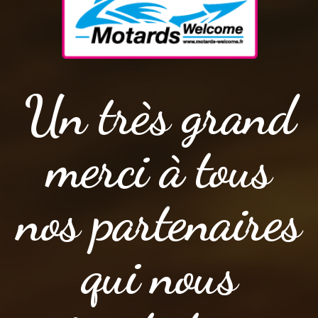
Un très grand
merci à tous
nos partenaires
qui nous