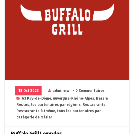
18 Oct 2023
adminmw
- 0 Commentaires
63 Puy-de-Dôme
,
Auvergne-Rhône-Alpes
,
Bars &
Restos
,
les partenaires par régions
,
Restaurants
,
Restaurants à thème
,
tous les partenaires par
catégorie de métier
Buffalo Grill Lempdes