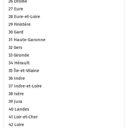
26 Drôme
27 Eure
28 Eure-et-Loire
29 Finistère
30 Gard
31 Haute-Garonne
32 Gers
33 Gironde
34 Hérault
35 Île-et-Vilaine
36 Indre
37 Indre-et-Loire
38 Isère
39 Jura
40 Landes
41 Loir-et-Cher
42 Loire