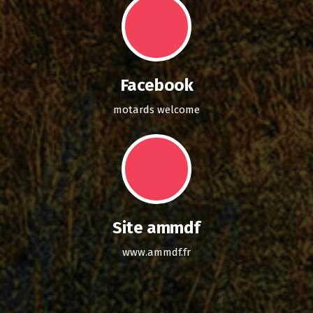
Facebook
motards welcome
Site ammdf
www.ammdf.fr