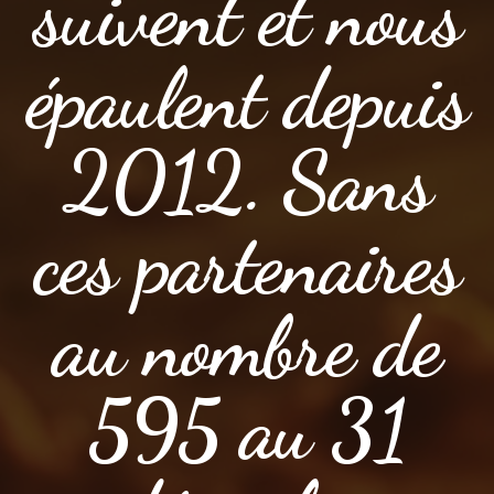
suivent et nous
épaulent depuis
2012. Sans
ces partenaires
au nombre de
595 au 31