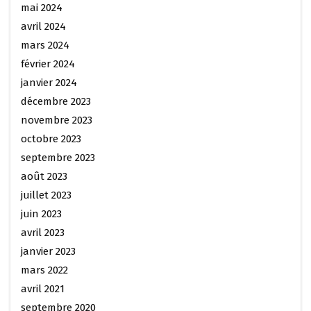
mai 2024
avril 2024
mars 2024
février 2024
janvier 2024
décembre 2023
novembre 2023
octobre 2023
septembre 2023
août 2023
juillet 2023
juin 2023
avril 2023
janvier 2023
mars 2022
avril 2021
septembre 2020