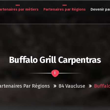
artenaires par métiers
Partenaires par Régions
Devenir pa
Buffalo Grill Carpentras
artenaires Par Régions
84 Vaucluse
Buffalo