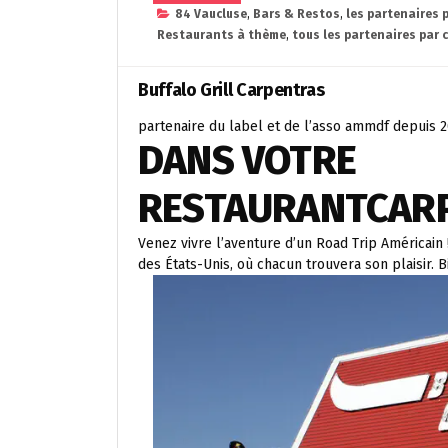
84 Vaucluse
,
Bars & Restos
,
les partenaires 
Restaurants à thème
,
tous les partenaires par 
Buffalo Grill Carpentras
partenaire du label et de l’asso ammdf depuis 
DANS VOTRE
RESTAURANT
CAR
Venez vivre l’aventure d’un Road Trip Américain 
des États-Unis, où chacun trouvera son plaisir. B