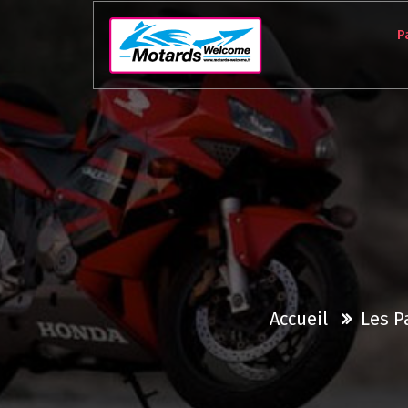
Aller
au
P
contenu
Accueil
Les P