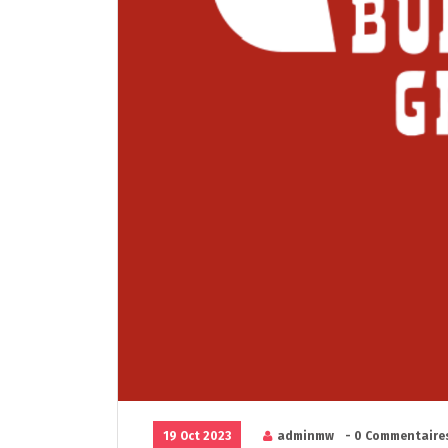
19 Oct 2023
adminmw
- 0 Commentaire