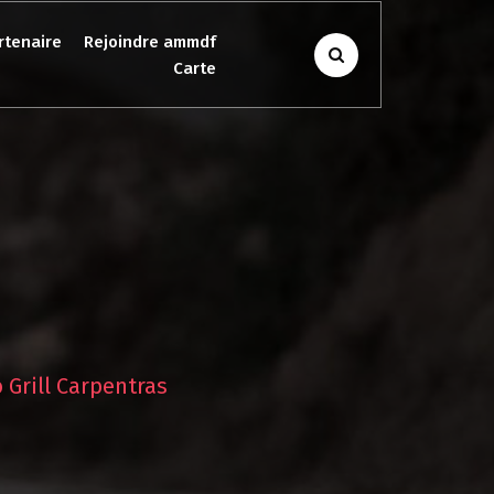
rtenaire
Rejoindre ammdf
Carte
 Grill Carpentras