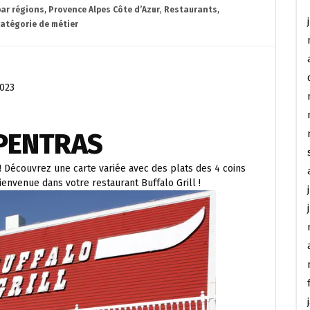
par régions
,
Provence Alpes Côte d’Azur
,
Restaurants
,
catégorie de métier
2023
PENTRAS
! Découvrez une carte variée avec des plats des 4 coins
ienvenue dans votre restaurant Buffalo Grill !