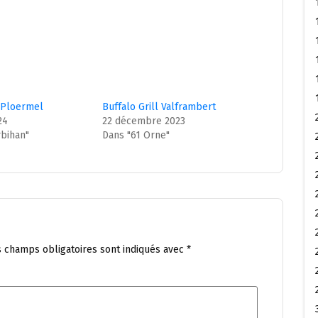
l Ploermel
Buffalo Grill Valframbert
24
22 décembre 2023
bihan"
Dans "61 Orne"
s champs obligatoires sont indiqués avec
*