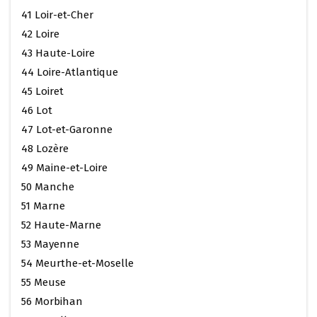
41 Loir-et-Cher
42 Loire
43 Haute-Loire
44 Loire-Atlantique
45 Loiret
46 Lot
47 Lot-et-Garonne
48 Lozère
49 Maine-et-Loire
50 Manche
51 Marne
52 Haute-Marne
53 Mayenne
54 Meurthe-et-Moselle
55 Meuse
56 Morbihan