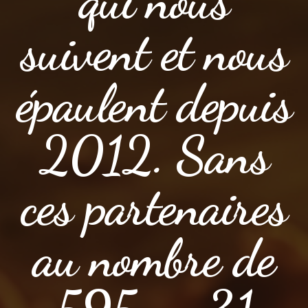
qui nous
suivent et nous
épaulent depuis
2012. Sans
ces partenaires
au nombre de