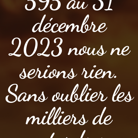
595 au 31
décembre
2023 nous ne
serions rien.
Sans oublier les
milliers de