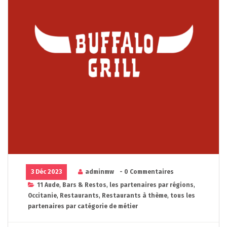
3 Déc 2023
adminmw
- 0 Commentaires
11 Aude
,
Bars & Restos
,
les partenaires par régions
,
Occitanie
,
Restaurants
,
Restaurants à thème
,
tous les
partenaires par catégorie de métier