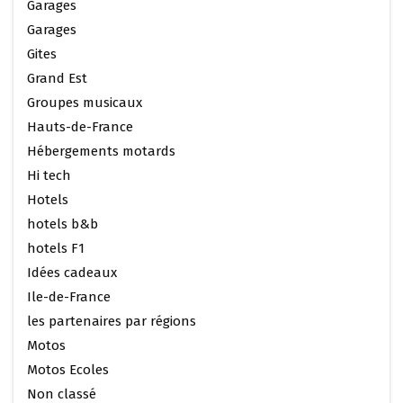
Garages
Garages
Gites
Grand Est
Groupes musicaux
Hauts-de-France
Hébergements motards
Hi tech
Hotels
hotels b&b
hotels F1
Idées cadeaux
Ile-de-France
les partenaires par régions
Motos
Motos Ecoles
Non classé