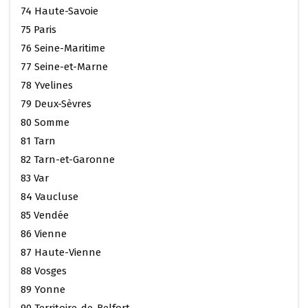
74 Haute-Savoie
75 Paris
76 Seine-Maritime
77 Seine-et-Marne
78 Yvelines
79 Deux-Sèvres
80 Somme
81 Tarn
82 Tarn-et-Garonne
83 Var
84 Vaucluse
85 Vendée
86 Vienne
87 Haute-Vienne
88 Vosges
89 Yonne
90 Territoire-de-Belfort