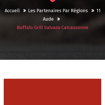
Accueil
Les Partenaires Par Régions
11
Aude
Buffalo Grill Salvaza Carcassonne