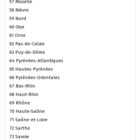
57 Moselle
58 Nièvre
59 Nord
60 Oise
61 Orne
62 Pas-de-Calais
63 Puy-de-Dôme
64 Pyrénées-Atlantiques
65 Hautes-Pyrénées
66 Pyrénées-Orientales
67 Bas-Rhin
68 Haut-Rhin
69 Rhône
70 Haute-Saône
71 Saône-et-Loire
72 Sarthe
73 Savoie