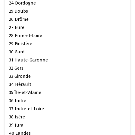
24 Dordogne
25 Doubs
26 Drôme
27 Eure
28 Eure-et-Loire
29 Finistère
30 Gard
31 Haute-Garonne
32 Gers
33 Gironde
34 Hérault
35 Île-et-Vilaine
36 Indre
37 Indre-et-Loire
38 Isère
39 Jura
40 Landes