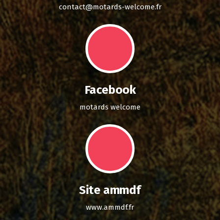
contact@motards-welcome.fr
Facebook
motards welcome
Site ammdf
www.ammdf.fr