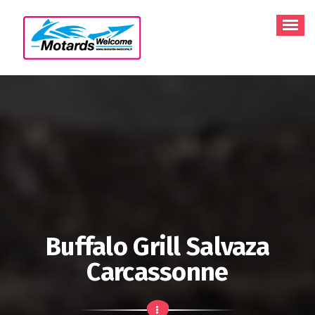
Aller
au
contenu
Buffalo Grill Salvaza
Carcassonne