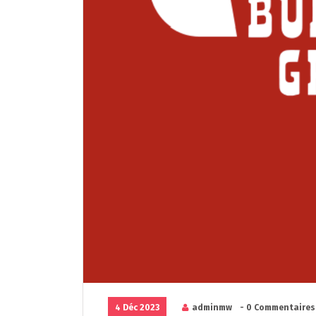
4 Déc 2023
adminmw
- 0 Commentaires