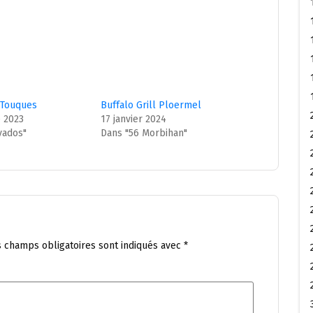
l Touques
Buffalo Grill Ploermel
 2023
17 janvier 2024
vados"
Dans "56 Morbihan"
s champs obligatoires sont indiqués avec
*