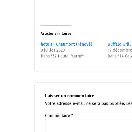
Articles similaires
hotelF1 Chaumont (rénové)
Buffalo Gril
8 juillet 2023
17 décembre
Dans "52 Haute-Marne"
Dans "14 Cal
Laisser un commentaire
Votre adresse e-mail ne sera pas publiée.
Le
Commentaire
*