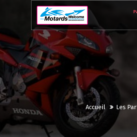
Aller
au
P
contenu
Accueil
Les Par