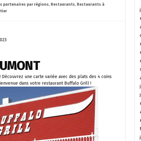
es partenaires par régions
,
Restaurants
,
Restaurants à
tier
2023
AUMONT
! Découvrez une carte variée avec des plats des 4 coins
ienvenue dans votre restaurant Buffalo Grill !