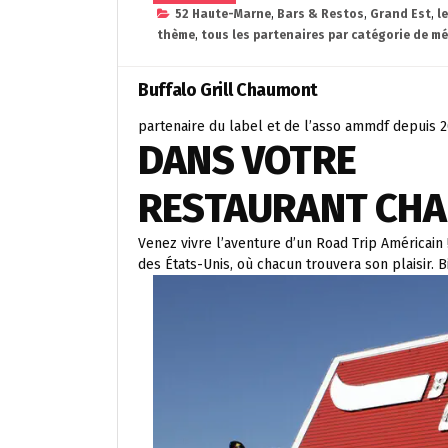
52 Haute-Marne
,
Bars & Restos
,
Grand Est
,
l
thème
,
tous les partenaires par catégorie de mé
Buffalo Grill Chaumont
partenaire du label et de l’asso ammdf depuis 
DANS VOTRE
RESTAURANT CH
Venez vivre l’aventure d’un Road Trip Américain 
des États-Unis, où chacun trouvera son plaisir. B