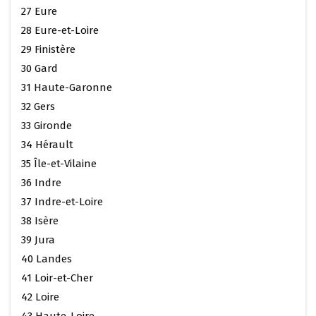
27 Eure
28 Eure-et-Loire
29 Finistère
30 Gard
31 Haute-Garonne
32 Gers
33 Gironde
34 Hérault
35 Île-et-Vilaine
36 Indre
37 Indre-et-Loire
38 Isère
39 Jura
40 Landes
41 Loir-et-Cher
42 Loire
43 Haute-Loire