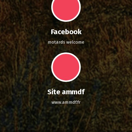
Facebook
motards welcome
Site ammdf
www.ammdf.fr