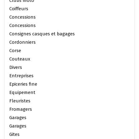
Clubs moto
Coiffeurs
Concessions
Concessions
Consignes casques et bagages
Cordonniers
Corse
Couteaux
Divers
Entreprises
Epiceries fine
Equipement
Fleuristes
Fromagers
Garages
Garages
Gites