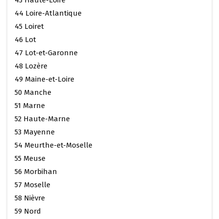
44 Loire-Atlantique
45 Loiret
46 Lot
47 Lot-et-Garonne
48 Lozère
49 Maine-et-Loire
50 Manche
51 Marne
52 Haute-Marne
53 Mayenne
54 Meurthe-et-Moselle
55 Meuse
56 Morbihan
57 Moselle
58 Nièvre
59 Nord