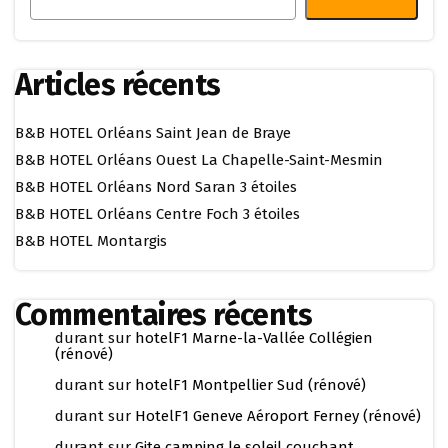
Articles récents
B&B HOTEL Orléans Saint Jean de Braye
B&B HOTEL Orléans Ouest La Chapelle-Saint-Mesmin
B&B HOTEL Orléans Nord Saran 3 étoiles
B&B HOTEL Orléans Centre Foch 3 étoiles
B&B HOTEL Montargis
Commentaires récents
durant
sur
hotelF1 Marne-la-Vallée Collégien
(rénové)
durant
sur
hotelF1 Montpellier Sud (rénové)
durant
sur
HotelF1 Geneve Aéroport Ferney (rénové)
durant
sur
Gite camping le soleil couchant