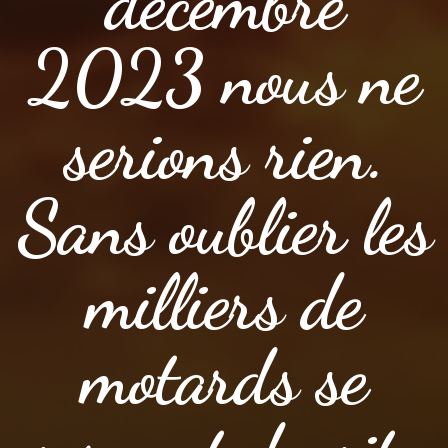
décembre
2023 nous ne
serions rien.
Sans oublier les
milliers de
motards se