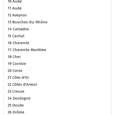
10 Aube
11 Aude
12 Aveyron
13 Bouches-du-Rhône
14 Calvados
15 Cantal
16 Charente
17 Charente-Maritime
18 Cher
19 Corrèze
20 Corse
21 Côte-d'Or
22 Côtes d'Armor
23 Creuse
24 Dordogne
25 Doubs
26 Drôme