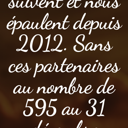
suivent et nous
épaulent depuis
2012. Sans
ces partenaires
au nombre de
595 au 31