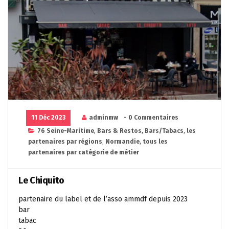
11 Déc 2023
adminmw
- 0 Commentaires
76 Seine-Maritime
,
Bars & Restos
,
Bars/Tabacs
,
les
partenaires par régions
,
Normandie
,
tous les
partenaires par catégorie de métier
Le Chiquito
partenaire du label et de l’asso ammdf depuis 2023
bar
tabac