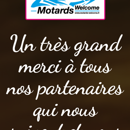
Un très grand
merci à tous
nos partenaires
qui nous