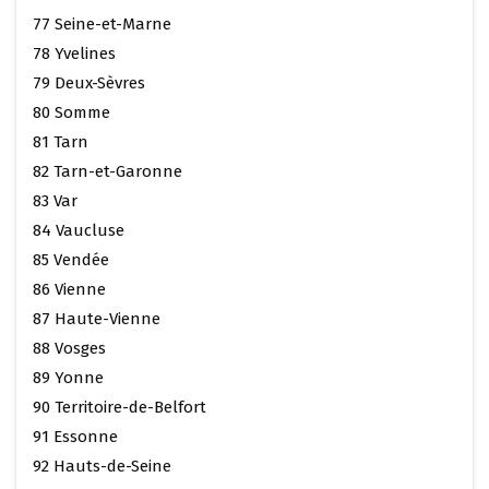
77 Seine-et-Marne
78 Yvelines
79 Deux-Sèvres
80 Somme
81 Tarn
82 Tarn-et-Garonne
83 Var
84 Vaucluse
85 Vendée
86 Vienne
87 Haute-Vienne
88 Vosges
89 Yonne
90 Territoire-de-Belfort
91 Essonne
92 Hauts-de-Seine