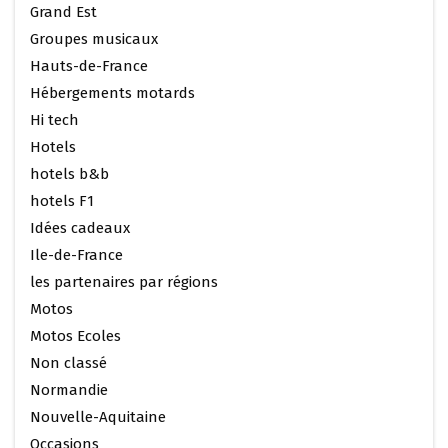
Grand Est
Groupes musicaux
Hauts-de-France
Hébergements motards
Hi tech
Hotels
hotels b&b
hotels F1
Idées cadeaux
Ile-de-France
les partenaires par régions
Motos
Motos Ecoles
Non classé
Normandie
Nouvelle-Aquitaine
Occasions