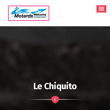
Aller
au
contenu
Le Chiquito